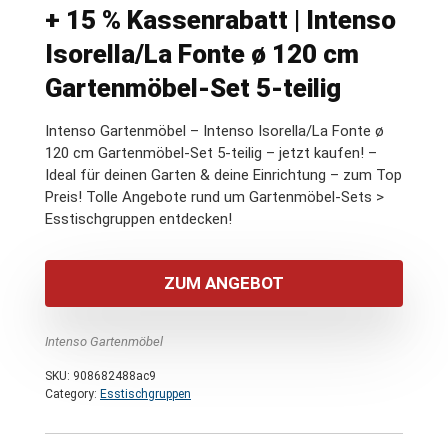
+ 15 % Kassenrabatt | Intenso
Isorella/La Fonte ø 120 cm
Gartenmöbel-Set 5-teilig
Intenso Gartenmöbel – Intenso Isorella/La Fonte ø
120 cm Gartenmöbel-Set 5-teilig – jetzt kaufen! –
Ideal für deinen Garten & deine Einrichtung – zum Top
Preis! Tolle Angebote rund um Gartenmöbel-Sets >
Esstischgruppen entdecken!
ZUM ANGEBOT
Intenso Gartenmöbel
SKU:
908682488ac9
Category:
Esstischgruppen