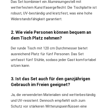
Das Set kombiniert ein Aluminiumgestell mit
wetterfestem Kunstfasergeflecht. Die Tischplatte ist
robust, UV-beständig und kratzfest, was eine hohe
Widerstandsfähigkeit garantiert.
2. Wie viele Personen können bequem an
dem Tisch Platz nehmen?
Der runde Tisch mit 120 cm Durchmesser bietet
ausreichend Platz für fünf Personen. Das Set
umfasst fünf Stühle, sodass jeder Gast komfortabel
sitzen kann.
3. Ist das Set auch für den ganzjährigen
Gebrauch im Freien geeignet?
Ja, die verwendeten Materialien sind wetterbeständig
und UV-resistent. Dennoch empfiehlt sich zum
Schutz vor stärkeren Witterungseinflüssen eine