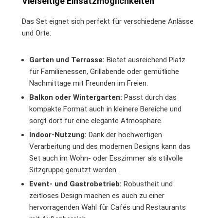
Vielseitige Einsatzmöglichkeiten
Das Set eignet sich perfekt für verschiedene Anlässe
und Orte:
Garten und Terrasse:
Bietet ausreichend Platz
für Familienessen, Grillabende oder gemütliche
Nachmittage mit Freunden im Freien.
Balkon oder Wintergarten:
Passt durch das
kompakte Format auch in kleinere Bereiche und
sorgt dort für eine elegante Atmosphäre.
Indoor-Nutzung:
Dank der hochwertigen
Verarbeitung und des modernen Designs kann das
Set auch im Wohn- oder Esszimmer als stilvolle
Sitzgruppe genutzt werden.
Event- und Gastrobetrieb:
Robustheit und
zeitloses Design machen es auch zu einer
hervorragenden Wahl für Cafés und Restaurants