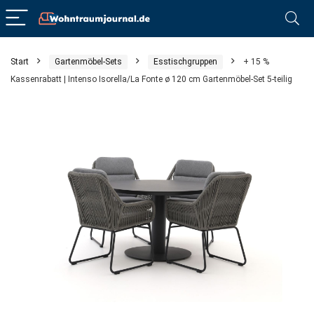
Start
Gartenmöbel-Sets
Esstischgruppen
+ 15 %
Kassenrabatt | Intenso Isorella/La Fonte ø 120 cm Gartenmöbel-Set 5-teilig