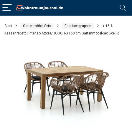
Start
Gartenmöbel-Sets
Esstischgruppen
+ 15 %
Kassenrabatt | Intenso Azora/ROUGH-S 160 cm Gartenmöbel-Set 5-teilig