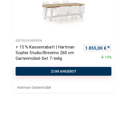
ESSTISCHGRUPPEN
+ 15 % Kassenrabatt | Hartman
Ursprünglicher Preis
Aktueller
1.855,00
€
Sophie Studio/Bresimo 260 cm
15%
Gartenmöbel-Set 7-teilig
ZUM ANGEBOT
Hartman Gartenmöbel