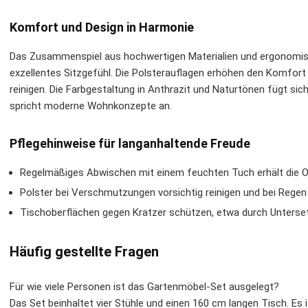
Komfort und Design in Harmonie
Das Zusammenspiel aus hochwertigen Materialien und ergonomisc
exzellentes Sitzgefühl. Die Polsterauflagen erhöhen den Komfort
reinigen. Die Farbgestaltung in Anthrazit und Naturtönen fügt si
spricht moderne Wohnkonzepte an.
Pflegehinweise für langanhaltende Freude
Regelmäßiges Abwischen mit einem feuchten Tuch erhält die O
Polster bei Verschmutzungen vorsichtig reinigen und bei Regen
Tischoberflächen gegen Kratzer schützen, etwa durch Unterse
Häufig gestellte Fragen
Für wie viele Personen ist das Gartenmöbel-Set ausgelegt?
Das Set beinhaltet vier Stühle und einen 160 cm langen Tisch. Es is