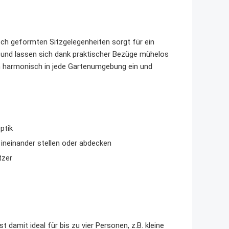
h geformten Sitzgelegenheiten sorgt für ein
 und lassen sich dank praktischer Bezüge mühelos
ch harmonisch in jede Gartenumgebung ein und
ptik
 ineinander stellen oder abdecken
tzer
t damit ideal für bis zu vier Personen, z.B. kleine