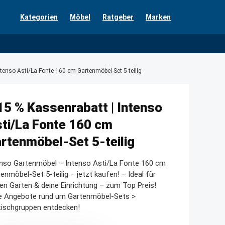
Kategorien
Möbel
Ratgeber
Marken
ntenso Asti/La Fonte 160 cm Gartenmöbel-Set 5-teilig
15 % Kassenrabatt | Intenso
ti/La Fonte 160 cm
rtenmöbel-Set 5-teilig
enso Gartenmöbel – Intenso Asti/La Fonte 160 cm
enmöbel-Set 5-teilig – jetzt kaufen! – Ideal für
en Garten & deine Einrichtung – zum Top Preis!
le Angebote rund um Gartenmöbel-Sets >
tischgruppen entdecken!