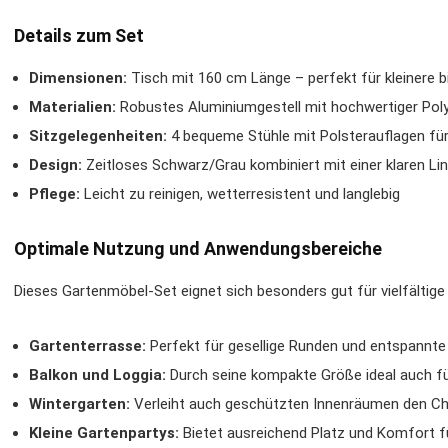
Details zum Set
Dimensionen:
Tisch mit 160 cm Länge – perfekt für kleinere b
Materialien:
Robustes Aluminiumgestell mit hochwertiger Poly
Sitzgelegenheiten:
4 bequeme Stühle mit Polsterauflagen f
Design:
Zeitloses Schwarz/Grau kombiniert mit einer klaren Li
Pflege:
Leicht zu reinigen, wetterresistent und langlebig
Optimale Nutzung und Anwendungsbereiche
Dieses Gartenmöbel-Set eignet sich besonders gut für vielfältige
Gartenterrasse:
Perfekt für gesellige Runden und entspannte
Balkon und Loggia:
Durch seine kompakte Größe ideal auch fü
Wintergarten:
Verleiht auch geschützten Innenräumen den C
Kleine Gartenpartys:
Bietet ausreichend Platz und Komfort f