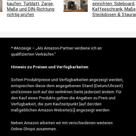
kaufen: Türblatt, Zarge,
einrichten: Sideboard,
Maße und DIN-Richtung
Kaffeeschrank, Maße
richtig prüfen
Steckdosen & Staur
* #Anzeige – „Als Amazon-Partner verdiene ich an
qualifizierten Verkäufen.“
Hinweis zu Preisen und Verfügbarkeiten
Sofern Produktpreise und Verfügbarkeiten angezeigt werden,
entsprechen diese dem angegebenen Stand (Datum/Uhrzeit)
und können sich auf der verlinkten Seite jederzeit ändern. Für
den Kauf eines Produkts gelten die Angaben zu Preis und
Verfügbarkeit, die zum Kaufzeitpunkt [auf der/den
maßgeblichen Amazon-Website(s)] angezeigt werden.
Neben Amazon arbeiten wir mit verschiedenen weiteren
Online-Shops zusammen.