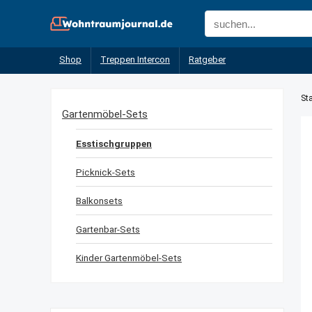
Shop
Treppen Intercon
Ratgeber
Sta
Gartenmöbel-Sets
Esstischgruppen
Picknick-Sets
Balkonsets
Gartenbar-Sets
Kinder Gartenmöbel-Sets