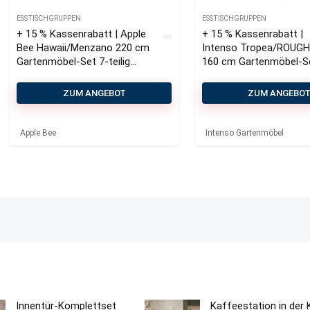
ESSTISCHGRUPPEN
ESSTISCHGRUPPEN
+ 15 % Kassenrabatt | Apple
+ 15 % Kassenrabatt |
Bee Hawaii/Menzano 220 cm
Intenso Tropea/ROUGH
Gartenmöbel-Set 7-teilig
160 cm Gartenmöbel-S
stapelbar
teilig
ZUM ANGEBOT
ZUM ANGEBO
Apple Bee
Intenso Gartenmöbel
Innentür-Komplettset
Kaffeestation in der