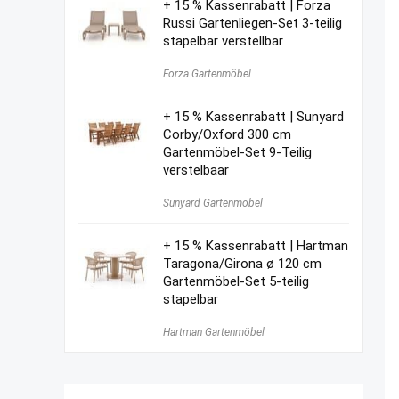
+ 15 % Kassenrabatt | Forza
Russi Gartenliegen-Set 3-teilig
stapelbar verstellbar
Forza Gartenmöbel
+ 15 % Kassenrabatt | Sunyard
Corby/Oxford 300 cm
Gartenmöbel-Set 9-Teilig
verstelbaar
Sunyard Gartenmöbel
+ 15 % Kassenrabatt | Hartman
Taragona/Girona ø 120 cm
Gartenmöbel-Set 5-teilig
stapelbar
Hartman Gartenmöbel