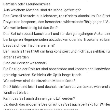
Familien oder Freundeskreise.
Aus welchem Material sind die Möbel gefertigt?
Das Gestell besteht aus leichtem, rostfreiem Aluminium. Die Sit
Polyrattan bespannt, das besonders widerstandsfähig gegen UV-St
Wie wetterbeständig ist das Set?
Das Set ist robust konstruiert und für den ganzjährigen Außenein
bei längeren Regenperioden abzudecken oder ins Trockene zu bri
Lässt sich der Tisch erweitern?
Der Tisch ist fest 160 cm lang konzipiert und nicht ausziehbar. F
ergänzt werden.
Sind die Polster waschbar?
Die Bezüge der Polster sind abnehmbar und können per Handwäsc
gereinigt werden. So bleibt die Optik lange frisch.
Wie schwer sind die einzelnen Möbelstücke?
Die Stühle sind leicht und deshalb einfach zu verrücken, während 
windfest bleibt.
Kann das Set auch drinnen genutzt werden?
Ja, durch das moderne Design ist das Set auch perfekt für Winter