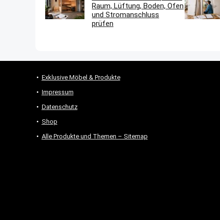
Raum, Lüftung, Boden, Ofen
und Stromanschluss
prüfen
Exklusive Möbel & Produkte
Impressum
Datenschutz
Shop
Alle Produkte und Themen – Sitemap