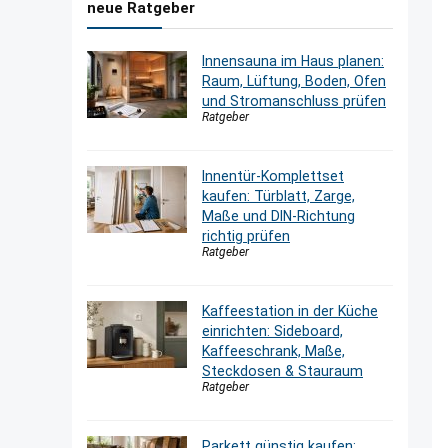
neue Ratgeber
Innensauna im Haus planen:
Raum, Lüftung, Boden, Ofen
und Stromanschluss prüfen
Ratgeber
Innentür-Komplettset
kaufen: Türblatt, Zarge,
Maße und DIN-Richtung
richtig prüfen
Ratgeber
Kaffeestation in der Küche
einrichten: Sideboard,
Kaffeeschrank, Maße,
Steckdosen & Stauraum
Ratgeber
Parkett günstig kaufen: