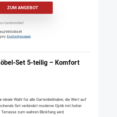
ZUM ANGEBOT
nso Gartenmöbel
6a2985545649
gory:
Esstischgruppen
öbel-Set 5-teilig – Komfort
 ideale Wahl für alle Gartenliebhaber, die Wert auf
echende Set verbindet moderne Optik mit hoher
r Terrasse zum wahren Blickfang wird.