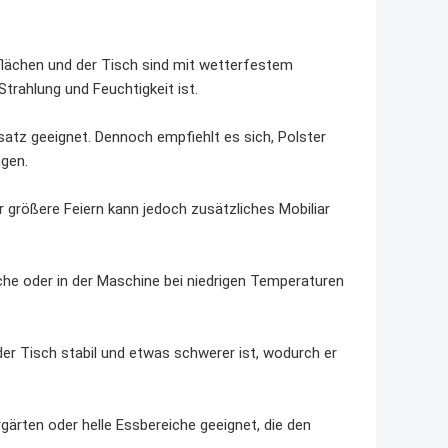
zflächen und der Tisch sind mit wetterfestem
rahlung und Feuchtigkeit ist.
satz geeignet. Dennoch empfiehlt es sich, Polster
ngen.
ür größere Feiern kann jedoch zusätzliches Mobiliar
he oder in der Maschine bei niedrigen Temperaturen
der Tisch stabil und etwas schwerer ist, wodurch er
gärten oder helle Essbereiche geeignet, die den