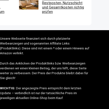
Restposten, Nutzschicht
,
und Gesamtkosten richtig
aum
prüfen
Unsere Webseite finanziert sich durch platzierte
Werbeanzeigen und sogenannten Affiliate Links
(Produktlinks). Diese sind mit einem * oder einem Hinweis auf
Amazon verlinkt.
Durch das Anklicken der Produktlinks bzw. Werbeanzeigen
verdienen wir einen kleinen Betrag, der uns hilft, diese Seite
weiter zu verbessern. Der Preis der Produkte bleibt dabei für
Sie gleich!
WICHTIG:
Der angezeigte Preis entspricht dem letzten
Update – verbindlich ist nur der tatsächliche Preis im
jeweiligen aktuellen Online-Shop beim Kauf.