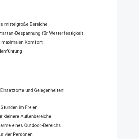
is mittelgroße Bereiche
rattan-Bespannung für Wetterfestigkeit
ür maximalen Komfort
nienführung
 Einsatzorte und Gelegenheiten:
 Stunden im Freien
r kleinere Außenbereiche
harme eines Outdoor-Bereichs
ür vier Personen