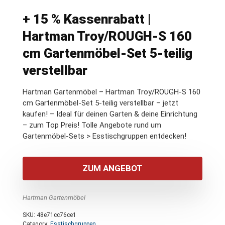
+ 15 % Kassenrabatt |
Hartman Troy/ROUGH-S 160
cm Gartenmöbel-Set 5-teilig
verstellbar
Hartman Gartenmöbel – Hartman Troy/ROUGH-S 160
cm Gartenmöbel-Set 5-teilig verstellbar – jetzt
kaufen! – Ideal für deinen Garten & deine Einrichtung
– zum Top Preis! Tolle Angebote rund um
Gartenmöbel-Sets > Esstischgruppen entdecken!
ZUM ANGEBOT
Hartman Gartenmöbel
SKU:
48e71cc76ce1
Category:
Esstischgruppen