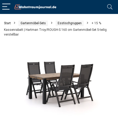
Start
Gartenmöbel-Sets
Esstischgruppen
+ 15 %
Kassenrabatt | Hartman Troy/ROUGH-S 160 cm Gartenmöbel-Set 5-teilig
verstellbar