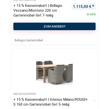
ESSTISCHGRUPPEN
+ 15 % Kassenrabatt | Bellagio
Ursprünglicher Preis
Aktueller
1.115,00
€
Vezzano/Montorio 220 cm
60%
Gartenmöbel-Set 7-teilig
ZUM ANGEBOT
Bellagio Gartenmöbel
ESSTISCHGRUPPEN
+ 15 % Kassenrabatt | Intenso Milano/ROUGH-
S 160 cm Gartenmöbel-Set 5-teilig