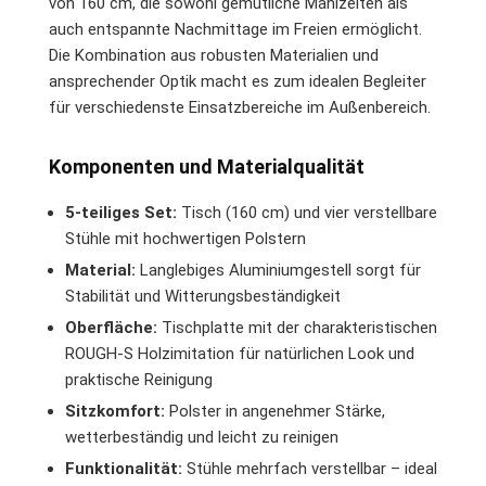
von 160 cm, die sowohl gemütliche Mahlzeiten als
auch entspannte Nachmittage im Freien ermöglicht.
Die Kombination aus robusten Materialien und
ansprechender Optik macht es zum idealen Begleiter
für verschiedenste Einsatzbereiche im Außenbereich.
Komponenten und Materialqualität
5-teiliges Set:
Tisch (160 cm) und vier verstellbare
Stühle mit hochwertigen Polstern
Material:
Langlebiges Aluminiumgestell sorgt für
Stabilität und Witterungsbeständigkeit
Oberfläche:
Tischplatte mit der charakteristischen
ROUGH-S Holzimitation für natürlichen Look und
praktische Reinigung
Sitzkomfort:
Polster in angenehmer Stärke,
wetterbeständig und leicht zu reinigen
Funktionalität:
Stühle mehrfach verstellbar – ideal