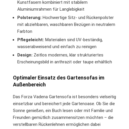
Kunstfasern kombiniert mit stabilem
Aluminiumrahmen für Langlebigkeit
Polsterung:
Hochwertige Sitz- und Rückenpolster
mit abziehbaren, waschbaren Bezügen in neutralem
Farbton
Pflegeleicht:
Materialien sind UV-beständig,
wasserabweisend und einfach zu reinigen
Design:
Zeitlos modernes, klar strukturiertes
Erscheinungsbild in anthrazit oder taupe erhältlich
Optimaler Einsatz des Gartensofas im
Außenbereich
Das Forza Vadena Gartensofa ist besonders vielseitig
einsetzbar und bereichert jede Gartenoase. Ob Sie die
Sonne genießen, ein Buch lesen oder mit Familie und
Freunden gemütlich zusammensitzen möchten – die
verstellbaren Rückenlehnen ermöglichen dabei