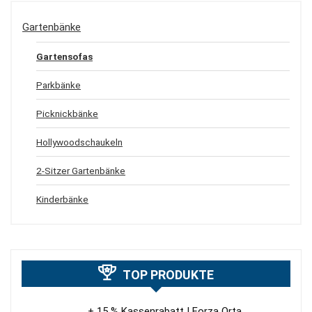
Gartenbänke
Gartensofas
Parkbänke
Picknickbänke
Hollywoodschaukeln
2-Sitzer Gartenbänke
Kinderbänke
TOP PRODUKTE
+ 15 % Kassenrabatt | Forza Orta