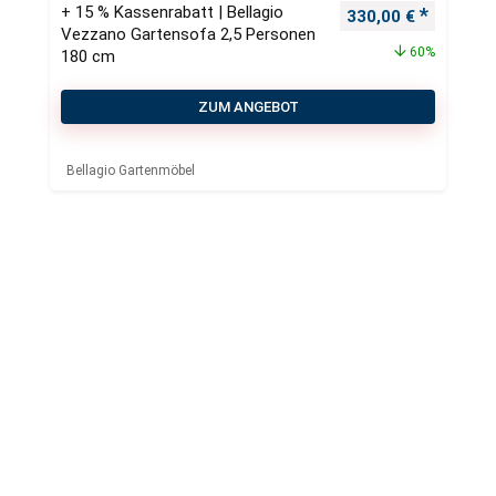
+ 15 % Kassenrabatt | Bellagio
Ursprünglicher Pre
Aktueller
330,00
€
Vezzano Gartensofa 2,5 Personen
60%
180 cm
ZUM ANGEBOT
Bellagio Gartenmöbel