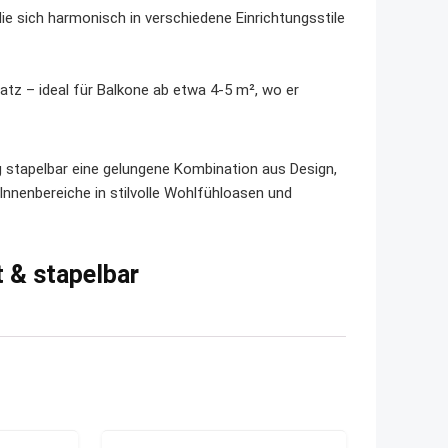
 die sich harmonisch in verschiedene Einrichtungsstile
atz – ideal für Balkone ab etwa 4-5 m², wo er
g stapelbar eine gelungene Kombination aus Design,
 Innenbereiche in stilvolle Wohlfühloasen und
 & stapelbar