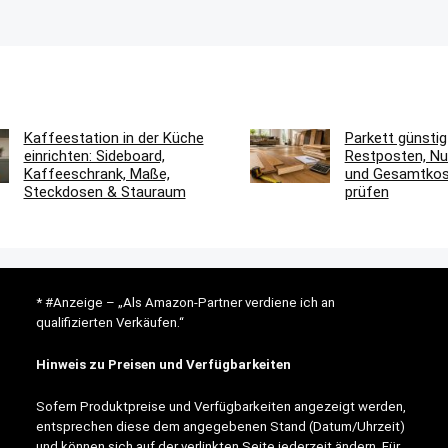
Kaffeestation in der Küche
Parkett günstig
einrichten: Sideboard,
Restposten, Nu
Kaffeeschrank, Maße,
und Gesamtkost
Steckdosen & Stauraum
prüfen
* #Anzeige – „Als Amazon-Partner verdiene ich an
qualifizierten Verkäufen.“
Hinweis zu Preisen und Verfügbarkeiten
Sofern Produktpreise und Verfügbarkeiten angezeigt werden,
entsprechen diese dem angegebenen Stand (Datum/Uhrzeit)
und können sich auf der verlinkten Seite jederzeit ändern. Für