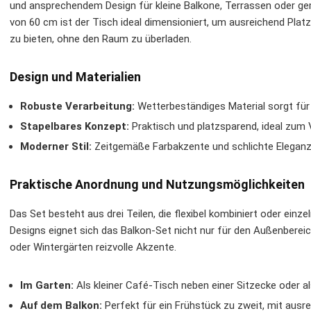
und ansprechendem Design für kleine Balkone, Terrassen oder g
von 60 cm ist der Tisch ideal dimensioniert, um ausreichend Plat
zu bieten, ohne den Raum zu überladen.
Design und Materialien
Robuste Verarbeitung:
Wetterbeständiges Material sorgt für 
Stapelbares Konzept:
Praktisch und platzsparend, ideal zum
Moderner Stil:
Zeitgemäße Farbakzente und schlichte Eleganz 
Praktische Anordnung und Nutzungsmöglichkeiten
Das Set besteht aus drei Teilen, die flexibel kombiniert oder ein
Designs eignet sich das Balkon-Set nicht nur für den Außenberei
oder Wintergärten reizvolle Akzente.
Im Garten:
Als kleiner Café-Tisch neben einer Sitzecke oder als
Auf dem Balkon:
Perfekt für ein Frühstück zu zweit, mit ausre