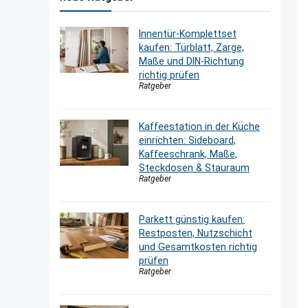
Innentür-Komplettset
kaufen: Türblatt, Zarge,
Maße und DIN-Richtung
richtig prüfen
Ratgeber
Kaffeestation in der Küche
einrichten: Sideboard,
Kaffeeschrank, Maße,
Steckdosen & Stauraum
Ratgeber
Parkett günstig kaufen:
Restposten, Nutzschicht
und Gesamtkosten richtig
prüfen
Ratgeber