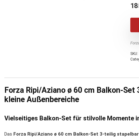
18
Forz
SKU:
Cate
Forza Ripi/Aziano ø 60 cm Balkon-Set 3
kleine Außenbereiche
Vielseitiges Balkon-Set für stilvolle Momente i
Das
Forza Ripi/Aziano ø 60 cm Balkon-Set 3-teilig stapelbar