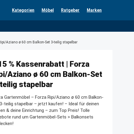
Kategorien
Möbel
Ratgeber
Marken
ipi/Aziano ø 60 cm Balkon-Set 3-teilig stapelbar
15 % Kassenrabatt | Forza
pi/Aziano ø 60 cm Balkon-Set
teilig stapelbar
a Gartenmöbel – Forza Ripi/Aziano ø 60 cm Balkon-
3-teilig stapelbar – jetzt kaufen! – Ideal für deinen
en & deine Einrichtung – zum Top Preis! Tolle
ebote rund um Gartenmöbel-Sets > Balkonsets
decken!