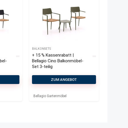
BALKONSETS
+ 15 % Kassenrabatt |
bel-
Bellagio Cino Balkonmöbel-
Set 3-teilig
T
ZUM ANGEBOT
Bellagio Gartenmöbel