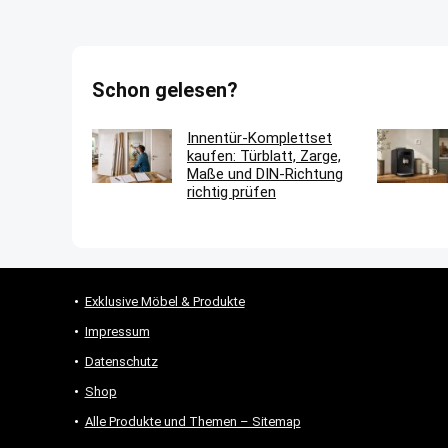
Schon gelesen?
Innentür-Komplettset
kaufen: Türblatt, Zarge,
Maße und DIN-Richtung
richtig prüfen
Exklusive Möbel & Produkte
Impressum
Datenschutz
Shop
Alle Produkte und Themen – Sitemap