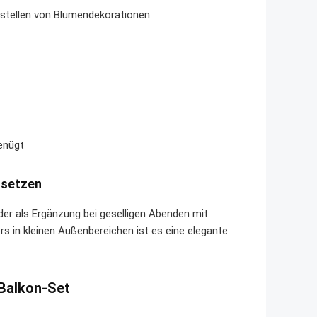
bstellen von Blumendekorationen
enügt
nsetzen
r als Ergänzung bei geselligen Abenden mit
s in kleinen Außenbereichen ist es eine elegante
 Balkon-Set