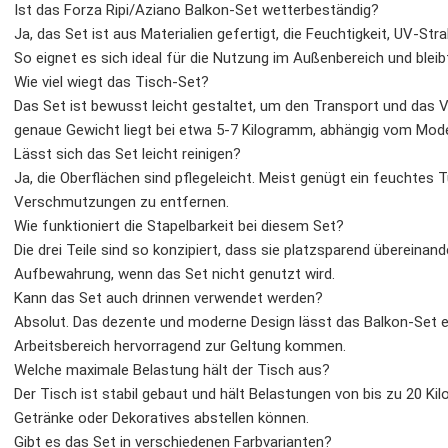
Ist das Forza Ripi/Aziano Balkon-Set wetterbeständig?
Ja, das Set ist aus Materialien gefertigt, die Feuchtigkeit, UV-
So eignet es sich ideal für die Nutzung im Außenbereich und bleib
Wie viel wiegt das Tisch-Set?
Das Set ist bewusst leicht gestaltet, um den Transport und das
genaue Gewicht liegt bei etwa 5-7 Kilogramm, abhängig vom Mode
Lässt sich das Set leicht reinigen?
Ja, die Oberflächen sind pflegeleicht. Meist genügt ein feuchtes
Verschmutzungen zu entfernen.
Wie funktioniert die Stapelbarkeit bei diesem Set?
Die drei Teile sind so konzipiert, dass sie platzsparend übereinan
Aufbewahrung, wenn das Set nicht genutzt wird.
Kann das Set auch drinnen verwendet werden?
Absolut. Das dezente und moderne Design lässt das Balkon-Set
Arbeitsbereich hervorragend zur Geltung kommen.
Welche maximale Belastung hält der Tisch aus?
Der Tisch ist stabil gebaut und hält Belastungen von bis zu 20 K
Getränke oder Dekoratives abstellen können.
Gibt es das Set in verschiedenen Farbvarianten?