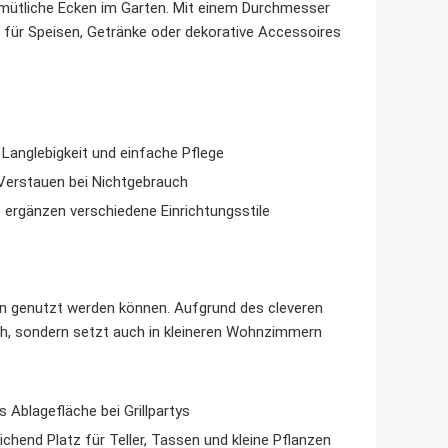
emütliche Ecken im Garten. Mit einem Durchmesser
z für Speisen, Getränke oder dekorative Accessoires
Langlebigkeit und einfache Pflege
 Verstauen bei Nichtgebrauch
ergänzen verschiedene Einrichtungsstile
zeln genutzt werden können. Aufgrund des cleveren
ch, sondern setzt auch in kleineren Wohnzimmern
 Ablagefläche bei Grillpartys
ichend Platz für Teller, Tassen und kleine Pflanzen