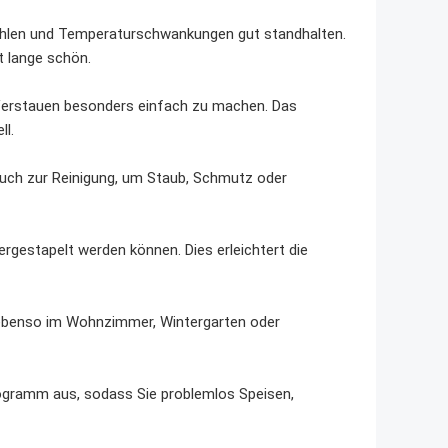
Strahlen und Temperaturschwankungen gut standhalten.
t lange schön.
 Verstauen besonders einfach zu machen. Das
ll.
 Tuch zur Reinigung, um Staub, Schmutz oder
dergestapelt werden können. Dies erleichtert die
 ebenso im Wohnzimmer, Wintergarten oder
ilogramm aus, sodass Sie problemlos Speisen,