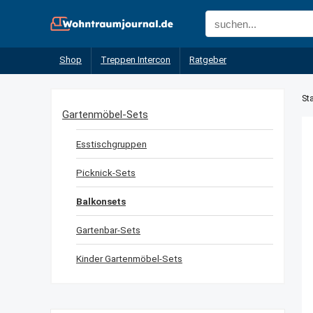
Shop
Treppen Intercon
Ratgeber
Sta
Gartenmöbel-Sets
Esstischgruppen
Picknick-Sets
Balkonsets
Gartenbar-Sets
Kinder Gartenmöbel-Sets