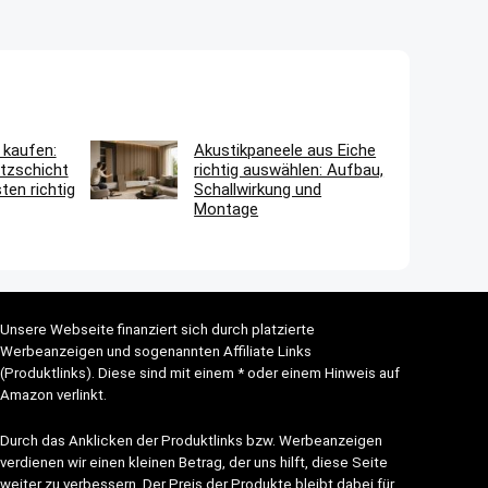
 kaufen:
Akustikpaneele aus Eiche
tzschicht
richtig auswählen: Aufbau,
en richtig
Schallwirkung und
Montage
Unsere Webseite finanziert sich durch platzierte
Werbeanzeigen und sogenannten Affiliate Links
(Produktlinks). Diese sind mit einem * oder einem Hinweis auf
Amazon verlinkt.
Durch das Anklicken der Produktlinks bzw. Werbeanzeigen
verdienen wir einen kleinen Betrag, der uns hilft, diese Seite
weiter zu verbessern. Der Preis der Produkte bleibt dabei für