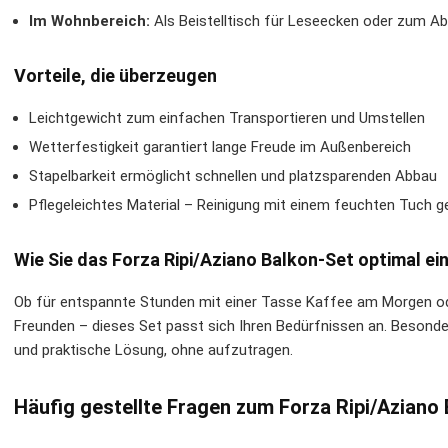
Im Wohnbereich:
Als Beistelltisch für Leseecken oder zum A
Vorteile, die überzeugen
Leichtgewicht zum einfachen Transportieren und Umstellen
Wetterfestigkeit garantiert lange Freude im Außenbereich
Stapelbarkeit ermöglicht schnellen und platzsparenden Abbau
Pflegeleichtes Material – Reinigung mit einem feuchten Tuch g
Wie Sie das Forza Ripi/Aziano Balkon-Set optimal ei
Ob für entspannte Stunden mit einer Tasse Kaffee am Morgen ode
Freunden – dieses Set passt sich Ihren Bedürfnissen an. Besonder
und praktische Lösung, ohne aufzutragen.
Häufig gestellte Fragen zum Forza Ripi/Aziano