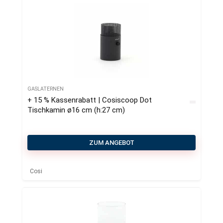
GASLATERNEN
+ 15 % Kassenrabatt | Cosiscoop Dot
Tischkamin ø16 cm (h:27 cm)
ZUM ANGEBOT
Cosi