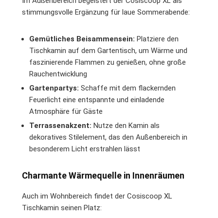
Im Außenbereich begeistert der Cosiscoop XL als
stimmungsvolle Ergänzung für laue Sommerabende:
Gemütliches Beisammensein:
Platziere den
Tischkamin auf dem Gartentisch, um Wärme und
faszinierende Flammen zu genießen, ohne große
Rauchentwicklung
Gartenpartys:
Schaffe mit dem flackernden
Feuerlicht eine entspannte und einladende
Atmosphäre für Gäste
Terrassenakzent:
Nutze den Kamin als
dekoratives Stilelement, das den Außenbereich in
besonderem Licht erstrahlen lässt
Charmante Wärmequelle in Innenräumen
Auch im Wohnbereich findet der Cosiscoop XL
Tischkamin seinen Platz: