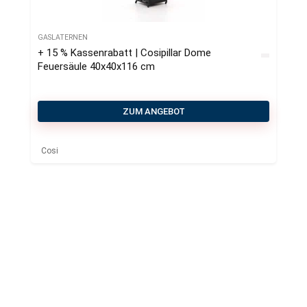
GASLATERNEN
+ 15 % Kassenrabatt | Cosipillar Dome
Feuersäule 40x40x116 cm
ZUM ANGEBOT
Cosi