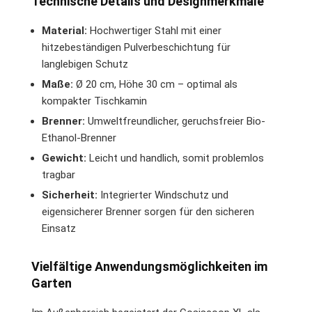
Technische Details und Designmerkmale
Material:
Hochwertiger Stahl mit einer
hitzebeständigen Pulverbeschichtung für
langlebigen Schutz
Maße:
Ø 20 cm, Höhe 30 cm – optimal als
kompakter Tischkamin
Brenner:
Umweltfreundlicher, geruchsfreier Bio-
Ethanol-Brenner
Gewicht:
Leicht und handlich, somit problemlos
tragbar
Sicherheit:
Integrierter Windschutz und
eigensicherer Brenner sorgen für den sicheren
Einsatz
Vielfältige Anwendungsmöglichkeiten im
Garten