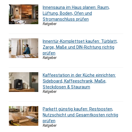
Innensauna im Haus planen: Raum,
Lüftung, Boden, Ofen und
Stromanschluss prüfen
Ratgeber
Innentür-Komplettset kaufen: Türblatt,
Zarge, Maße und DIN-Richtung richtig
prüfen
Ratgeber
Kaffeestation in der Küche einrichten:
Sideboard, Kaffeeschrank, Maße,
Steckdosen & Stauraum
Ratgeber
Parkett günstig kaufen: Restposten,
Nutzschicht und Gesamtkosten richtig
prüfen
Ratgeber