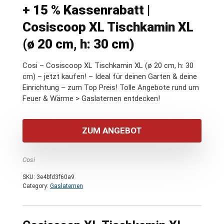
+ 15 % Kassenrabatt |
Cosiscoop XL Tischkamin XL
(ø 20 cm, h: 30 cm)
Cosi – Cosiscoop XL Tischkamin XL (ø 20 cm, h: 30
cm) – jetzt kaufen! – Ideal für deinen Garten & deine
Einrichtung – zum Top Preis! Tolle Angebote rund um
Feuer & Wärme > Gaslaternen entdecken!
ZUM ANGEBOT
Cosi
SKU:
3e4bfd3f60a9
Category:
Gaslaternen