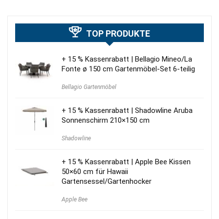
TOP PRODUKTE
+ 15 % Kassenrabatt | Bellagio Mineo/La
Fonte ø 150 cm Gartenmöbel-Set 6-teilig
Bellagio Gartenmöbel
+ 15 % Kassenrabatt | Shadowline Aruba
Sonnenschirm 210×150 cm
Shadowline
+ 15 % Kassenrabatt | Apple Bee Kissen
50×60 cm für Hawaii
Gartensessel/Gartenhocker
Apple Bee