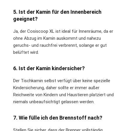
5. Ist der Kamin für den Innenbereich
geeignet?
Ja, der Cosiscoop XL ist ideal für Innenräume, da er
ohne Abzug im Kamin auskommt und nahezu
geruchs- und rauchfrei verbrennt, solange er gut
belüftet wird.
6. Ist der Kamin kindersicher?
Der Tischkamin selbst verfügt über keine spezielle
Kindersicherung, daher sollte er immer außer
Reichweite von Kindern und Haustieren platziert und
niemals unbeaufsichtigt gelassen werden.
7. Wie fülle ich den Brennstoff nach?
Stellen Sie sicher, dass der Brenner vollständig