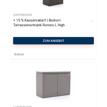
GARTENBOXEN
+ 15 % Kassenrabatt | Biohort
Terrassenschrank Romeo L High
ZUM ANGEBOT
Biohort