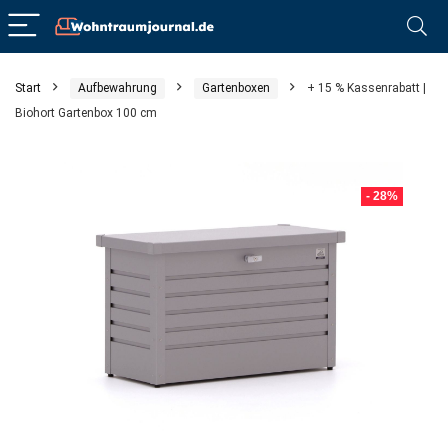
Start
Aufbewahrung
Gartenboxen
+ 15 % Kassenrabatt |
Biohort Gartenbox 100 cm
- 28%