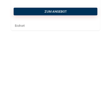
ZUM ANGEBOT
Biohort