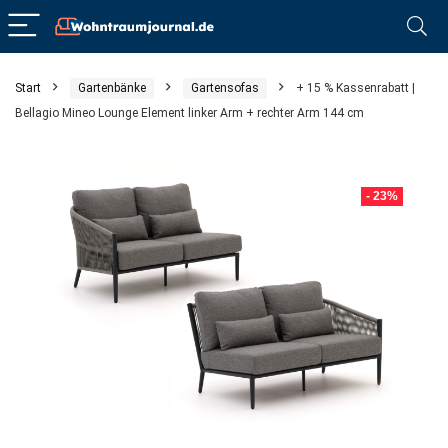
Start
Gartenbänke
Gartensofas
+ 15 % Kassenrabatt |
Bellagio Mineo Lounge Element linker Arm + rechter Arm 144 cm
- 23%