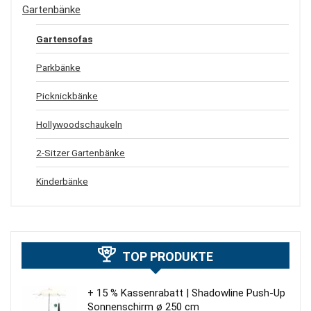
Gartenbänke
Gartensofas
Parkbänke
Picknickbänke
Hollywoodschaukeln
2-Sitzer Gartenbänke
Kinderbänke
TOP PRODUKTE
+ 15 % Kassenrabatt | Shadowline Push-Up
Sonnenschirm ø 250 cm