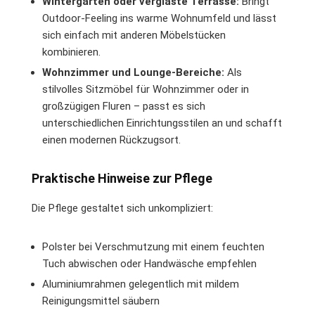
Wintergarten oder verglaste Terrasse:
Bringt
Outdoor-Feeling ins warme Wohnumfeld und lässt
sich einfach mit anderen Möbelstücken
kombinieren.
Wohnzimmer und Lounge-Bereiche:
Als
stilvolles Sitzmöbel für Wohnzimmer oder in
großzügigen Fluren – passt es sich
unterschiedlichen Einrichtungsstilen an und schafft
einen modernen Rückzugsort.
Praktische Hinweise zur Pflege
Die Pflege gestaltet sich unkompliziert:
Polster bei Verschmutzung mit einem feuchten
Tuch abwischen oder Handwäsche empfehlen
Aluminiumrahmen gelegentlich mit mildem
Reinigungsmittel säubern