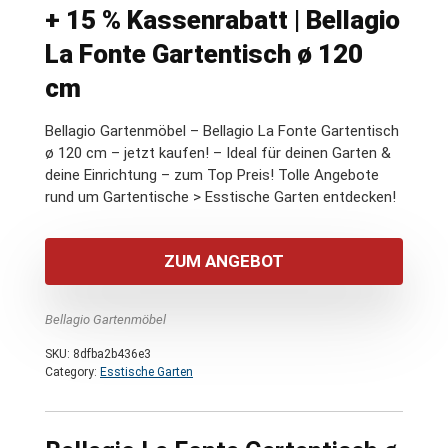
+ 15 % Kassenrabatt | Bellagio
La Fonte Gartentisch ø 120
cm
Bellagio Gartenmöbel – Bellagio La Fonte Gartentisch
ø 120 cm – jetzt kaufen! – Ideal für deinen Garten &
deine Einrichtung – zum Top Preis! Tolle Angebote
rund um Gartentische > Esstische Garten entdecken!
ZUM ANGEBOT
Bellagio Gartenmöbel
SKU:
8dfba2b436e3
Category:
Esstische Garten