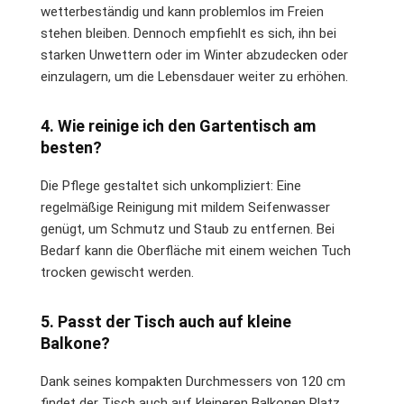
wetterbeständig und kann problemlos im Freien
stehen bleiben. Dennoch empfiehlt es sich, ihn bei
starken Unwettern oder im Winter abzudecken oder
einzulagern, um die Lebensdauer weiter zu erhöhen.
4. Wie reinige ich den Gartentisch am
besten?
Die Pflege gestaltet sich unkompliziert: Eine
regelmäßige Reinigung mit mildem Seifenwasser
genügt, um Schmutz und Staub zu entfernen. Bei
Bedarf kann die Oberfläche mit einem weichen Tuch
trocken gewischt werden.
5. Passt der Tisch auch auf kleine
Balkone?
Dank seines kompakten Durchmessers von 120 cm
findet der Tisch auch auf kleineren Balkonen Platz