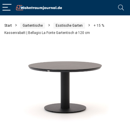
Start
Gartentische
Esstische Garten
+ 15 %
Kassenrabatt | Bellagio La Fonte Gartentisch ø 120 cm