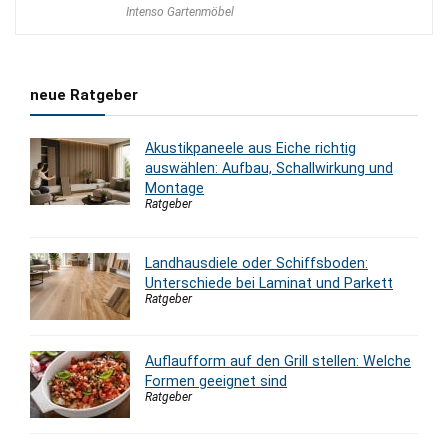
Intenso Gartenmöbel
war:
ist:
2.210,00 €
1.810,00 €.
neue Ratgeber
Akustikpaneele aus Eiche richtig
auswählen: Aufbau, Schallwirkung und
Montage
Ratgeber
Landhausdiele oder Schiffsboden:
Unterschiede bei Laminat und Parkett
Ratgeber
Auflaufform auf den Grill stellen: Welche
Formen geeignet sind
Ratgeber