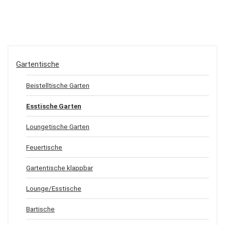
Gartentische
Beistelltische Garten
Esstische Garten
Loungetische Garten
Feuertische
Gartentische klappbar
Lounge/Esstische
Bartische