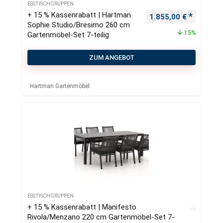
ESSTISCHGRUPPEN
+ 15 % Kassenrabatt | Hartman
Ursprünglicher Preis
Aktueller
1.855,00
€
Sophie Studio/Bresimo 260 cm
15%
Gartenmöbel-Set 7-teilig
ZUM ANGEBOT
Hartman Gartenmöbel
ESSTISCHGRUPPEN
+ 15 % Kassenrabatt | Manifesto
Rivola/Menzano 220 cm Gartenmöbel-Set 7-