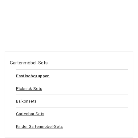
Gartenmöbel-Sets
Esstischgruppen
Picknick-Sets
Balkonsets
Gartenbar-Sets
Kinder Gartenmöbel-Sets