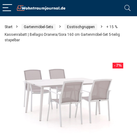
Start
Gartenmöbel-Sets
Esstischgruppen
+ 15 %
Kassenrabatt | Bellagio Dranera/Sora 160 cm Gartenmöbel-Set 5-teilig
stapelbar
- 7%