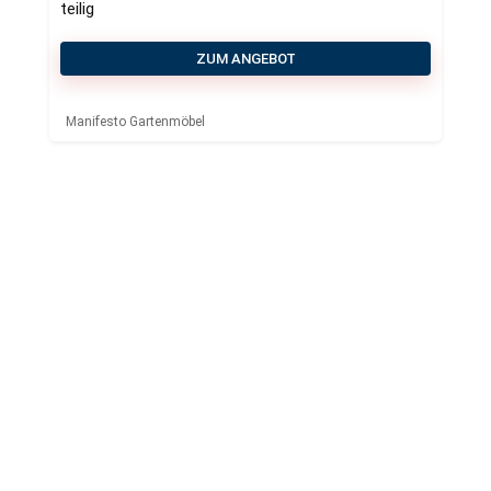
teilig
ZUM ANGEBOT
Manifesto Gartenmöbel