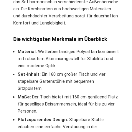
das Set harmonisch in verschiedenste Außenbereiche
ein. Die Kombination aus hochwertigen Materialien
und durchdachter Verarbeitung sorgt für dauerhaften
Komfort und Langlebigkeit.
Die wichtigsten Merkmale im Überblick
Material:
Wetterbeständiges Polyrattan kombiniert
mit robustem Aluminiumgestell für Stabilität und
eine moderne Optik.
Set-Inhalt:
Ein 160 cm großer Tisch und vier
stapelbare Gartenstühle mit bequemen
Sitzpolstern.
Maße:
Der Tisch bietet mit 160 cm genügend Platz
für geselliges Beisammensein, ideal für bis zu vier
Personen.
Platzsparendes Design:
Stapelbare Stühle
erlauben eine einfache Verstauung in der