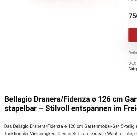
75
Bell
SKU:
Cate
Bellagio Dranera/Fidenza ø 126 cm Gar
stapelbar – Stilvoll entspannen im Fre
Das Bellagio Dranera/Fidenza ø 126 cm Gartenmöbel-Set 5-teilig 
funktionaler Vielseitigkeit. Dieses Set ist die ideale Wahl für alle, 