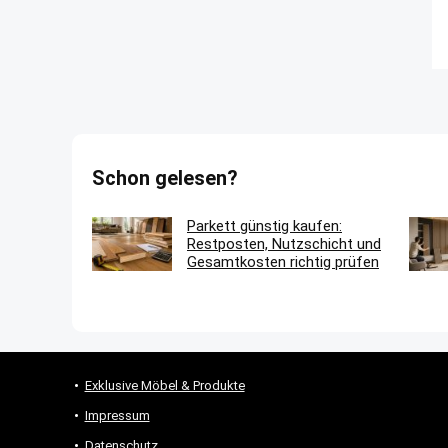
Schon gelesen?
Parkett günstig kaufen:
Restposten, Nutzschicht und
Gesamtkosten richtig prüfen
Exklusive Möbel & Produkte
Impressum
Datenschutz