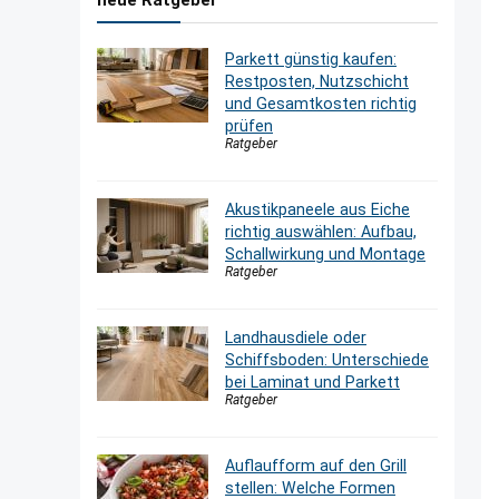
neue Ratgeber
Parkett günstig kaufen:
Restposten, Nutzschicht
und Gesamtkosten richtig
prüfen
Ratgeber
Akustikpaneele aus Eiche
richtig auswählen: Aufbau,
Schallwirkung und Montage
Ratgeber
Landhausdiele oder
Schiffsboden: Unterschiede
bei Laminat und Parkett
Ratgeber
Auflaufform auf den Grill
stellen: Welche Formen