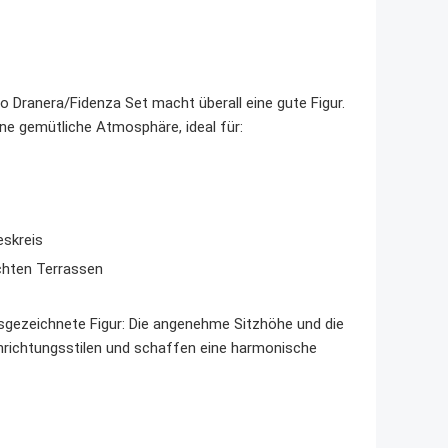
o Dranera/Fidenza Set macht überall eine gute Figur.
e gemütliche Atmosphäre, ideal für:
eskreis
achten Terrassen
sgezeichnete Figur: Die angenehme Sitzhöhe und die
nrichtungsstilen und schaffen eine harmonische