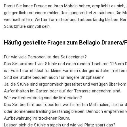
Damit Sie lange Freude an Ihren Möbeln haben, empfiehlt es sich,
gelegentlich mit einem milden Reinigungsmittel zu säubern. Die Ma
wechselhaftem Wetter formstabil und farbbeständig bleiben. Bei 
Schutzhülle sinnvoll sein.
Häufig gestellte Fragen zum Bellagio Dranera
Für wie viele Personen ist das Set geeignet?
Das Set umfasst vier Stühle und einen runden Tisch mit 126 cm D
ist. Es ist somit ideal für kleine Familien oder gemütliche Treffen
Sind die Stühle bequem auch für längere Sitzphasen?
Ja, die Stühle sind ergonomisch gestaltet und verfügen über komf
Aufenthalten im Garten oder auf der Terrasse angenehm sind.
Wie wetterbeständig sind die Materialien?
Das Set besteht aus robusten, wetterfesten Materialien, die für 
oder Sonneneinstrahlung beständig bleiben. Dennoch empfehlen w
Aufbewahrung im trockenen Raum.
Lassen sich die Stühle stapeln und wie viel Platz spart das?