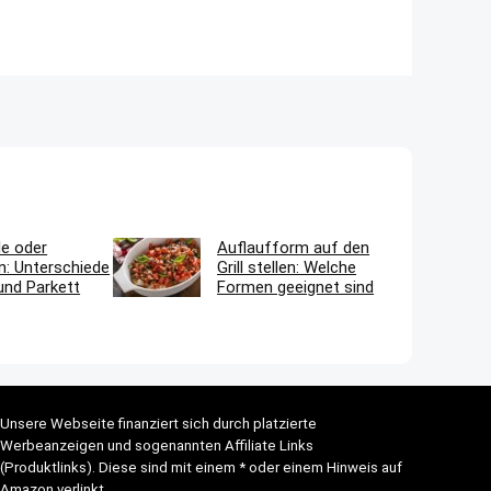
le oder
Auflaufform auf den
n: Unterschiede
Grill stellen: Welche
und Parkett
Formen geeignet sind
Unsere Webseite finanziert sich durch platzierte
Werbeanzeigen und sogenannten Affiliate Links
(Produktlinks). Diese sind mit einem * oder einem Hinweis auf
Amazon verlinkt.