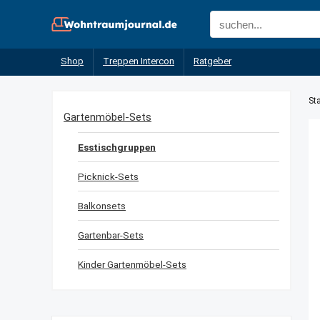
Shop
Treppen Intercon
Ratgeber
Sta
Gartenmöbel-Sets
Esstischgruppen
Picknick-Sets
Balkonsets
Gartenbar-Sets
Kinder Gartenmöbel-Sets