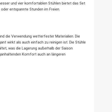
sser und vier komfortablen Stühlen bietet das Set
n oder entspannte Stunden im Freien.
nd die Verwendung wetterfester Materialien. Die
nt wirkt als auch einfach zu reinigen ist. Die Stühle
tet, was die Lagerung außerhalb der Saison
nganhaltenden Komfort auch an längeren