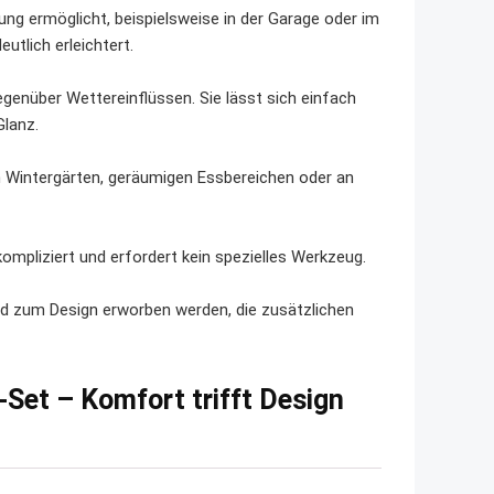
ung ermöglicht, beispielsweise in der Garage oder im
tlich erleichtert.
egenüber Wettereinflüssen. Sie lässt sich einfach
Glanz.
in Wintergärten, geräumigen Essbereichen oder an
kompliziert und erfordert kein spezielles Werkzeug.
d zum Design erworben werden, die zusätzlichen
Set – Komfort trifft Design