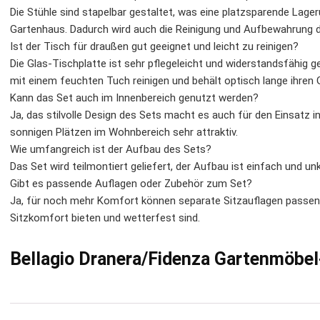
Die Stühle sind stapelbar gestaltet, was eine platzsparende Lager
Gartenhaus. Dadurch wird auch die Reinigung und Aufbewahrung deu
Ist der Tisch für draußen gut geeignet und leicht zu reinigen?
Die Glas-Tischplatte ist sehr pflegeleicht und widerstandsfähig g
mit einem feuchten Tuch reinigen und behält optisch lange ihren 
Kann das Set auch im Innenbereich genutzt werden?
Ja, das stilvolle Design des Sets macht es auch für den Einsatz 
sonnigen Plätzen im Wohnbereich sehr attraktiv.
Wie umfangreich ist der Aufbau des Sets?
Das Set wird teilmontiert geliefert, der Aufbau ist einfach und un
Gibt es passende Auflagen oder Zubehör zum Set?
Ja, für noch mehr Komfort können separate Sitzauflagen passen
Sitzkomfort bieten und wetterfest sind.
Bellagio Dranera/Fidenza Gartenmöbel-