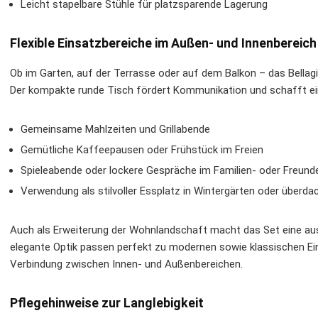
Leicht stapelbare Stühle für platzsparende Lagerung
Flexible Einsatzbereiche im Außen- und Innenbereich
Ob im Garten, auf der Terrasse oder auf dem Balkon – das Bellagi
Der kompakte runde Tisch fördert Kommunikation und schafft ein
Gemeinsame Mahlzeiten und Grillabende
Gemütliche Kaffeepausen oder Frühstück im Freien
Spieleabende oder lockere Gespräche im Familien- oder Freund
Verwendung als stilvoller Essplatz in Wintergärten oder überd
Auch als Erweiterung der Wohnlandschaft macht das Set eine au
elegante Optik passen perfekt zu modernen sowie klassischen Ei
Verbindung zwischen Innen- und Außenbereichen.
Pflegehinweise zur Langlebigkeit