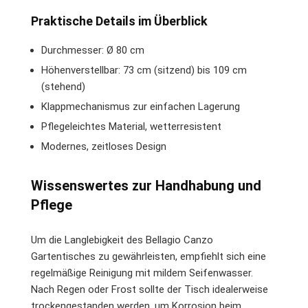
Praktische Details im Überblick
Durchmesser: Ø 80 cm
Höhenverstellbar: 73 cm (sitzend) bis 109 cm
(stehend)
Klappmechanismus zur einfachen Lagerung
Pflegeleichtes Material, wetterresistent
Modernes, zeitloses Design
Wissenswertes zur Handhabung und
Pflege
Um die Langlebigkeit des Bellagio Canzo
Gartentisches zu gewährleisten, empfiehlt sich eine
regelmäßige Reinigung mit mildem Seifenwasser.
Nach Regen oder Frost sollte der Tisch idealerweise
trockengestanden werden, um Korrosion beim