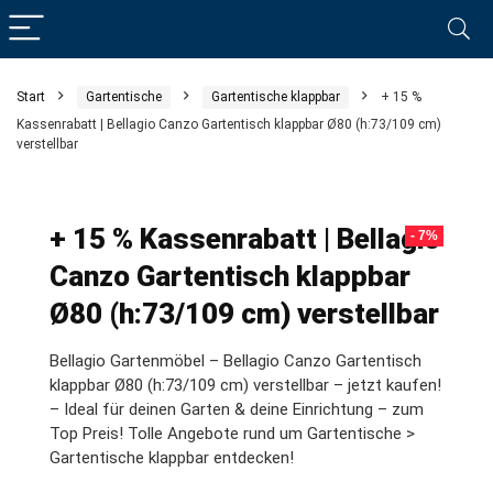
Start
Gartentische
Gartentische klappbar
+ 15 %
Kassenrabatt | Bellagio Canzo Gartentisch klappbar Ø80 (h:73/109 cm)
verstellbar
+ 15 % Kassenrabatt | Bellagio
- 7%
Canzo Gartentisch klappbar
Ø80 (h:73/109 cm) verstellbar
Bellagio Gartenmöbel – Bellagio Canzo Gartentisch
klappbar Ø80 (h:73/109 cm) verstellbar – jetzt kaufen!
– Ideal für deinen Garten & deine Einrichtung – zum
Top Preis! Tolle Angebote rund um Gartentische >
Gartentische klappbar entdecken!