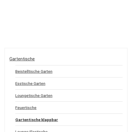
Gartentische
Beistelltische Garten
Esstische Garten
Loungetische Garten
Feuertische
Gartentische klappbar
Lounge/Esstische