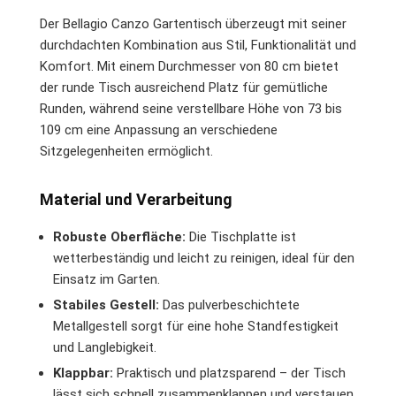
Der Bellagio Canzo Gartentisch überzeugt mit seiner
durchdachten Kombination aus Stil, Funktionalität und
Komfort. Mit einem Durchmesser von 80 cm bietet
der runde Tisch ausreichend Platz für gemütliche
Runden, während seine verstellbare Höhe von 73 bis
109 cm eine Anpassung an verschiedene
Sitzgelegenheiten ermöglicht.
Material und Verarbeitung
Robuste Oberfläche:
Die Tischplatte ist
wetterbeständig und leicht zu reinigen, ideal für den
Einsatz im Garten.
Stabiles Gestell:
Das pulverbeschichtete
Metallgestell sorgt für eine hohe Standfestigkeit
und Langlebigkeit.
Klappbar:
Praktisch und platzsparend – der Tisch
lässt sich schnell zusammenklappen und verstauen.