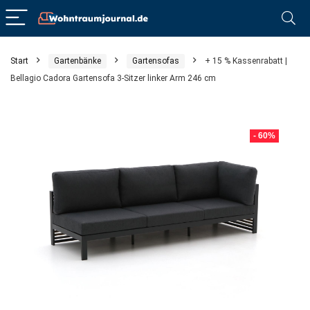
Start
Gartenbänke
Gartensofas
+ 15 % Kassenrabatt |
Bellagio Cadora Gartensofa 3-Sitzer linker Arm 246 cm
- 60%