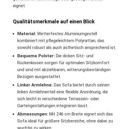
eignet.
Qualitätsmerkmale auf einen Blick
Material:
Wetterfestes Aluminiumgestell
kombiniert mit pflegeleichtem Polyrattan, das
sowohl robust als auch ästhetisch ansprechend ist.
Bequeme Polster:
Die dicken Sitz- und
Rückenkissen sorgen für optimalen Sitzkomfort
und sind mit abziehbaren, witterungsbeständigen
Bezügen ausgestattet.
Linker Armlehne:
Das Sofa bietet durch seinen
linken Armlehnenteil eine flexible Anordnung, die
sich leicht in verschiedene Terrassen- oder
Gartengestaltungen integrieren lässt.
Abmessungen:
Mit 246 cm Breite eignet sich das
Sofa ideal für größere Sitzbereiche, ohne dabei zu
wuchtig zu wirken.