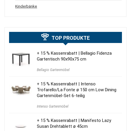
Kinderbänke
TOP PRODUKTE
+ 15 % Kassenrabatt | Bellagio Fidenza
Gartentisch 90x90x75 cm
Bellagio Gartenmöbel
+ 15 % Kassenrabatt | Intenso
Trofarello/La Fonte ø 150 cm Low Dining
Gartenmöbel-Set 6-teilig
Intenso Gartenmöbel
+ 15 % Kassenrabatt | Manifesto Lazy
Susan Drehtablett ø 45cm