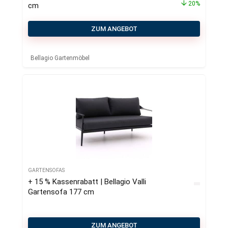
20%
cm
ZUM ANGEBOT
Bellagio Gartenmöbel
GARTENSOFAS
+ 15 % Kassenrabatt | Bellagio Valli
Gartensofa 177 cm
ZUM ANGEBOT