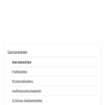
Gartenbänke
Gartensofas
Parkbänke
Picknickbänke
Hollywoodschaukeln
2-Sitzer Gartenbänke