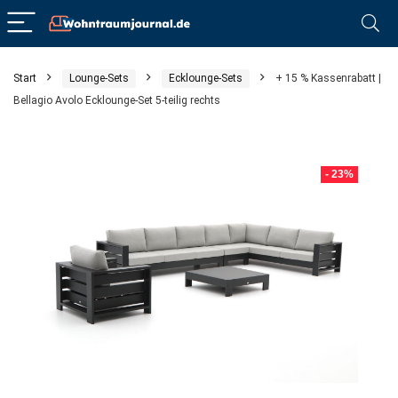
Start
Lounge-Sets
Ecklounge-Sets
+ 15 % Kassenrabatt |
Bellagio Avolo Ecklounge-Set 5-teilig rechts
- 23%