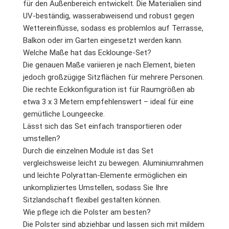
für den Außenbereich entwickelt. Die Materialien sind
UV-beständig, wasserabweisend und robust gegen
Wettereinflüsse, sodass es problemlos auf Terrasse,
Balkon oder im Garten eingesetzt werden kann.
Welche Maße hat das Ecklounge-Set?
Die genauen Maße variieren je nach Element, bieten
jedoch großzügige Sitzflächen für mehrere Personen.
Die rechte Eckkonfiguration ist für Raumgrößen ab
etwa 3 x 3 Metern empfehlenswert – ideal für eine
gemütliche Loungeecke.
Lässt sich das Set einfach transportieren oder
umstellen?
Durch die einzelnen Module ist das Set
vergleichsweise leicht zu bewegen. Aluminiumrahmen
und leichte Polyrattan-Elemente ermöglichen ein
unkompliziertes Umstellen, sodass Sie Ihre
Sitzlandschaft flexibel gestalten können.
Wie pflege ich die Polster am besten?
Die Polster sind abziehbar und lassen sich mit mildem