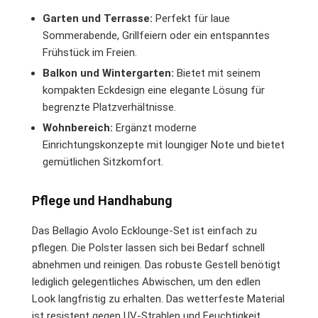
Garten und Terrasse:
Perfekt für laue
Sommerabende, Grillfeiern oder ein entspanntes
Frühstück im Freien.
Balkon und Wintergarten:
Bietet mit seinem
kompakten Eckdesign eine elegante Lösung für
begrenzte Platzverhältnisse.
Wohnbereich:
Ergänzt moderne
Einrichtungskonzepte mit loungiger Note und bietet
gemütlichen Sitzkomfort.
Pflege und Handhabung
Das Bellagio Avolo Ecklounge-Set ist einfach zu
pflegen. Die Polster lassen sich bei Bedarf schnell
abnehmen und reinigen. Das robuste Gestell benötigt
lediglich gelegentliches Abwischen, um den edlen
Look langfristig zu erhalten. Das wetterfeste Material
ist resistent gegen UV-Strahlen und Feuchtigkeit,