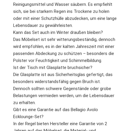
Reinigungsmittel und Wasser säubern. Es empfiehlt
sich, sie bei starkem Regen ins Trockene zu holen
oder mit einer Schutzhülle abzudecken, um eine lange
Lebensdauer zu gewährleisten.
Kann das Set auch im Winter draußen bleiben?
Das Möbelset ist sehr witterungsbeständig, dennoch
wird empfohlen, es in der kalten Jahreszeit mit einer
passenden Abdeckung zu schützen – besonders die
Polster vor Feuchtigkeit und Schimmelbildung.
Ist der Tisch mit Glasplatte bruchsicher?
Die Glasplatte ist aus Sicherheitsglas gefertigt, das
besonders widerstandsfähig gegen Bruch ist.
Dennoch sollten schwere Gegenstände oder grobe
Belastungen vermieden werden, um die Lebensdauer
zu erhalten.
Gibt es eine Garantie auf das Bellagio Avolo
Ecklounge-Set?
In der Regel bieten Hersteller eine Garantie von 2
Jahren auf das Möbelset, die Material- und