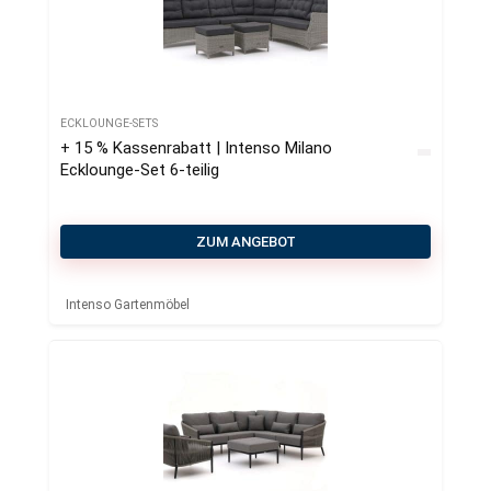
ECKLOUNGE-SETS
+ 15 % Kassenrabatt | Intenso Milano
Ecklounge-Set 6-teilig
ZUM ANGEBOT
Intenso Gartenmöbel