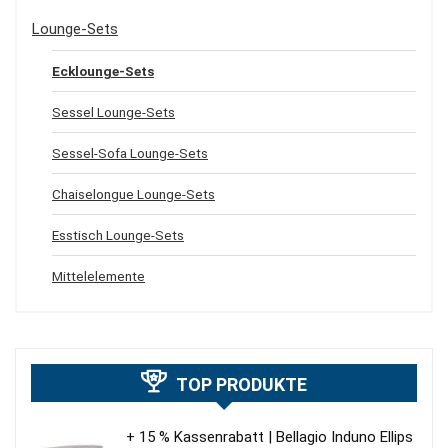
Lounge-Sets
Ecklounge-Sets
Sessel Lounge-Sets
Sessel-Sofa Lounge-Sets
Chaiselongue Lounge-Sets
Esstisch Lounge-Sets
Mittelelemente
TOP PRODUKTE
+ 15 % Kassenrabatt | Bellagio Induno Ellips