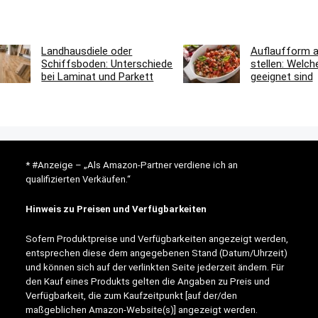
Landhausdiele oder
Auflaufform au
Schiffsboden: Unterschiede
stellen: Welc
bei Laminat und Parkett
geeignet sind
* #Anzeige – „Als Amazon-Partner verdiene ich an
qualifizierten Verkäufen.“
Hinweis zu Preisen und Verfügbarkeiten
Sofern Produktpreise und Verfügbarkeiten angezeigt werden,
entsprechen diese dem angegebenen Stand (Datum/Uhrzeit)
und können sich auf der verlinkten Seite jederzeit ändern. Für
den Kauf eines Produkts gelten die Angaben zu Preis und
Verfügbarkeit, die zum Kaufzeitpunkt [auf der/den
maßgeblichen Amazon-Website(s)] angezeigt werden.