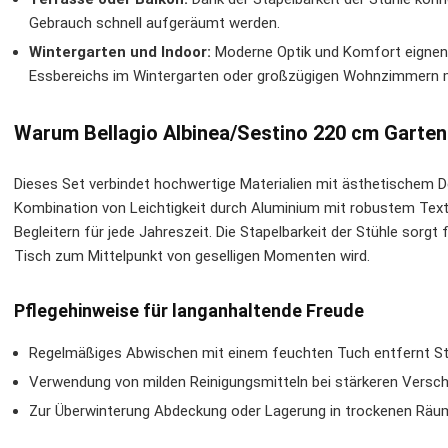
Gebrauch schnell aufgeräumt werden.
Wintergarten und Indoor:
Moderne Optik und Komfort eignen s
Essbereichs im Wintergarten oder großzügigen Wohnzimmern mit
Warum Bellagio Albinea/Sestino 220 cm Garte
Dieses Set verbindet hochwertige Materialien mit ästhetischem D
Kombination von Leichtigkeit durch Aluminium mit robustem Tex
Begleitern für jede Jahreszeit. Die Stapelbarkeit der Stühle sorgt
Tisch zum Mittelpunkt von geselligen Momenten wird.
Pflegehinweise für langanhaltende Freude
Regelmäßiges Abwischen mit einem feuchten Tuch entfernt S
Verwendung von milden Reinigungsmitteln bei stärkeren Vers
Zur Überwinterung Abdeckung oder Lagerung in trockenen Räu