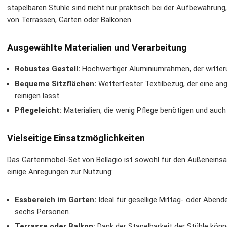
stapelbaren Stühle sind nicht nur praktisch bei der Aufbewahrung
von Terrassen, Gärten oder Balkonen.
Ausgewählte Materialien und Verarbeitung
Robustes Gestell:
Hochwertiger Aluminiumrahmen, der witterun
Bequeme Sitzflächen:
Wetterfester Textilbezug, der eine ang
reinigen lässt.
Pflegeleicht:
Materialien, die wenig Pflege benötigen und auch 
Vielseitige Einsatzmöglichkeiten
Das Gartenmöbel-Set von Bellagio ist sowohl für den Außeneinsat
einige Anregungen zur Nutzung:
Essbereich im Garten:
Ideal für gesellige Mittag- oder Abend
sechs Personen.
Terrasse oder Balkon:
Dank der Stapelbarkeit der Stühle könn