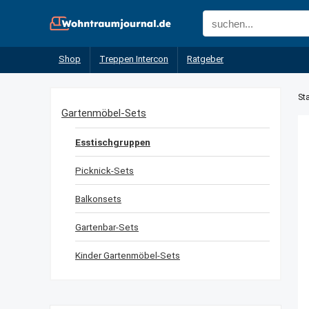
Shop
Treppen Intercon
Ratgeber
Sta
Gartenmöbel-Sets
Esstischgruppen
Picknick-Sets
Balkonsets
Gartenbar-Sets
Kinder Gartenmöbel-Sets