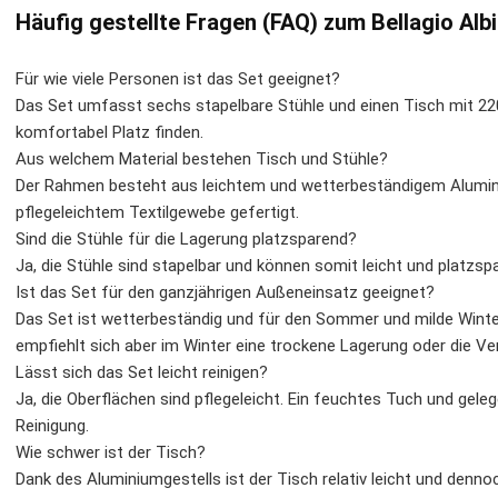
Häufig gestellte Fragen (FAQ) zum Bellagio Al
Für wie viele Personen ist das Set geeignet?
Das Set umfasst sechs stapelbare Stühle und einen Tisch mit 2
komfortabel Platz finden.
Aus welchem Material bestehen Tisch und Stühle?
Der Rahmen besteht aus leichtem und wetterbeständigem Alumini
pflegeleichtem Textilgewebe gefertigt.
Sind die Stühle für die Lagerung platzsparend?
Ja, die Stühle sind stapelbar und können somit leicht und platzs
Ist das Set für den ganzjährigen Außeneinsatz geeignet?
Das Set ist wetterbeständig und für den Sommer und milde Winter
empfiehlt sich aber im Winter eine trockene Lagerung oder die 
Lässt sich das Set leicht reinigen?
Ja, die Oberflächen sind pflegeleicht. Ein feuchtes Tuch und gele
Reinigung.
Wie schwer ist der Tisch?
Dank des Aluminiumgestells ist der Tisch relativ leicht und denno