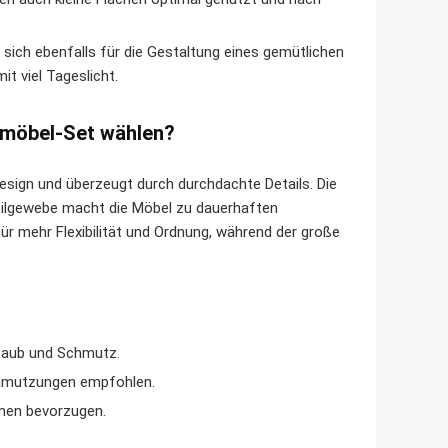
ich ebenfalls für die Gestaltung eines gemütlichen
 viel Tageslicht.
nmöbel-Set wählen?
esign und überzeugt durch durchdachte Details. Die
tilgewebe macht die Möbel zu dauerhaften
 für mehr Flexibilität und Ordnung, während der große
taub und Schmutz.
chmutzungen empfohlen.
men bevorzugen.