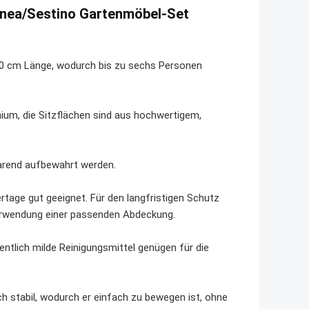
binea/Sestino Gartenmöbel-Set
20 cm Länge, wodurch bis zu sechs Personen
um, die Sitzflächen sind aus hochwertigem,
parend aufbewahrt werden.
tage gut geeignet. Für den langfristigen Schutz
Verwendung einer passenden Abdeckung.
gentlich milde Reinigungsmittel genügen für die
ch stabil, wodurch er einfach zu bewegen ist, ohne