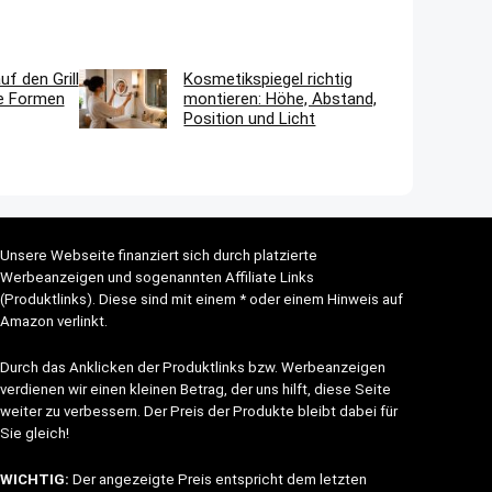
f den Grill
Kosmetikspiegel richtig
he Formen
montieren: Höhe, Abstand,
Position und Licht
Unsere Webseite finanziert sich durch platzierte
Werbeanzeigen und sogenannten Affiliate Links
(Produktlinks). Diese sind mit einem * oder einem Hinweis auf
Amazon verlinkt.
Durch das Anklicken der Produktlinks bzw. Werbeanzeigen
verdienen wir einen kleinen Betrag, der uns hilft, diese Seite
weiter zu verbessern. Der Preis der Produkte bleibt dabei für
Sie gleich!
WICHTIG:
Der angezeigte Preis entspricht dem letzten