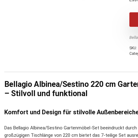
Bell
SKU:
Cate
Bellagio Albinea/Sestino 220 cm Garte
– Stilvoll und funktional
Komfort und Design für stilvolle Außenbereich
Das Bellagio Albinea/Sestino Gartenmöbel-Set beeindruckt durch e
großzügigen Tischlänge von 220 cm bietet das 7-teilige Set ausre