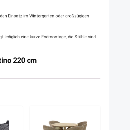
r den Einsatz im Wintergarten oder großzügigen
gt lediglich eine kurze Endmontage, die Stühle sind
tino 220 cm