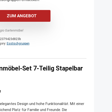
ZUM ANGEBOT
agio Gartenmöbel
2379423d823b
gory:
Esstischgruppen
nmöbel-Set 7-Teilig Stapelbar
e
legantes Design und hohe Funktionalität. Mit einer
ichend Platz für Familie und Freunde. Die