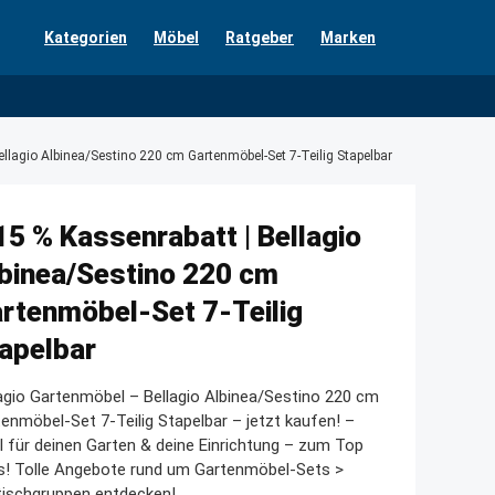
Kategorien
Möbel
Ratgeber
Marken
ellagio Albinea/Sestino 220 cm Gartenmöbel-Set 7-Teilig Stapelbar
15 % Kassenrabatt | Bellagio
binea/Sestino 220 cm
rtenmöbel-Set 7-Teilig
apelbar
agio Gartenmöbel – Bellagio Albinea/Sestino 220 cm
enmöbel-Set 7-Teilig Stapelbar – jetzt kaufen! –
l für deinen Garten & deine Einrichtung – zum Top
s! Tolle Angebote rund um Gartenmöbel-Sets >
tischgruppen entdecken!