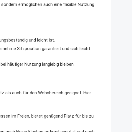
, sondern ermöglichen auch eine flexible Nutzung
gsbeständig und leicht ist.
enehme Sitzposition garantiert und sich leicht
bei häufiger Nutzung langlebig bleiben.
z als auch für den Wohnbereich geeignet. Hier
essen im Freien, bietet genügend Platz für bis zu
en auch kleine Flächen optimal genutzt und nach