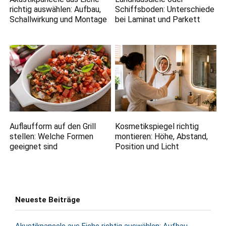
richtig auswählen: Aufbau,
Schiffsboden: Unterschiede
Schallwirkung und Montage
bei Laminat und Parkett
Auflaufform auf den Grill
Kosmetikspiegel richtig
stellen: Welche Formen
montieren: Höhe, Abstand,
geeignet sind
Position und Licht
Neueste Beiträge
Akustikpaneele aus Eiche richtig auswählen: Aufbau,