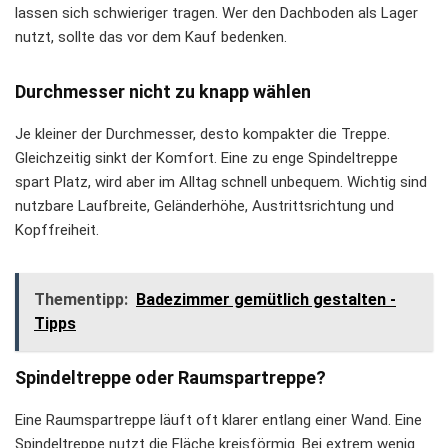
lassen sich schwieriger tragen. Wer den Dachboden als Lager
nutzt, sollte das vor dem Kauf bedenken.
Durchmesser nicht zu knapp wählen
Je kleiner der Durchmesser, desto kompakter die Treppe.
Gleichzeitig sinkt der Komfort. Eine zu enge Spindeltreppe
spart Platz, wird aber im Alltag schnell unbequem. Wichtig sind
nutzbare Laufbreite, Geländerhöhe, Austrittsrichtung und
Kopffreiheit.
Thementipp:
Badezimmer gemütlich gestalten -
Tipps
Spindeltreppe oder Raumspartreppe?
Eine Raumspartreppe läuft oft klarer entlang einer Wand. Eine
Spindeltreppe nutzt die Fläche kreisförmig. Bei extrem wenig