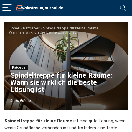
Home
»
Ratgeber
»
Spindeltreppe für kleine Räume:
Wann sie wirklich die beste Lösung ist
Ratgeber
Spindeltreppe für kleine Räume:
Wann sie wirklich die beste
Lösung ist
David Reisner
Spindeltreppe für kleine Räume
ist eine gute Lösung, wenn
wenig Grundfläche vorhanden ist und trotzdem eine feste