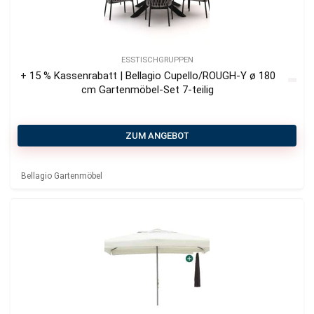
ESSTISCHGRUPPEN
+ 15 % Kassenrabatt | Bellagio Cupello/ROUGH-Y ø 180
cm Gartenmöbel-Set 7-teilig
ZUM ANGEBOT
Bellagio Gartenmöbel