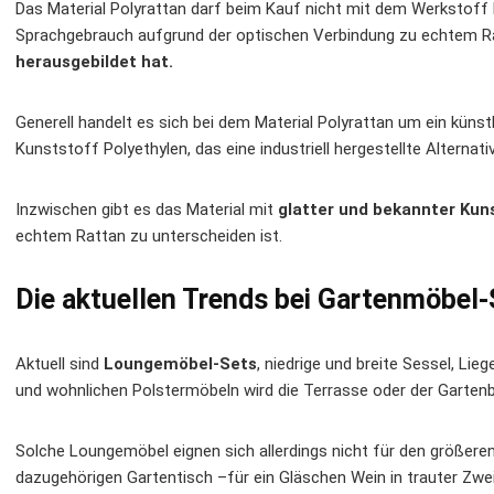
Das Material Polyrattan darf beim Kauf nicht mit dem Werkstoff
Sprachgebrauch aufgrund der optischen Verbindung zu echtem Ra
herausgebildet hat.
Generell handelt es sich bei dem Material Polyrattan um ein künst
Kunststoff Polyethylen, das eine industriell hergestellte Alternat
Inzwischen gibt es das Material mit
glatter und bekannter Kun
echtem Rattan zu unterscheiden ist.
Die aktuellen Trends bei Gartenmöbel-
Aktuell sind
Loungemöbel-Sets
, niedrige und breite Sessel, Li
und wohnlichen Polstermöbeln wird die Terrasse oder der Garten
Solche Loungemöbel eignen sich allerdings nicht für den größere
dazugehörigen Gartentisch –für ein Gläschen Wein in trauter Zwe