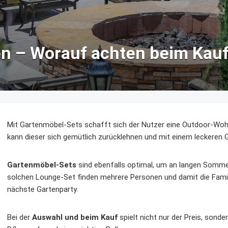
n – Worauf achten beim Kau
Mit Gartenmöbel-Sets schafft sich der Nutzer eine Outdoor-Wohl
kann dieser sich gemütlich zurücklehnen und mit einem leckeren
Gartenmöbel-Sets
sind ebenfalls optimal, um an langen Somm
solchen Lounge-Set finden mehrere Personen und damit die Familie
nächste Gartenparty.
Bei der
Auswahl und beim Kauf
spielt nicht nur der Preis, sonde