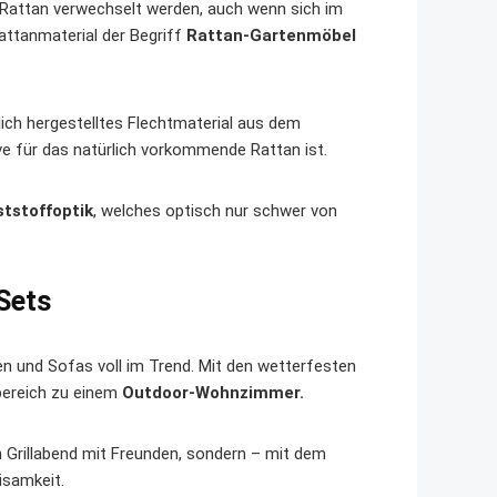
 Rattan verwechselt werden, auch wenn sich im
ttanmaterial der Begriff
Rattan-Gartenmöbel
lich hergestelltes Flechtmaterial aus dem
ive für das natürlich vorkommende Rattan ist.
ststoffoptik
, welches optisch nur schwer von
Sets
egen und Sofas voll im Trend. Mit den wetterfesten
bereich zu einem
Outdoor-Wohnzimmer.
n Grillabend mit Freunden, sondern – mit dem
isamkeit.