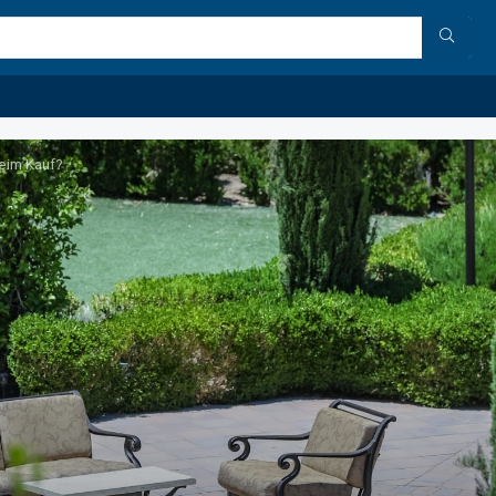
eim Kauf?