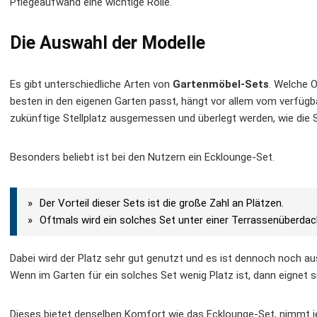
Pflegeaufwand eine wichtige Rolle.
Die Auswahl der Modelle
Es gibt unterschiedliche Arten von
Gartenmöbel-Sets
. Welche 
besten in den eigenen Garten passt, hängt vor allem vom verfügba
zukünftige Stellplatz ausgemessen und überlegt werden, wie die S
Besonders beliebt ist bei den Nutzern ein Ecklounge-Set.
Der Vorteil dieser Sets ist die große Zahl an Plätzen.
Oftmals wird ein solches Set unter einer Terrassenüberdac
Dabei wird der Platz sehr gut genutzt und es ist dennoch noch 
Wenn im Garten für ein solches Set wenig Platz ist, dann eignet s
Dieses bietet denselben Komfort wie das Ecklounge-Set, nimmt je