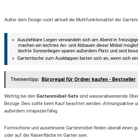
Außer dem Design rückt aktuell die Multifunktionalität der Garten
Ausziehbare Liegen verwandeln sich am Abend in freizügig
machen ein leichtes An- und Abbauen dieser Möbel möglich
leichte Sonnenliegen sparen außerdem Platz und sind beso
Gartentische zum Ausklappen bieten sich an, wenn sich ei
Thementipp:
Büroregal für Ordner kaufen - Bestseller
Wichtig bei den
Gartenmöbel-Sets
sind wasserabweisende Ober
Bezüge. Dies sollte beim Kauf beachtet werden. Atmungsaktive u
außerdem strapazierfähig.
Formschöne und auserlesene Gartenmöbel finden überall einen gu
oder auf der Rasenfläche im Garten sein.