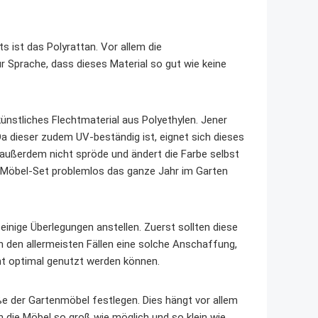
s ist das Polyrattan. Vor allem die
 Sprache, dass dieses Material so gut wie keine
ünstliches Flechtmaterial aus Polyethylen. Jener
a dieser zudem UV-beständig ist, eignet sich dieses
d außerdem nicht spröde und ändert die Farbe selbst
s Möbel-Set problemlos das ganze Jahr im Garten
e einige Überlegungen anstellen. Zuerst sollten diese
in den allermeisten Fällen eine solche Anschaffung,
ht optimal genutzt werden können.
ße der Gartenmöbel festlegen. Dies hängt vor allem
 die Möbel so groß wie möglich und so klein wie