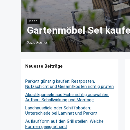
Möbel
Gartenmöbel Set kaufe
David Reisner
Neueste Beiträge
Parkett günstig kaufen: Restposten,
Nutzschicht und Gesamtkosten richtig prüfen
Akustikpaneele aus Eiche richtig auswählen:
Aufbau, Schallwirkung und Montage
Landhausdiele oder Schiffsboden:
Unterschiede bei Laminat und Parkett
Auflaufform auf den Grill stellen: Welche
Formen geeignet sind