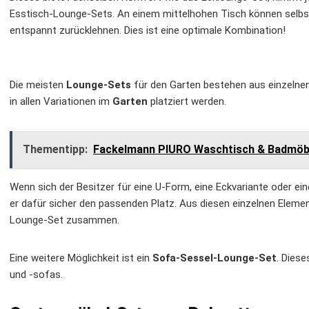
Esstisch-Lounge-Sets. An einem mittelhohen Tisch können selbs
entspannt zurücklehnen. Dies ist eine optimale Kombination!
Die meisten
Lounge-Sets
für den Garten bestehen aus einzelnen
in allen Variationen im
Garten
platziert werden.
Thementipp:
Fackelmann PIURO Waschtisch & Badmöbe
Wenn sich der Besitzer für eine U-Form, eine Eckvariante oder ei
er dafür sicher den passenden Platz. Aus diesen einzelnen Eleme
Lounge-Set zusammen.
Eine weitere Möglichkeit ist ein
Sofa-Sessel-Lounge-Set
. Dies
und -sofas.