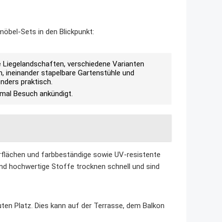
möbel-Sets in den Blickpunkt:
e Liegelandschaften, verschiedene Varianten
, ineinander stapelbare Gartenstühle und
nders praktisch.
nmal Besuch ankündigt.
flächen und farbbeständige sowie UV-resistente
nd hochwertige Stoffe trocknen schnell und sind
ten Platz. Dies kann auf der Terrasse, dem Balkon