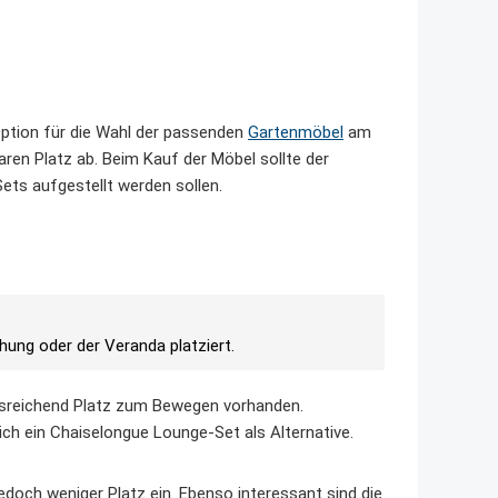
Option für die Wahl der passenden
Gartenmöbel
am
ren Platz ab. Beim Kauf der Möbel sollte der
ets aufgestellt werden sollen.
hung oder der Veranda platziert.
ausreichend Platz zum Bewegen vorhanden.
ich ein Chaiselongue Lounge-Set als Alternative.
doch weniger Platz ein. Ebenso interessant sind die