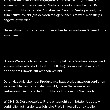
entsprechen diese dem angegebenen Stand (Datum/Uhrzeit) und
können sich auf der verlinkten Seite jederzeit ändern. Für den Kauf
eines Produkts gelten die Angaben zu Preis und Verfügbarkeit, die
zum Kaufzeitpunkt [auf der/den maßgeblichen Amazon-Website(s)]
angezeigt werden.
Neben Amazon arbeiten wir mit verschiedenen weiteren Online-Shops
zusammen.
Unsere Webseite finanziert sich durch platzierte Werbeanzeigen und
sogenannten Affiliate Links (Produktlinks). Diese sind mit einem *
oder einem Hinweis auf Amazon verlinkt.
Durch das Anklicken der Produktlinks bzw. Werbeanzeigen verdienen
wir einen kleinen Betrag, der uns hilft, diese Seite weiter zu
verbessern. Der Preis der Produkte bleibt dabei für Sie gleich!
WICHTIG:
Der angezeigte Preis entspricht dem letzten Update –
verbindlich ist nur der tatsächliche Preis im jeweiligen aktuellen