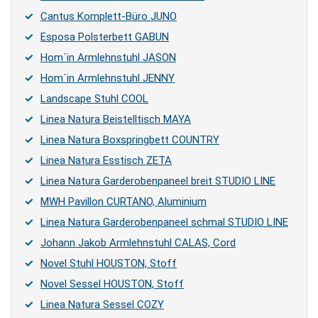
Cantus Komplett-Büro JUNO
Esposa Polsterbett GABUN
Hom´in Armlehnstuhl JASON
Hom´in Armlehnstuhl JENNY
Landscape Stuhl COOL
Linea Natura Beistelltisch MAYA
Linea Natura Boxspringbett COUNTRY
Linea Natura Esstisch ZETA
Linea Natura Garderobenpaneel breit STUDIO LINE
MWH Pavillon CURTANO, Aluminium
Linea Natura Garderobenpaneel schmal STUDIO LINE
Johann Jakob Armlehnstuhl CALAS, Cord
Novel Stuhl HOUSTON, Stoff
Novel Sessel HOUSTON, Stoff
Linea Natura Sessel COZY