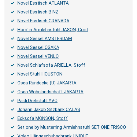
Novel Esstisch ATLANTA
Novel Esstisch BINZ
Novel Esstisch GRANADA
Hom´in Armlehnstuhl JASON, Cord
Novel Sessel AMSTERDAM
Novel Sessel OSAKA
Novel Sessel VENLO
Novel Schlafsofa ARIELLA, Stoff
Novel Stuhl HOUSTON
Osca Rundecke (U) JAKARTA
Osca Wohnlandschaft JAKARTA
Paidi Drehstuhl YVO
Johann Jakob Sitzbank CALAS
Ecksofa MONSON, Stoff
Set one by Musterring Armlehnstuhl SET ONE FRISCO
Voleo Hängeschuhschrank UNIQUE