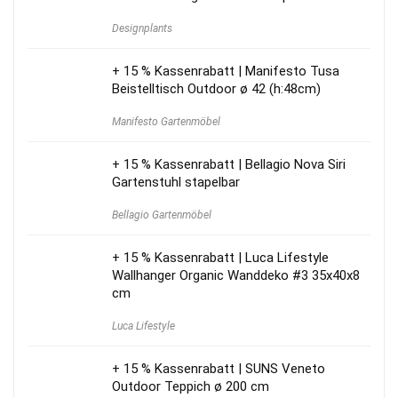
Designplants
+ 15 % Kassenrabatt | Manifesto Tusa
Beistelltisch Outdoor ø 42 (h:48cm)
Manifesto Gartenmöbel
+ 15 % Kassenrabatt | Bellagio Nova Siri
Gartenstuhl stapelbar
Bellagio Gartenmöbel
+ 15 % Kassenrabatt | Luca Lifestyle
Wallhanger Organic Wanddeko #3 35x40x8
cm
Luca Lifestyle
+ 15 % Kassenrabatt | SUNS Veneto
Outdoor Teppich ø 200 cm