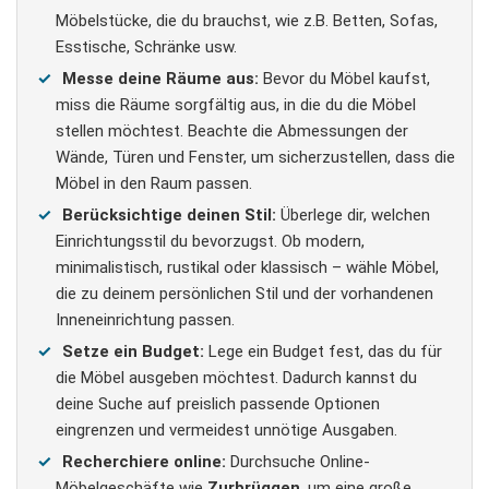
Möbelstücke, die du brauchst, wie z.B. Betten, Sofas,
Esstische, Schränke usw.
Messe deine Räume aus:
Bevor du Möbel kaufst,
miss die Räume sorgfältig aus, in die du die Möbel
stellen möchtest. Beachte die Abmessungen der
Wände, Türen und Fenster, um sicherzustellen, dass die
Möbel in den Raum passen.
Berücksichtige deinen Stil:
Überlege dir, welchen
Einrichtungsstil du bevorzugst. Ob modern,
minimalistisch, rustikal oder klassisch – wähle Möbel,
die zu deinem persönlichen Stil und der vorhandenen
Inneneinrichtung passen.
Setze ein Budget:
Lege ein Budget fest, das du für
die Möbel ausgeben möchtest. Dadurch kannst du
deine Suche auf preislich passende Optionen
eingrenzen und vermeidest unnötige Ausgaben.
Recherchiere online:
Durchsuche Online-
Möbelgeschäfte wie
Zurbrüggen
, um eine große