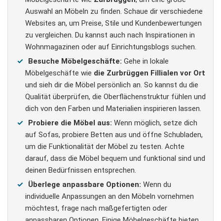
Auswahl an Möbeln zu finden. Schaue dir verschiedene
Websites an, um Preise, Stile und Kundenbewertungen
zu vergleichen. Du kannst auch nach Inspirationen in
Wohnmagazinen oder auf Einrichtungsblogs suchen.
Besuche Möbelgeschäfte:
Gehe in lokale
Möbelgeschäfte wie
die Zurbrüggen Fillialen vor Ort
und sieh dir die Möbel persönlich an. So kannst du die
Qualität überprüfen, die Oberflächenstruktur fühlen und
dich von den Farben und Materialien inspirieren lassen.
Probiere die Möbel aus:
Wenn möglich, setze dich
auf Sofas, probiere Betten aus und öffne Schubladen,
um die Funktionalität der Möbel zu testen. Achte
darauf, dass die Möbel bequem und funktional sind und
deinen Bedürfnissen entsprechen.
Überlege anpassbare Optionen:
Wenn du
individuelle Anpassungen an den Möbeln vornehmen
möchtest, frage nach maßgefertigten oder
anpassbaren Optionen. Einige Möbelgeschäfte bieten