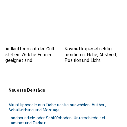
Auflaufform auf den Grill
Kosmetikspiegel richtig
stellen: Welche Formen
montieren: Höhe, Abstand,
geeignet sind
Position und Licht
Neueste Beiträge
Akustikpaneele aus Eiche richtig auswählen: Aufbau,
Schallwirkung und Montage
Landhausdiele oder Schiffsboden: Unterschiede bei
Laminat und Parkett