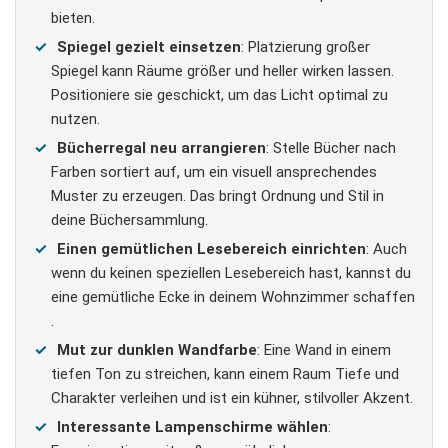
bieten​
.
Spiegel gezielt einsetzen
: Platzierung großer
Spiegel kann Räume größer und heller wirken lassen.
Positioniere sie geschickt, um das Licht optimal zu
nutzen​
.
Bücherregal neu arrangieren
: Stelle Bücher nach
Farben sortiert auf, um ein visuell ansprechendes
Muster zu erzeugen. Das bringt Ordnung und Stil in
deine Büchersammlung.
Einen gemütlichen Lesebereich einrichten
: Auch
wenn du keinen speziellen Lesebereich hast, kannst du
eine gemütliche Ecke in deinem Wohnzimmer schaffen​
.
Mut zur dunklen Wandfarbe
: Eine Wand in einem
tiefen Ton zu streichen, kann einem Raum Tiefe und
Charakter verleihen und ist ein kühner, stilvoller Akzent.
Interessante Lampenschirme wählen
: