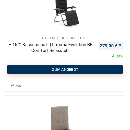
GARTENSTÜHLE HOCHLEHNER
+ 15 % Kassenrabatt | Lafuma Evolution BE
Ursprünglicher
Aktu
279,00
€
Comfort Relaxstuhl
30%
ZUM ANGEBOT
Lafuma