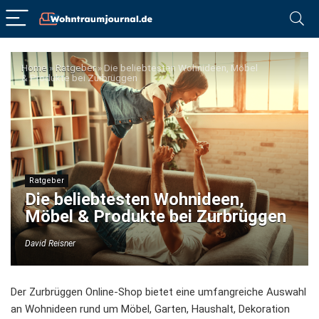
Home
»
Ratgeber
»
Die beliebtesten Wohnideen, Möbel
& Produkte bei Zurbrüggen
Ratgeber
Die beliebtesten Wohnideen,
Möbel & Produkte bei Zurbrüggen
David Reisner
Der Zurbrüggen Online-Shop bietet eine umfangreiche Auswahl
an Wohnideen rund um Möbel, Garten, Haushalt, Dekoration