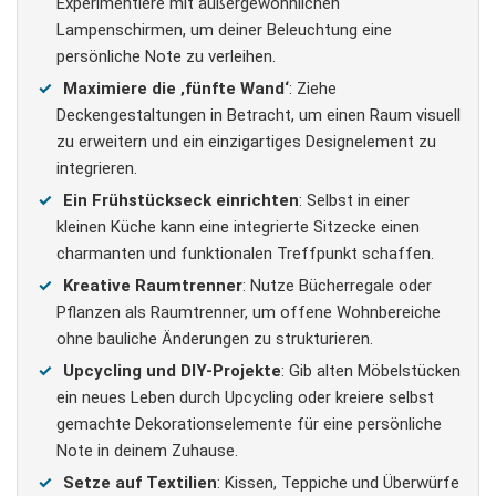
Experimentiere mit außergewöhnlichen
Lampenschirmen, um deiner Beleuchtung eine
persönliche Note zu verleihen.
Maximiere die ‚fünfte Wand‘
: Ziehe
Deckengestaltungen in Betracht, um einen Raum visuell
zu erweitern und ein einzigartiges Designelement zu
integrieren.
Ein Frühstückseck einrichten
: Selbst in einer
kleinen Küche kann eine integrierte Sitzecke einen
charmanten und funktionalen Treffpunkt schaffen​
.
Kreative Raumtrenner
: Nutze Bücherregale oder
Pflanzen als Raumtrenner, um offene Wohnbereiche
ohne bauliche Änderungen zu strukturieren.
Upcycling und DIY-Projekte
: Gib alten Möbelstücken
ein neues Leben durch Upcycling oder kreiere selbst
gemachte Dekorationselemente für eine persönliche
Note in deinem Zuhause.
Setze auf Textilien
: Kissen, Teppiche und Überwürfe