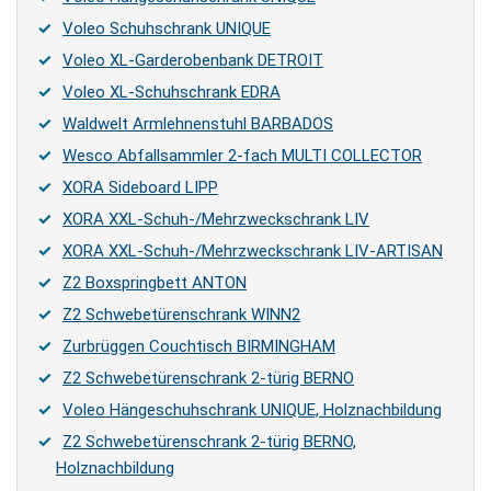
Voleo Schuhschrank UNIQUE
Voleo XL-Garderobenbank DETROIT
Voleo XL-Schuhschrank EDRA
Waldwelt Armlehnenstuhl BARBADOS
Wesco Abfallsammler 2-fach MULTI COLLECTOR
XORA Sideboard LIPP
XORA XXL-Schuh-/Mehrzweckschrank LIV
XORA XXL-Schuh-/Mehrzweckschrank LIV-ARTISAN
Z2 Boxspringbett ANTON
Z2 Schwebetürenschrank WINN2
Zurbrüggen Couchtisch BIRMINGHAM
Z2 Schwebetürenschrank 2-türig BERNO
Voleo Hängeschuhschrank UNIQUE, Holznachbildung
Z2 Schwebetürenschrank 2-türig BERNO,
Holznachbildung