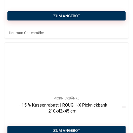
ZUM ANGEBOT
Hartman Gartenmöbel
PICKNICKBÄNKE
+ 15 % Kassenrabatt | ROUGH-X Picknickbank
210x42x45 cm
ZUM ANGEBOT