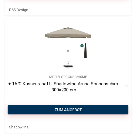
R&S Design
MITTELSTOCKSCHIRME
+ 15 % Kassenrabatt | Shadowline Aruba Sonnenschirm
300×200 cm
ZUM ANGEBOT
Shadowline