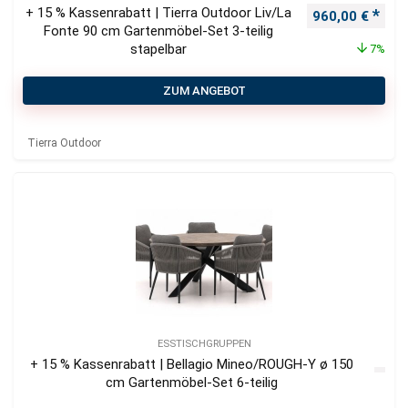
+ 15 % Kassenrabatt | Tierra Outdoor Liv/La
Ursprünglicher
Aktu
960,00
€
Fonte 90 cm Gartenmöbel-Set 3-teilig
stapelbar
7%
ZUM ANGEBOT
Tierra Outdoor
ESSTISCHGRUPPEN
+ 15 % Kassenrabatt | Bellagio Mineo/ROUGH-Y ø 150
cm Gartenmöbel-Set 6-teilig