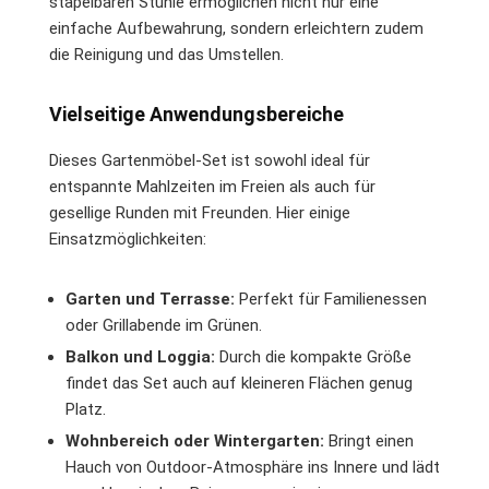
stapelbaren Stühle ermöglichen nicht nur eine
einfache Aufbewahrung, sondern erleichtern zudem
die Reinigung und das Umstellen.
Vielseitige Anwendungsbereiche
Dieses Gartenmöbel-Set ist sowohl ideal für
entspannte Mahlzeiten im Freien als auch für
gesellige Runden mit Freunden. Hier einige
Einsatzmöglichkeiten:
Garten und Terrasse:
Perfekt für Familienessen
oder Grillabende im Grünen.
Balkon und Loggia:
Durch die kompakte Größe
findet das Set auch auf kleineren Flächen genug
Platz.
Wohnbereich oder Wintergarten:
Bringt einen
Hauch von Outdoor-Atmosphäre ins Innere und lädt