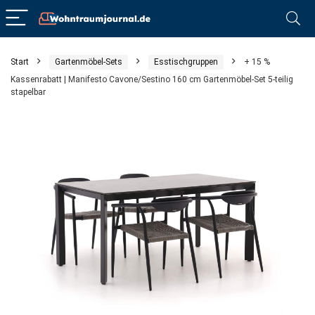
Start
Gartenmöbel-Sets
Esstischgruppen
+ 15 %
Kassenrabatt | Manifesto Cavone/Sestino 160 cm Gartenmöbel-Set 5-teilig
stapelbar