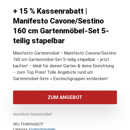
+ 15 % Kassenrabatt |
Manifesto Cavone/Sestino
160 cm Gartenmöbel-Set 5-
teilig stapelbar
Manifesto Gartenmöbel – Manifesto Cavone/Sestino
160 cm Gartenmöbel-Set 5-teilig stapelbar – jetzt
kaufen! – Ideal für deinen Garten & deine Einrichtung
– zum Top Preis! Tolle Angebote rund um
Gartenmöbel-Sets > Esstischgruppen entdecken!
ZUM ANGEBOT
Manifesto Gartenmöbel
SKU:
f3c883e2b27f
Category:
Esstischgruppen