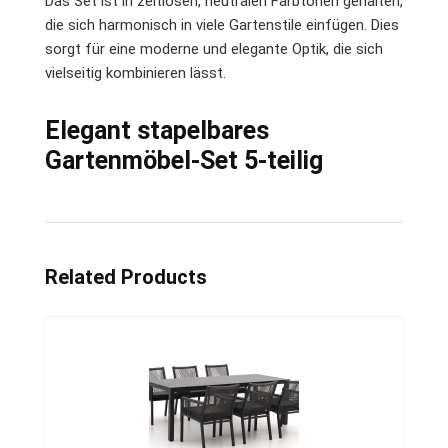
Das Set ist in zeitlosen, neutralen Farbtönen gehalten,
die sich harmonisch in viele Gartenstile einfügen. Dies
sorgt für eine moderne und elegante Optik, die sich
vielseitig kombinieren lässt.
Elegant stapelbares
Gartenmöbel-Set 5-teilig
Related Products