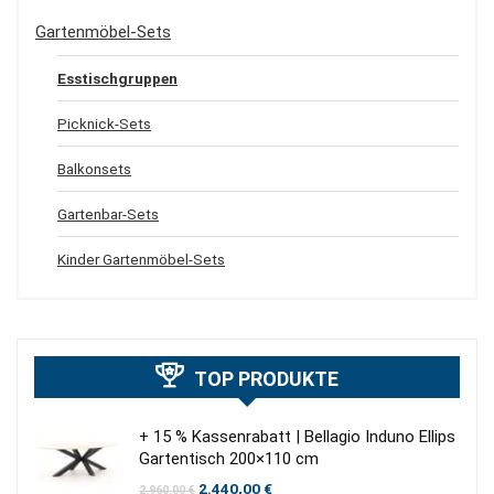
Gartenmöbel-Sets
Esstischgruppen
Picknick-Sets
Balkonsets
Gartenbar-Sets
Kinder Gartenmöbel-Sets
TOP PRODUKTE
+ 15 % Kassenrabatt | Bellagio Induno Ellips
Gartentisch 200×110 cm
Ursprünglicher
Aktueller
2.440,00
€
2.960,00
€