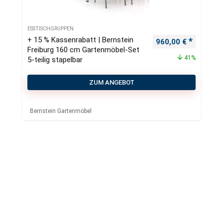
ESSTISCHGRUPPEN
+ 15 % Kassenrabatt | Bernstein
Ursprünglicher Pre
Aktueller
960,00
€
Freiburg 160 cm Gartenmöbel-Set
41%
5-teilig stapelbar
ZUM ANGEBOT
Bernstein Gartenmöbel