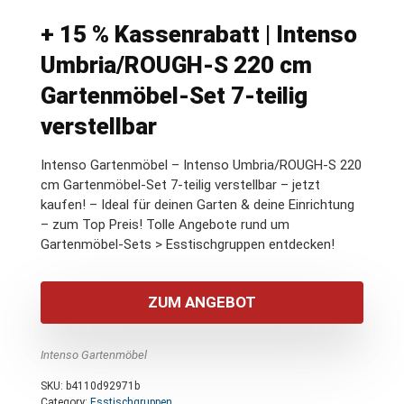
+ 15 % Kassenrabatt | Intenso
Umbria/ROUGH-S 220 cm
Gartenmöbel-Set 7-teilig
verstellbar
Intenso Gartenmöbel – Intenso Umbria/ROUGH-S 220
cm Gartenmöbel-Set 7-teilig verstellbar – jetzt
kaufen! – Ideal für deinen Garten & deine Einrichtung
– zum Top Preis! Tolle Angebote rund um
Gartenmöbel-Sets > Esstischgruppen entdecken!
ZUM ANGEBOT
Intenso Gartenmöbel
SKU:
b4110d92971b
Category:
Esstischgruppen