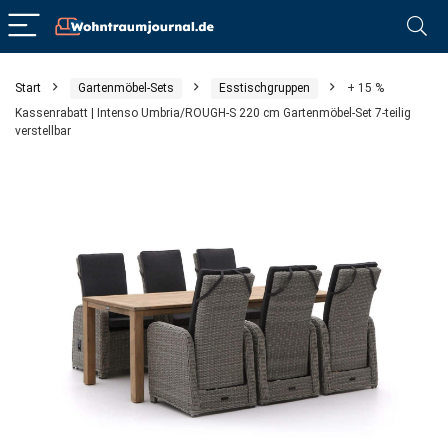
Start
Gartenmöbel-Sets
Esstischgruppen
+ 15 %
Kassenrabatt | Intenso Umbria/ROUGH-S 220 cm Gartenmöbel-Set 7-teilig
verstellbar