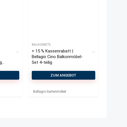
BALKONSETS
+ 15 % Kassenrabatt |
Bellagio Cino Balkonmöbel-
ig
Set 4-teilig
T
ZUM ANGEBOT
Bellagio Gartenmöbel