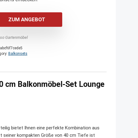
ZUM ANGEBOT
nso Gartenmöbel
abcf6f7cede5
gory:
Balkonsets
40 cm Balkonmöbel-Set Lounge
ilig bietet Ihnen eine perfekte Kombination aus
Mit seiner kompakten Größe von 40 cm Tiefe ist