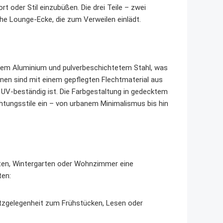
t oder Stil einzubüßen. Die drei Teile – zwei
e Lounge-Ecke, die zum Verweilen einlädt.
stem Aluminium und pulverbeschichtetem Stahl, was
hnen sind mit einem gepflegten Flechtmaterial aus
h UV-beständig ist. Die Farbgestaltung in gedecktem
htungsstile ein – von urbanem Minimalismus bis hin
ten, Wintergarten oder Wohnzimmer eine
ten:
itzgelegenheit zum Frühstücken, Lesen oder