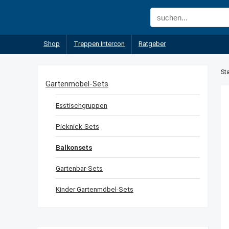
Shop
Treppen Intercon
Ratgeber
Sta
Gartenmöbel-Sets
Esstischgruppen
Picknick-Sets
Balkonsets
Gartenbar-Sets
Kinder Gartenmöbel-Sets