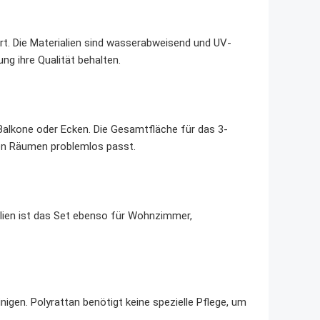
ert. Die Materialien sind wasserabweisend und UV-
g ihre Qualität behalten.
e Balkone oder Ecken. Die Gesamtfläche für das 3-
gen Räumen problemlos passt.
lien ist das Set ebenso für Wohnzimmer,
igen. Polyrattan benötigt keine spezielle Pflege, um