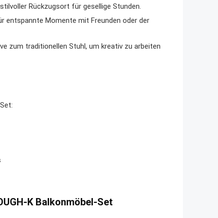
ilvoller Rückzugsort für gesellige Stunden.
ür entspannte Momente mit Freunden oder der
ve zum traditionellen Stuhl, um kreativ zu arbeiten
Set:
s
/ROUGH-K Balkonmöbel-Set