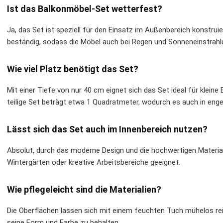
Ist das Balkonmöbel-Set wetterfest?
Ja, das Set ist speziell für den Einsatz im Außenbereich konstrui
beständig, sodass die Möbel auch bei Regen und Sonneneinstrahlun
Wie viel Platz benötigt das Set?
Mit einer Tiefe von nur 40 cm eignet sich das Set ideal für klein
teilige Set beträgt etwa 1 Quadratmeter, wodurch es auch in en
Lässt sich das Set auch im Innenbereich nutzen?
Absolut, durch das moderne Design und die hochwertigen Materia
Wintergärten oder kreative Arbeitsbereiche geeignet.
Wie pflegeleicht sind die Materialien?
Die Oberflächen lassen sich mit einem feuchten Tuch mühelos rein
seine Form und Farbe zu behalten.