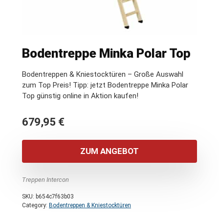
Bodentreppe Minka Polar Top
Bodentreppen & Kniestocktüren – Große Auswahl
zum Top Preis! Tipp: jetzt Bodentreppe Minka Polar
Top günstig online in Aktion kaufen!
679,95
€
ZUM ANGEBOT
Treppen Intercon
SKU:
b654c7f63b03
Category:
Bodentreppen & Kniestocktüren