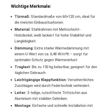
Wichtige Merkmale:
Türmaß:
Standardmaße von 60×120 cm, ideal für
die meisten Einbausituationen.
Material:
Stahlrahmen mit Mehrschicht-
Holzdeckel, weiß lackiert für hohe Stabilität und
Langlebigkeit.
Dämmung:
Extra starke Wärmedämmung mit
einem U-Wert von ca. 0,48 W/m²K – sorgt für
optimalen Schutz gegen Wärmeverlust.
Traglast:
Bis zu 150 kg belastbar, geeignet für den
täglichen Gebrauch.
Leichtgängige Klappfunktion:
Versehentliches
Zuschlagen wird durch Federtechnik verhindert.
Leiter:
3-teilige, rutschfeste Trittstufen aus
Aluminium mit stabilen Gelenken.
Montage:
Einfache und schnelle Installation mit