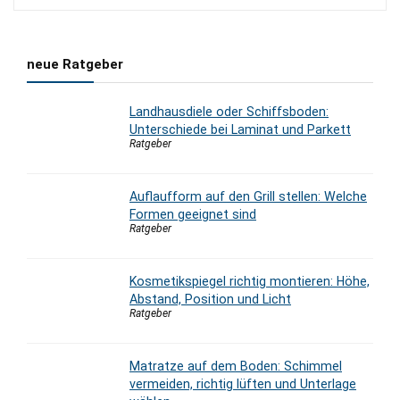
339,00 €
269,00 €.
neue Ratgeber
Landhausdiele oder Schiffsboden:
Unterschiede bei Laminat und Parkett
Ratgeber
Auflaufform auf den Grill stellen: Welche
Formen geeignet sind
Ratgeber
Kosmetikspiegel richtig montieren: Höhe,
Abstand, Position und Licht
Ratgeber
Matratze auf dem Boden: Schimmel
vermeiden, richtig lüften und Unterlage