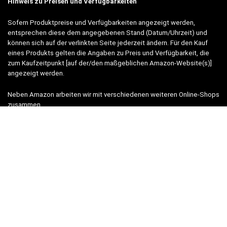
Hinweis zu Preisen und Verfügbarkeiten
Sofern Produktpreise und Verfügbarkeiten angezeigt werden,
entsprechen diese dem angegebenen Stand (Datum/Uhrzeit) und
können sich auf der verlinkten Seite jederzeit ändern. Für den Kauf
eines Produkts gelten die Angaben zu Preis und Verfügbarkeit, die
zum Kaufzeitpunkt [auf der/den maßgeblichen Amazon-Website(s)]
angezeigt werden.
Neben Amazon arbeiten wir mit verschiedenen weiteren Online-Shops
zusammen.
Unsere Webseite finanziert sich durch platzierte Werbeanzeigen und
sogenannten Affiliate Links (Produktlinks). Diese sind mit einem *
oder einem Hinweis auf Amazon verlinkt.
Durch das Anklicken der Produktlinks bzw. Werbeanzeigen verdienen
wir einen kleinen Betrag, der uns hilft, diese Seite weiter zu
verbessern. Der Preis der Produkte bleibt dabei für Sie gleich!