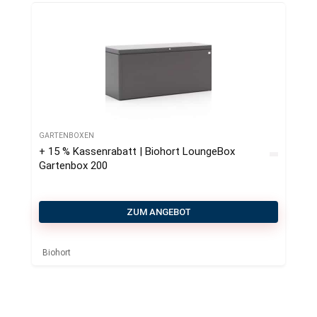
GARTENBOXEN
+ 15 % Kassenrabatt | Biohort LoungeBox
Gartenbox 200
ZUM ANGEBOT
Biohort