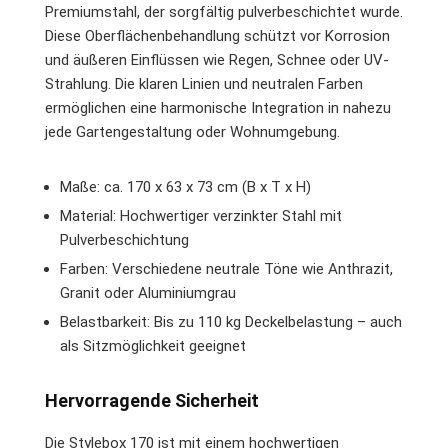
Premiumstahl, der sorgfältig pulverbeschichtet wurde.
Diese Oberflächenbehandlung schützt vor Korrosion
und äußeren Einflüssen wie Regen, Schnee oder UV-
Strahlung. Die klaren Linien und neutralen Farben
ermöglichen eine harmonische Integration in nahezu
jede Gartengestaltung oder Wohnumgebung.
Maße: ca. 170 x 63 x 73 cm (B x T x H)
Material: Hochwertiger verzinkter Stahl mit
Pulverbeschichtung
Farben: Verschiedene neutrale Töne wie Anthrazit,
Granit oder Aluminiumgrau
Belastbarkeit: Bis zu 110 kg Deckelbelastung – auch
als Sitzmöglichkeit geeignet
Hervorragende Sicherheit
Die Stylebox 170 ist mit einem hochwertigen