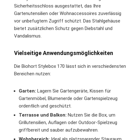
Sicherheitsschloss ausgestattet, das Ihre
Gartenutensilien oder Wohnaccessoires zuverlässig
vor unbefugtem Zugriff schützt. Das Stahlgehäuse
bietet zusätzlichen Schutz gegen Diebstahl und
Vandalismus.
Vielseitige Anwendungsmöglichkeiten
Die Biohort Stylebox 170 lässt sich in verschiedensten
Bereichen nutzen:
Garten:
Lagern Sie Gartengeräte, Kissen für
Gartenmöbel, Blumenerde oder Gartenspielzeug
ordentlich und geschützt.
Terrasse und Balkon:
Nutzen Sie die Box, um
Grillutensilien, Auflagen oder Outdoor-Spielzeug
griffbereit und sauber aufzubewahren.
Wohnbereich:
Ideal als platzsparender Stauraum