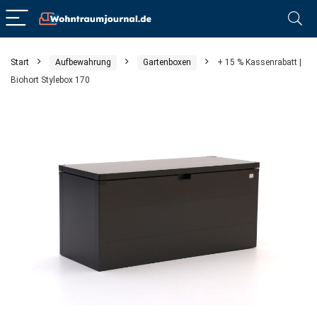
Start
Aufbewahrung
Gartenboxen
+ 15 % Kassenrabatt |
Biohort Stylebox 170