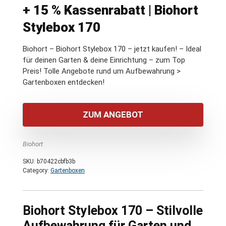
+ 15 % Kassenrabatt | Biohort
Stylebox 170
Biohort – Biohort Stylebox 170 – jetzt kaufen! – Ideal
für deinen Garten & deine Einrichtung – zum Top
Preis! Tolle Angebote rund um Aufbewahrung >
Gartenboxen entdecken!
ZUM ANGEBOT
Biohort
SKU:
b70422cbfb3b
Category:
Gartenboxen
Biohort Stylebox 170 – Stilvolle
Aufbewahrung für Garten und