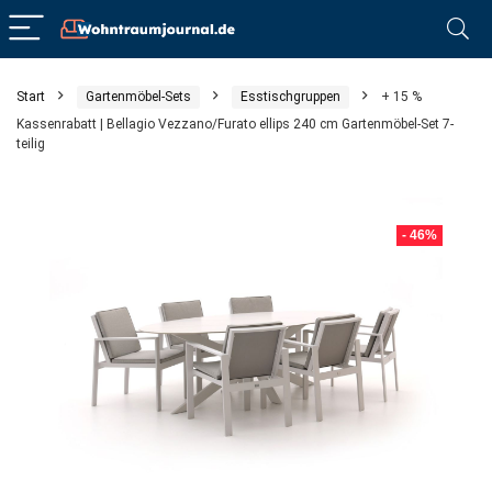
Start
Gartenmöbel-Sets
Esstischgruppen
+ 15 %
Kassenrabatt | Bellagio Vezzano/Furato ellips 240 cm Gartenmöbel-Set 7-
teilig
- 46%