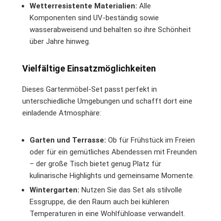
Wetterresistente Materialien:
Alle
Komponenten sind UV-beständig sowie
wasserabweisend und behalten so ihre Schönheit
über Jahre hinweg.
Vielfältige Einsatzmöglichkeiten
Dieses Gartenmöbel-Set passt perfekt in
unterschiedliche Umgebungen und schafft dort eine
einladende Atmosphäre:
Garten und Terrasse:
Ob für Frühstück im Freien
oder für ein gemütliches Abendessen mit Freunden
– der große Tisch bietet genug Platz für
kulinarische Highlights und gemeinsame Momente.
Wintergarten:
Nutzen Sie das Set als stilvolle
Essgruppe, die den Raum auch bei kühleren
Temperaturen in eine Wohlfühloase verwandelt.