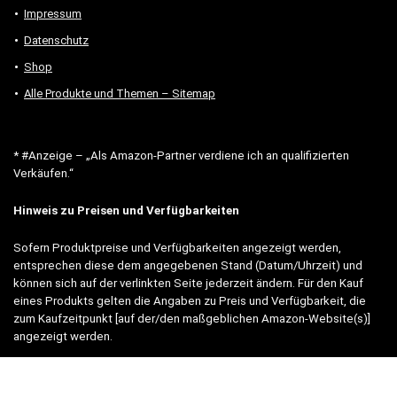
Impressum
Datenschutz
Shop
Alle Produkte und Themen – Sitemap
* #Anzeige – „Als Amazon-Partner verdiene ich an qualifizierten
Verkäufen.“
Hinweis zu Preisen und Verfügbarkeiten
Sofern Produktpreise und Verfügbarkeiten angezeigt werden,
entsprechen diese dem angegebenen Stand (Datum/Uhrzeit) und
können sich auf der verlinkten Seite jederzeit ändern. Für den Kauf
eines Produkts gelten die Angaben zu Preis und Verfügbarkeit, die
zum Kaufzeitpunkt [auf der/den maßgeblichen Amazon-Website(s)]
angezeigt werden.
Neben Amazon arbeiten wir mit verschiedenen weiteren Online-Shops
zusammen.