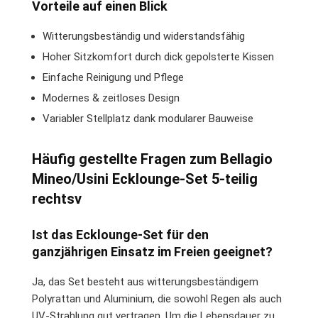
Vorteile auf einen Blick
Witterungsbeständig und widerstandsfähig
Hoher Sitzkomfort durch dick gepolsterte Kissen
Einfache Reinigung und Pflege
Modernes & zeitloses Design
Variabler Stellplatz dank modularer Bauweise
Häufig gestellte Fragen zum Bellagio
Mineo/Usini Ecklounge-Set 5-teilig
rechtsv
Ist das Ecklounge-Set für den
ganzjährigen Einsatz im Freien geeignet?
Ja, das Set besteht aus witterungsbeständigem
Polyrattan und Aluminium, die sowohl Regen als auch
UV-Strahlung gut vertragen. Um die Lebensdauer zu