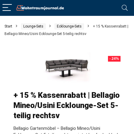
Start
Lounge-Sets
Ecklounge-Sets
+ 15 % Kassenrabatt |
Bellagio Mineo/Usini Ecklounge-Set 5-teilig rechtsv
- 24%
+ 15 % Kassenrabatt | Bellagio
Mineo/Usini Ecklounge-Set 5-
teilig rechtsv
Bellagio Gartenmöbel – Bellagio Mineo/Usini