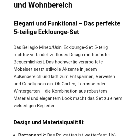
und Wohnbereich
Elegant und Funktional – Das perfekte
5-teilige Ecklounge-Set
Das Bellagio Mineo/Usini Ecklounge-Set 5-teilig
rechtsv verbindet zeitloses Design mit höchster
Bequemlichkeit. Das hochwertig verarbeitete
Möbelset setzt stilvolle Akzente in jedem
Außenbereich und lädt zum Entspannen, Verweilen
und Geselligsein ein. Ob Garten, Terrasse oder
Wintergarten – die Kombination aus robustem
Material und elegantem Look macht das Set zu einem
vielseitigen Begleiter.
Design und Materialqualität
Rattanoptik:
Das Polyrattan ist wetterfest, UV-