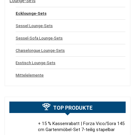
Lounge-Sets
Ecklounge-Sets
Sessel Lounge-Sets
Sessel-Sofa Lounge-Sets
Chaiselongue Lounge-Sets
Esstisch Lounge-Sets
Mittelelemente
TOP PRODUKTE
+ 15 % Kassenrabatt | Forza Vico/Sora 145
cm Gartenmöbel-Set 7-teilig stapelbar