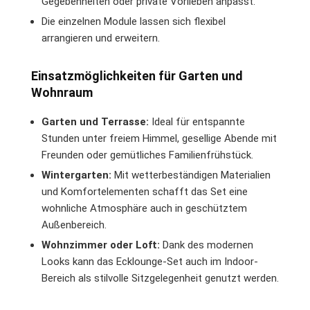
Gegebenheiten oder private Vorlieben anpasst.
Die einzelnen Module lassen sich flexibel
arrangieren und erweitern.
Einsatzmöglichkeiten für Garten und
Wohnraum
Garten und Terrasse:
Ideal für entspannte
Stunden unter freiem Himmel, gesellige Abende mit
Freunden oder gemütliches Familienfrühstück.
Wintergarten:
Mit wetterbeständigen Materialien
und Komfortelementen schafft das Set eine
wohnliche Atmosphäre auch in geschütztem
Außenbereich.
Wohnzimmer oder Loft:
Dank des modernen
Looks kann das Ecklounge-Set auch im Indoor-
Bereich als stilvolle Sitzgelegenheit genutzt werden.