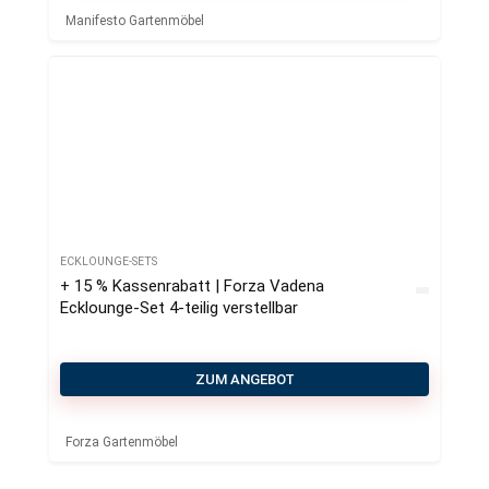
Manifesto Gartenmöbel
ECKLOUNGE-SETS
+ 15 % Kassenrabatt | Forza Vadena
Ecklounge-Set 4-teilig verstellbar
ZUM ANGEBOT
Forza Gartenmöbel