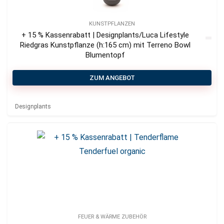
KUNSTPFLANZEN
+ 15 % Kassenrabatt | Designplants/Luca Lifestyle
Riedgras Kunstpflanze (h:165 cm) mit Terreno Bowl
Blumentopf
ZUM ANGEBOT
Designplants
FEUER & WÄRME ZUBEHÖR