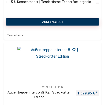
+ 15 % Kassenrabatt | Tenderflame Tenderfuel organic
ZUM ANGEBOT
Tenderflame
WENDELTREPPEN
Außentreppe Intercon® K2 | Streckgitter
1.699,95
€
Edition