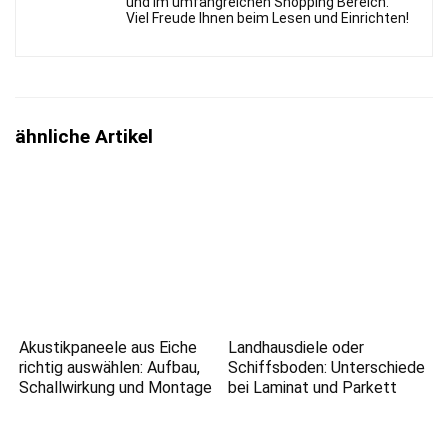
und im umfangreichen Shopping Bereich.
Viel Freude Ihnen beim Lesen und Einrichten!
ähnliche Artikel
Akustikpaneele aus Eiche
Landhausdiele oder
richtig auswählen: Aufbau,
Schiffsboden: Unterschiede
Schallwirkung und Montage
bei Laminat und Parkett