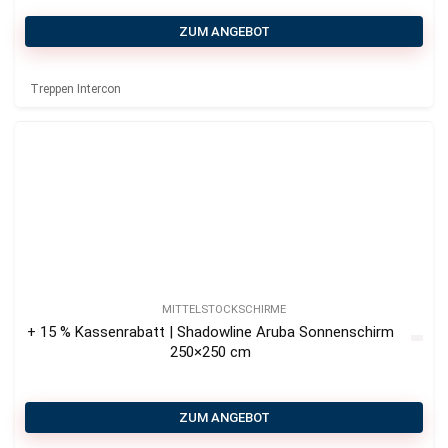
ZUM ANGEBOT
Treppen Intercon
MITTELSTOCKSCHIRME
+ 15 % Kassenrabatt | Shadowline Aruba Sonnenschirm
250×250 cm
ZUM ANGEBOT