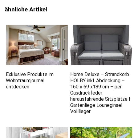
ähnliche Artikel
Exklusive Produkte im
Home Deluxe – Strandkorb
Wohntraumjournal
HOLBY inkl. Abdeckung –
entdecken
160 x 69 x189 cm – per
Gasdruckfeder
herausfahrende Sitzplätze I
Gartenliege Louneginsel
Volllieger