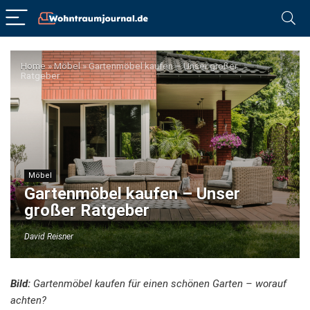
Home
»
Möbel
»
Gartenmöbel kaufen – Unser großer
Ratgeber
Möbel
Gartenmöbel kaufen – Unser
großer Ratgeber
David Reisner
Bild:
Gartenmöbel kaufen für einen schönen Garten – worauf
achten?