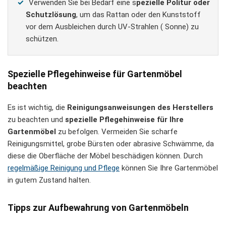
Verwenden Sie bei Bedarf eine s
pezielle Politur oder
Schutzlösung
, um das Rattan oder den Kunststoff
vor dem Ausbleichen durch UV-Strahlen ( Sonne) zu
schützen.
Spezielle Pflegehinweise für Gartenmöbel
beachten
Es ist wichtig, die
Reinigungsanweisungen des Herstellers
zu beachten und
spezielle Pflegehinweise für Ihre
Gartenmöbel
zu befolgen. Vermeiden Sie scharfe
Reinigungsmittel, grobe Bürsten oder abrasive Schwämme, da
diese die Oberfläche der Möbel beschädigen können. Durch
regelmäßige Reinigung und Pflege
können Sie Ihre Gartenmöbel
in gutem Zustand halten.
Tipps zur Aufbewahrung von Gartenmöbeln