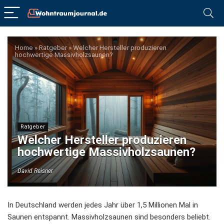
Home
»
Ratgeber
»
Welcher Hersteller produzieren
hochwertige Massivholzsaunen?
Ratgeber
Welcher Hersteller produzieren
hochwertige Massivholzsaunen?
David Reisner
In Deutschland werden jedes Jahr über 1,5 Millionen Mal in
Saunen entspannt.
Massivholzsaunen
sind besonders beliebt.