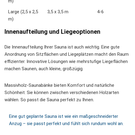
m)
Large (2,5 x 2,5
3,5 x 3,5 m
4-6
m)
Innenaufteilung und Liegeoptionen
Die Innenaufteilung Ihrer Sauna ist auch wichtig. Eine gute
Anordnung von Sitzflächen und Liegeplätzen macht den Raum
effizienter. Innovative Lösungen wie mehrstufige Liegeflächen
machen Saunen, auch kleine, großzügig.
Massivholz-Saunabänke bieten Komfort und natürliche
Schönheit. Sie können zwischen verschiedenen Holzarten
wählen. So passt die Sauna perfekt zu Ihnen.
Eine gut geplante Sauna ist wie ein maßgeschneiderter
Anzug – sie passt perfekt und fühlt sich rundum wohl an.