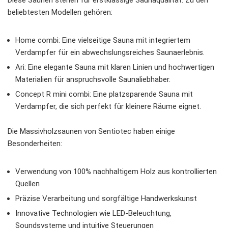
Diese Saunen stehen für erstklassige
Saunaqualität
. Zu den
beliebtesten Modellen gehören:
Home combi: Eine vielseitige Sauna mit integriertem
Verdampfer für ein abwechslungsreiches Saunaerlebnis.
Ari: Eine elegante Sauna mit klaren Linien und hochwertigen
Materialien für anspruchsvolle Saunaliebhaber.
Concept R mini combi: Eine platzsparende Sauna mit
Verdampfer, die sich perfekt für kleinere Räume eignet.
Die Massivholzsaunen von Sentiotec haben einige
Besonderheiten:
Verwendung von 100% nachhaltigem Holz aus kontrollierten
Quellen
Präzise Verarbeitung und sorgfältige Handwerkskunst
Innovative Technologien wie LED-Beleuchtung,
Soundsysteme und intuitive Steuerungen