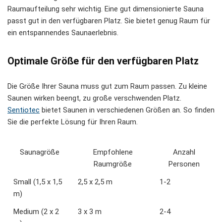
Raumaufteilung sehr wichtig. Eine gut dimensionierte Sauna
passt gut in den verfügbaren Platz. Sie bietet genug Raum für
ein entspannendes Saunaerlebnis.
Optimale Größe für den verfügbaren Platz
Die Größe Ihrer Sauna muss gut zum Raum passen. Zu kleine
Saunen wirken beengt, zu große verschwenden Platz.
Sentiotec
bietet Saunen in verschiedenen Größen an. So finden
Sie die perfekte Lösung für Ihren Raum.
Saunagröße
Empfohlene
Anzahl
Raumgröße
Personen
Small (1,5 x 1,5
2,5 x 2,5 m
1-2
m)
Medium (2 x 2
3 x 3 m
2-4