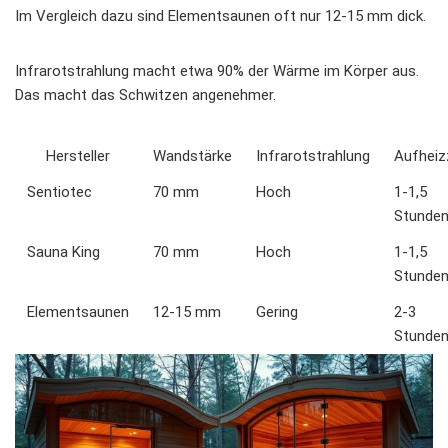
Im Vergleich dazu sind Elementsaunen oft nur 12-15 mm dick.
Infrarotstrahlung macht etwa 90% der Wärme im Körper aus.
Das macht das Schwitzen angenehmer.
Hersteller
Wandstärke
Infrarotstrahlung
Aufheiz
Sentiotec
70 mm
Hoch
1-1,5
Stunde
Sauna King
70 mm
Hoch
1-1,5
Stunde
Elementsaunen
12-15 mm
Gering
2-3
Stunde