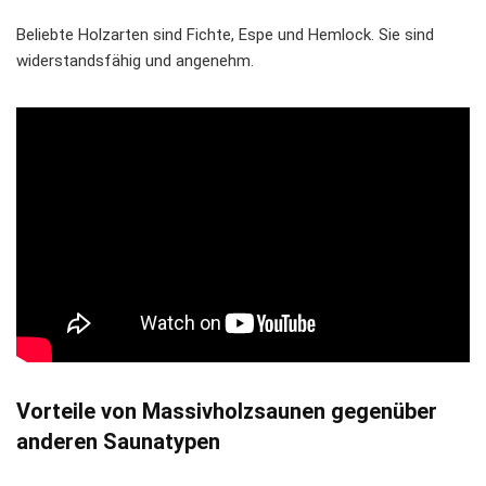
Beliebte Holzarten sind Fichte, Espe und Hemlock. Sie sind
widerstandsfähig und angenehm.
Vorteile von Massivholzsaunen gegenüber
anderen Saunatypen