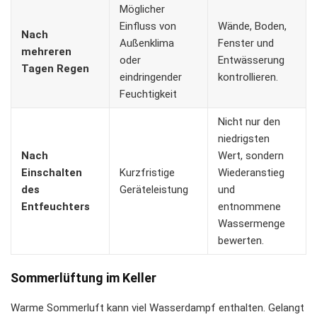
Möglicher
Einfluss von
Wände, Boden,
Nach
Außenklima
Fenster und
mehreren
oder
Entwässerung
Tagen Regen
eindringender
kontrollieren.
Feuchtigkeit
Nicht nur den
niedrigsten
Nach
Wert, sondern
Einschalten
Kurzfristige
Wiederanstieg
des
Geräteleistung
und
Entfeuchters
entnommene
Wassermenge
bewerten.
Sommerlüftung im Keller
Warme Sommerluft kann viel Wasserdampf enthalten. Gelangt