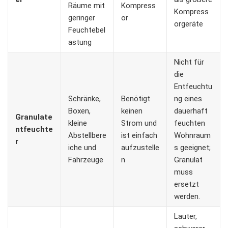
Räume mit
Kompress
Kompress
geringer
or
orgeräte
Feuchtebel
astung
Nicht für
die
Entfeuchtu
Schränke,
Benötigt
ng eines
Boxen,
keinen
dauerhaft
Granulate
kleine
Strom und
feuchten
ntfeuchte
Abstellbere
ist einfach
Wohnraum
r
iche und
aufzustelle
s geeignet;
Fahrzeuge
n
Granulat
muss
ersetzt
werden.
Lauter,