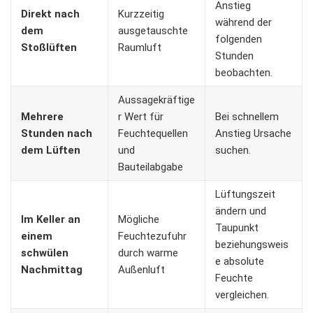
Anstieg
Direkt nach
Kurzzeitig
während der
dem
ausgetauschte
folgenden
Stoßlüften
Raumluft
Stunden
beobachten.
Aussagekräftige
Mehrere
r Wert für
Bei schnellem
Stunden nach
Feuchtequellen
Anstieg Ursache
dem Lüften
und
suchen.
Bauteilabgabe
Lüftungszeit
ändern und
Im Keller an
Mögliche
Taupunkt
einem
Feuchtezufuhr
beziehungsweis
schwülen
durch warme
e absolute
Nachmittag
Außenluft
Feuchte
vergleichen.