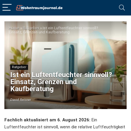
Home
»
Ratgeber
»
Ist ein Luftentfeuchter sinnvoll?
Einsatz, Grenzen und Kaufberatung
Ratgeber
Ist ein Luftentfeuchter sinnvoll?
Einsatz, Grenzen und
Kaufberatung
David Reisner
Fachlich aktualisiert am 6. August 2026:
Ein
Luftentfeuchter ist sinnvoll, wenn die relative Luftfeuchtigkeit