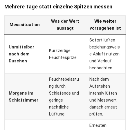
Mehrere Tage statt einzelne Spitzen messen
Was der Wert
Wie weiter
Messsituation
aussagt
vorzugehen ist
Sofort lüften
Unmittelbar
beziehungsweis
Kurzzeitige
nach dem
e Abluft nutzen
Feuchtespitze
Duschen
und Verlauf
beobachten.
Feuchtebelastu
Nach dem
ng durch
Aufstehen
Morgens im
Schlafende und
intensiv lüften
Schlafzimmer
geringe
und Messwert
nächtliche
danach erneut
Lüftung
prüfen.
Erneuten