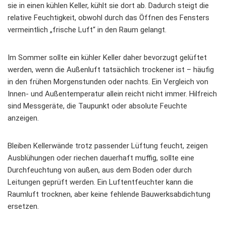
sie in einen kühlen Keller, kühlt sie dort ab. Dadurch steigt die
relative Feuchtigkeit, obwohl durch das Öffnen des Fensters
vermeintlich „frische Luft“ in den Raum gelangt.
Im Sommer sollte ein kühler Keller daher bevorzugt gelüftet
werden, wenn die Außenluft tatsächlich trockener ist – häufig
in den frühen Morgenstunden oder nachts. Ein Vergleich von
Innen- und Außentemperatur allein reicht nicht immer. Hilfreich
sind Messgeräte, die Taupunkt oder absolute Feuchte
anzeigen.
Bleiben Kellerwände trotz passender Lüftung feucht, zeigen
Ausblühungen oder riechen dauerhaft muffig, sollte eine
Durchfeuchtung von außen, aus dem Boden oder durch
Leitungen geprüft werden. Ein Luftentfeuchter kann die
Raumluft trocknen, aber keine fehlende Bauwerksabdichtung
ersetzen.