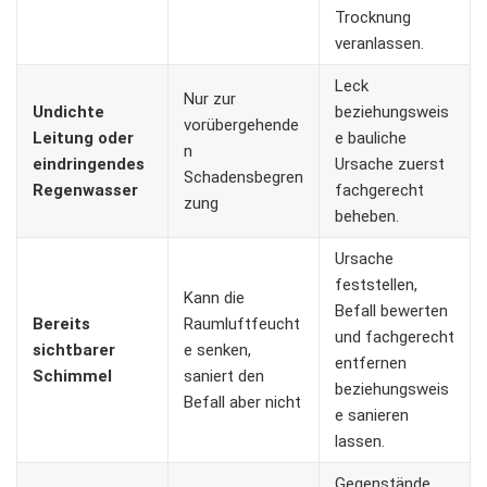
Trocknung
veranlassen.
Leck
Nur zur
Undichte
beziehungsweis
vorübergehende
Leitung oder
e bauliche
n
eindringendes
Ursache zuerst
Schadensbegren
Regenwasser
fachgerecht
zung
beheben.
Ursache
feststellen,
Kann die
Befall bewerten
Bereits
Raumluftfeucht
und fachgerecht
sichtbarer
e senken,
entfernen
Schimmel
saniert den
beziehungsweis
Befall aber nicht
e sanieren
lassen.
Gegenstände