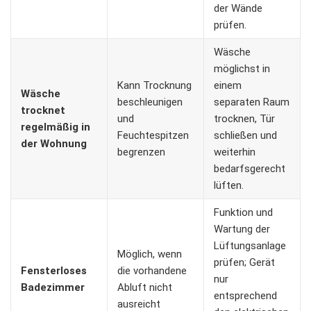
der Wände
prüfen.
Wäsche
möglichst in
Kann Trocknung
einem
Wäsche
beschleunigen
separaten Raum
trocknet
und
trocknen, Tür
regelmäßig in
Feuchtespitzen
schließen und
der Wohnung
begrenzen
weiterhin
bedarfsgerecht
lüften.
Funktion und
Wartung der
Lüftungsanlage
Möglich, wenn
prüfen; Gerät
Fensterloses
die vorhandene
nur
Badezimmer
Abluft nicht
entsprechend
ausreicht