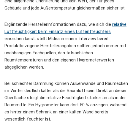
eine allgemeine Orientierung und kein Wert, der für jedes
Gebäude und jede Außentemperatur gleichermaßen sicher ist.
Ergänzende Herstellerinformationen dazu, wie sich die
relative
Luftfeuchtigkeit beim Einsatz eines Luftentfeuchters
einordnen lässt, stellt Midea in einem Interview bereit.
Produktbezogene Herstellerangaben sollten jedoch immer mit
unabhängigen Fachquellen, den tatsächlichen
Raumtemperaturen und den eigenen Hygrometerwerten
abgeglichen werden.
Bei schlechter Dämmung können Außenwände und Raumecken
im Winter deutlich kälter als die Raumluft sein. Direkt an dieser
Oberfläche steigt die relative Feuchtigkeit stärker an als in der
Raummitte. Ein Hygrometer kann dort 50 % anzeigen, während
es hinter einem Schrank an einer kalten Wand bereits
wesentlich feuchter ist.