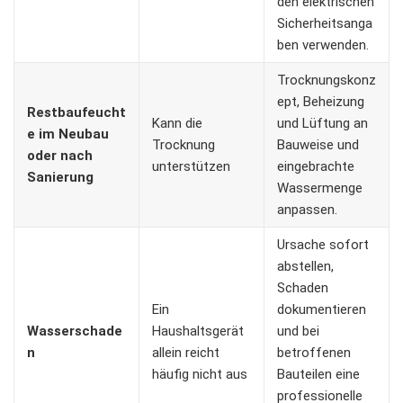
den elektrischen
Sicherheitsanga
ben verwenden.
Trocknungskonz
ept, Beheizung
Restbaufeucht
Kann die
und Lüftung an
e im Neubau
Trocknung
Bauweise und
oder nach
unterstützen
eingebrachte
Sanierung
Wassermenge
anpassen.
Ursache sofort
abstellen,
Schaden
Ein
dokumentieren
Wasserschade
Haushaltsgerät
und bei
n
allein reicht
betroffenen
häufig nicht aus
Bauteilen eine
professionelle