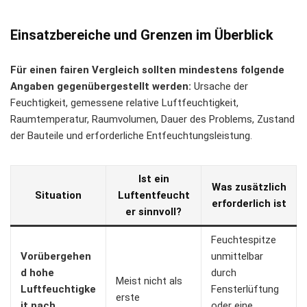
Einsatzbereiche und Grenzen im Überblick
Für einen fairen Vergleich sollten mindestens folgende
Angaben gegenübergestellt werden:
Ursache der
Feuchtigkeit, gemessene relative Luftfeuchtigkeit,
Raumtemperatur, Raumvolumen, Dauer des Problems, Zustand
der Bauteile und erforderliche Entfeuchtungsleistung.
Ist ein
Was zusätzlich
Situation
Luftentfeucht
erforderlich ist
er sinnvoll?
Feuchtespitze
Vorübergehen
unmittelbar
d hohe
durch
Meist nicht als
Luftfeuchtigke
Fensterlüftung
erste
it nach
oder eine