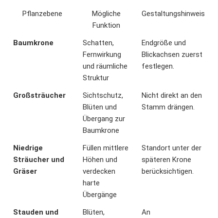
Pflanzebene
Mögliche
Gestaltungshinweis
Funktion
Baumkrone
Schatten,
Endgröße und
Fernwirkung
Blickachsen zuerst
und räumliche
festlegen.
Struktur
Großsträucher
Sichtschutz,
Nicht direkt an den
Blüten und
Stamm drängen.
Übergang zur
Baumkrone
Niedrige
Füllen mittlere
Standort unter der
Sträucher und
Höhen und
späteren Krone
Gräser
verdecken
berücksichtigen.
harte
Übergänge
Stauden und
Blüten,
An