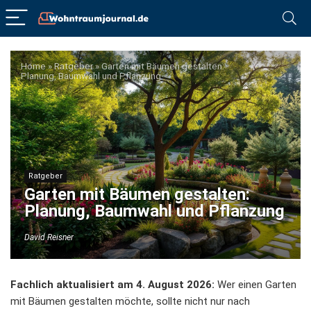
Home
»
Ratgeber
»
Garten mit Bäumen gestalten:
Planung, Baumwahl und Pflanzung
Ratgeber
Garten mit Bäumen gestalten:
Planung, Baumwahl und Pflanzung
David Reisner
Fachlich aktualisiert am 4. August 2026:
Wer einen Garten
mit Bäumen gestalten möchte, sollte nicht nur nach