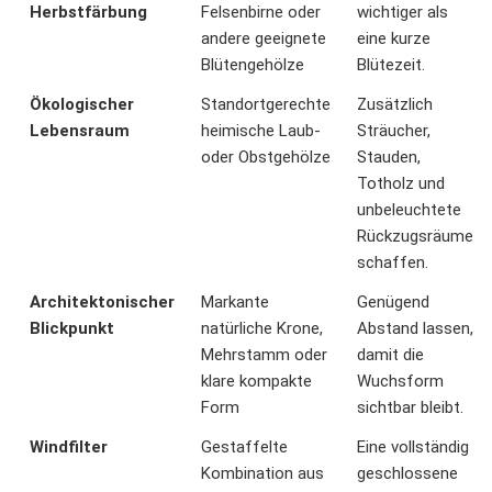
Herbstfärbung
Felsenbirne oder
wichtiger als
andere geeignete
eine kurze
Blütengehölze
Blütezeit.
Ökologischer
Standortgerechte
Zusätzlich
Lebensraum
heimische Laub-
Sträucher,
oder Obstgehölze
Stauden,
Totholz und
unbeleuchtete
Rückzugsräume
schaffen.
Architektonischer
Markante
Genügend
Blickpunkt
natürliche Krone,
Abstand lassen,
Mehrstamm oder
damit die
klare kompakte
Wuchsform
Form
sichtbar bleibt.
Windfilter
Gestaffelte
Eine vollständig
Kombination aus
geschlossene