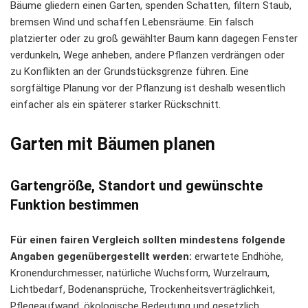
Bäume gliedern einen Garten, spenden Schatten, filtern Staub,
bremsen Wind und schaffen Lebensräume. Ein falsch
platzierter oder zu groß gewählter Baum kann dagegen Fenster
verdunkeln, Wege anheben, andere Pflanzen verdrängen oder
zu Konflikten an der Grundstücksgrenze führen. Eine
sorgfältige Planung vor der Pflanzung ist deshalb wesentlich
einfacher als ein späterer starker Rückschnitt.
Garten mit Bäumen planen
Gartengröße, Standort und gewünschte
Funktion bestimmen
Für einen fairen Vergleich sollten mindestens folgende
Angaben gegenübergestellt werden:
erwartete Endhöhe,
Kronendurchmesser, natürliche Wuchsform, Wurzelraum,
Lichtbedarf, Bodenansprüche, Trockenheitsverträglichkeit,
Pflegeaufwand, ökologische Bedeutung und gesetzlich