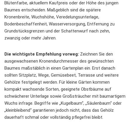
Blütenfarbe, aktuellem Kaufpreis oder der Höhe des jungen
Baumes entscheiden. Maßgeblich sind die spätere
Kronenbreite, Wuchshöhe, Veredelungsunterlage,
Bodenbeschaffenheit, Wasserversorgung, Entfernung zu
Grundstücksgrenzen und der Schattenwurf nach zehn,
zwanzig oder mehr Jahren.
Die wichtigste Empfehlung vorweg:
Zeichnen Sie den
ausgewachsenen Kronendurchmesser des gewünschten
Baumes maßstäblich in einen Gartenplan ein. Erst danach
sollten Sitzplatz, Wege, Gemüsebeet, Terrasse und weitere
Gehölze festgelegt werden. Für kleine Gärten kommen
kompakt wachsende Sorten, geeignete Obstbäume auf
schwächerer Unterlage sowie Großsträucher mit baumartigem
Wuchs infrage. Begriffe wie „Kugelbaum“, „Säulenbaum“ oder
„kleinbleibend“ garantieren jedoch nicht, dass das Gehölz
dauerhaft schmal oder vollständig pflegefrei bleibt.