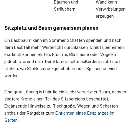
Bäumen und
Wand kann
Sträuchern
Verwirbelungen
erzeugen.
Sitzplatz und Baum gemeinsam planen
Ein Laubbaum kann im Sommer Schatten spenden und nach
dem Laubfall mehr Winterlicht durchlassen. Direkt über einem
Esstisch können Blüten, Früchte, Blattläuse oder Vogelkot
jedoch störend sein. Der Stamm sollte außerdem nicht dort
stehen, wo Stühle zurückgeschoben oder Speisen serviert
werden.
Eine gute Lösung ist häufig ein leicht versetzter Baum, dessen
spätere Krone einen Teil des Sitzbereichs beschattet.
Ergänzende Hinweise zu Tischgröße, Wegen und Schatten
enthält der Ratgeber zum
Einrichten eines Essplatzes im
Garten
.