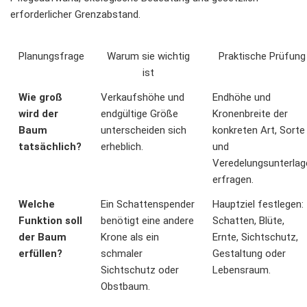
erforderlicher Grenzabstand.
Planungsfrage
Warum sie wichtig
Praktische Prüfung
ist
Wie groß
Verkaufshöhe und
Endhöhe und
wird der
endgültige Größe
Kronenbreite der
Baum
unterscheiden sich
konkreten Art, Sorte
tatsächlich?
erheblich.
und
Veredelungsunterlag
erfragen.
Welche
Ein Schattenspender
Hauptziel festlegen:
Funktion soll
benötigt eine andere
Schatten, Blüte,
der Baum
Krone als ein
Ernte, Sichtschutz,
erfüllen?
schmaler
Gestaltung oder
Sichtschutz oder
Lebensraum.
Obstbaum.