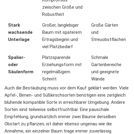
Kompromiss
zwischen Größe und
Robustheit
Stark
Großer, langlebiger
Große Gärten
wachsende
Baum mit späterem
und
Unterlage
Ertragsbeginn und
Streuobstflächen
viel Platzbedarf
Spalier-
Platzsparende
Schmale
oder
Erziehungsform mit
Gartenbereiche
Säulenform
regelmäßigem
und geeignete
Schnitt
Wände
Auch die Bestäubung muss vor dem Kauf geklärt werden. Viele
Apfel-, Birnen- und Süßkirschsorten benötigen eine zeitgleich
blühende kompatible Sorte in erreichbarer Umgebung. Andere
Sorten sind teilweise selbstfruchtbar. Eine pauschale
Empfehlung, grundsätzlich immer zwei Bäume derselben
Obstart zu pflanzen, ist daher ebenso ungenau wie die
Annahme, ein einzelner Baum trage immer zuverlässig.