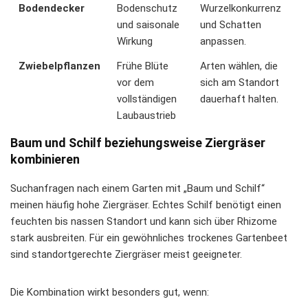
Bodendecker
Bodenschutz
Wurzelkonkurrenz
und saisonale
und Schatten
Wirkung
anpassen.
Zwiebelpflanzen
Frühe Blüte
Arten wählen, die
vor dem
sich am Standort
vollständigen
dauerhaft halten.
Laubaustrieb
Baum und Schilf beziehungsweise Ziergräser
kombinieren
Suchanfragen nach einem Garten mit „Baum und Schilf“
meinen häufig hohe Ziergräser. Echtes Schilf benötigt einen
feuchten bis nassen Standort und kann sich über Rhizome
stark ausbreiten. Für ein gewöhnliches trockenes Gartenbeet
sind standortgerechte Ziergräser meist geeigneter.
Die Kombination wirkt besonders gut, wenn: