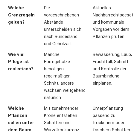
Welche
Die
Aktuelles
Grenzregeln
vorgeschriebenen
Nachbarrechtsgeset
gelten?
Abstände
und kommunale
unterscheiden sich
Vorgaben vor dem
nach Bundesland
Pflanzen prüfen.
und Gehölzart.
Wie viel
Manche
Bewässerung, Laub,
Pflege ist
Formgehölze
Fruchtfall, Schnitt
realistisch?
benötigen
und Kontrolle der
regelmäßigen
Baumbindung
Schnitt, andere
einplanen.
wachsen weitgehend
natürlich.
Welche
Mit zunehmender
Unterpflanzung
Pflanzen
Krone entstehen
passend zu
sollen unter
Schatten und
trockenem oder
dem Baum
Wurzelkonkurrenz.
frischem Schatten