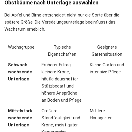
Obstbäume nach Unterlage auswählen
Bei Apfel und Birne entscheidet nicht nur die Sorte über die
spätere Größe. Die Veredelungsunterlage beeinflusst das
Wachstum erheblich.
Wuchsgruppe
Typische
Geeignete
Eigenschaften
Gartensituation
Schwach
Früherer Ertrag,
Kleine Gärten und
wachsende
kleinere Krone,
intensive Pflege
Unterlage
häufig dauerhafter
Stützbedarf und
höhere Ansprüche
an Boden und Pflege
Mittelstark
Größere
Mittlere
wachsende
Standfestigkeit und
Hausgärten
Unterlage
Krone, meist guter