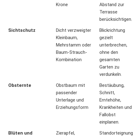
Krone
Abstand zur
Terrasse
berücksichtigen.
Sichtschutz
Dicht verzweigter
Blickrichtung
Kleinbaum,
gezielt
Mehrstamm oder
unterbrechen,
Baum-Strauch-
ohne den
Kombination
gesamten
Garten zu
verdunkeln.
Obsternte
Obstbaum mit
Bestäubung,
passender
Schnitt,
Unterlage und
Erntehöhe,
Erziehungsform
Krankheiten und
Fallobst
einplanen.
Blüten und
Zierapfel,
Standorteignung