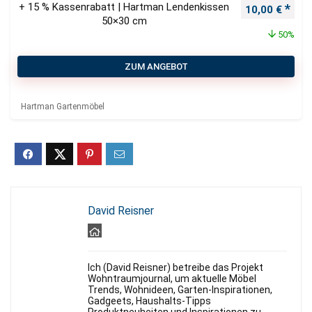
+ 15 % Kassenrabatt | Hartman Lendenkissen
Ursprüngliche
Aktu
10,00
€
50×30 cm
50%
ZUM ANGEBOT
Hartman Gartenmöbel
David Reisner
Ich (David Reisner) betreibe das Projekt
Wohntraumjournal, um aktuelle Möbel
Trends, Wohnideen, Garten-Inspirationen,
Gadgeets, Haushalts-Tipps