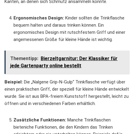
Kanten, an denen sich Schmutz ansammeln könnte.
Ergonomisches Design:
Kinder sollten die Trinkflasche
bequem halten und daraus trinken können. Ein
ergonomisches Design mit rutschfestem Griff und einer
angemessenen Größe für kleine Hände ist wichtig.
Thementipp:
Bierzeltgarnitur: Der Klassiker für
jede Gartenparty online bestellt
Beispiel:
Die „Nalgene Grip-N-Gulp“ Trinkflasche verfügt über
einen praktischen Griff, der speziell für kleine Hände entwickelt
wurde. Sie ist aus BPA-freiem Kunststoff hergestellt, leicht zu
öffnen und in verschiedenen Farben erhältlich.
Zusätzliche Funktionen:
Manche Trinkflaschen
bieteniche Funktionen, die den Kindern das Trinken