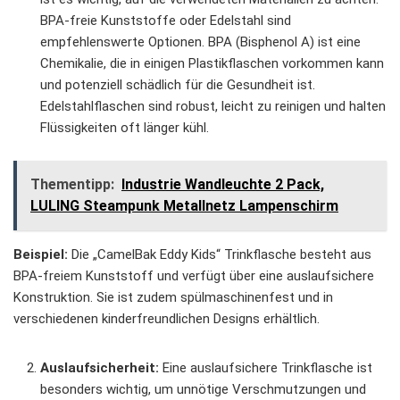
BPA-freie Kunststoffe oder Edelstahl sind
empfehlenswerte Optionen. BPA (Bisphenol A) ist eine
Chemikalie, die in einigen Plastikflaschen vorkommen kann
und potenziell schädlich für die Gesundheit ist.
Edelstahlflaschen sind robust, leicht zu reinigen und halten
Flüssigkeiten oft länger kühl.
Thementipp:
Industrie Wandleuchte 2 Pack,
LULING Steampunk Metallnetz Lampenschirm
Beispiel:
Die „CamelBak Eddy Kids“ Trinkflasche besteht aus
BPA-freiem Kunststoff und verfügt über eine auslaufsichere
Konstruktion. Sie ist zudem spülmaschinenfest und in
verschiedenen kinderfreundlichen Designs erhältlich.
Auslaufsicherheit:
Eine auslaufsichere Trinkflasche ist
besonders wichtig, um unnötige Verschmutzungen und