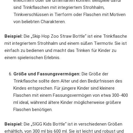
erleichtern oder sie unterhalten können. Beispiele dafür
sind Trinkflaschen mit integriertem Strohhalm,
Trinkverschlüssen in Tierform oder Flaschen mit Motiven
von beliebten Charakteren.
Beispiel:
Die „Skip Hop Zoo Straw Bottle“ ist eine Trinkflasche
mit integriertem Strohhalm und einem süßen Tiermotiv. Sie ist
einfach zu bedienen und macht das Trinken für Kinder zu
einem spielerischen Erlebnis.
Größe und Fassungsvermögen:
Die Größe der
Trinkflasche sollte dem Alter und den Bedürfnissen des
Kindes entsprechen. Für jüngere Kinder sind kleinere
Flaschen mit einem Fassungsvermögen von etwa 300-400
ml ideal, während ältere Kinder möglicherweise größere
Flaschen benötigen.
Beispiel:
Die „SIGG Kids Bottle“ ist in verschiedenen Größen
erhältlich, von 300 ml bis 600 ml. Sie ist leicht und robust und