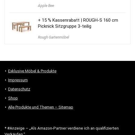
Preis
Preis
Apple Bee
war:
ist:
549,00 €
499,00 €.
+ 15 % Kassenrabatt | ROUGH-S 160 cm
Picknick Sitzgruppe 3-teilig
Rough Gartenmöbel
Exklusive Möbel & Produkte
Impressum
Datenschutz
Shop
Alle Produkte und Themen – Sitemap
* #Anzeige – „Als Amazon-Partner verdiene ich an qualifizierten
Verkäufen.“