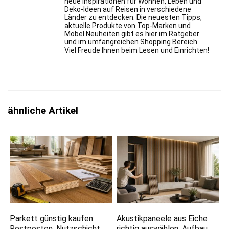
neue Inspirationen für Wohnen, Leben und
Deko-Ideen auf Reisen in verschiedene
Länder zu entdecken. Die neuesten Tipps,
aktuelle Produkte von Top-Marken und
Möbel Neuheiten gibt es hier im Ratgeber
und im umfangreichen Shopping Bereich.
Viel Freude Ihnen beim Lesen und Einrichten!
ähnliche Artikel
Parkett günstig kaufen:
Akustikpaneele aus Eiche
Restposten, Nutzschicht
richtig auswählen: Aufbau,