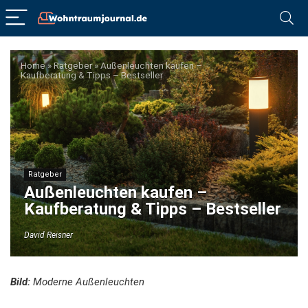
Home
»
Ratgeber
»
Außenleuchten kaufen –
Kaufberatung & Tipps – Bestseller
Ratgeber
Außenleuchten kaufen –
Kaufberatung & Tipps – Bestseller
David Reisner
Bild:
Moderne Außenleuchten