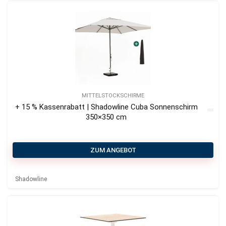
MITTELSTOCKSCHIRME
+ 15 % Kassenrabatt | Shadowline Cuba Sonnenschirm
350×350 cm
ZUM ANGEBOT
Shadowline