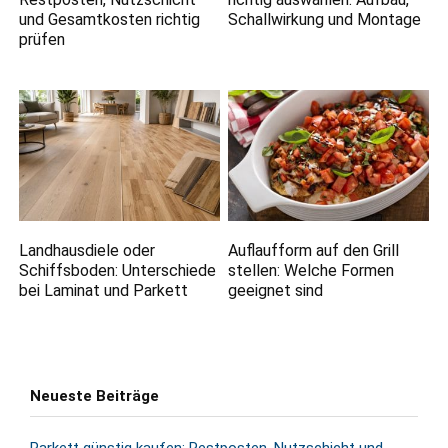
und Gesamtkosten richtig
Schallwirkung und Montage
prüfen
Landhausdiele oder
Auflaufform auf den Grill
Schiffsboden: Unterschiede
stellen: Welche Formen
bei Laminat und Parkett
geeignet sind
Neueste Beiträge
Parkett günstig kaufen: Restposten, Nutzschicht und