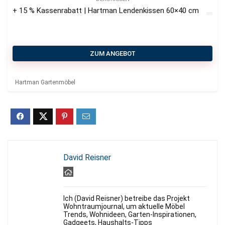
+ 15 % Kassenrabatt | Hartman Lendenkissen 60×40 cm
ZUM ANGEBOT
Hartman Gartenmöbel
David Reisner
Ich (David Reisner) betreibe das Projekt
Wohntraumjournal, um aktuelle Möbel
Trends, Wohnideen, Garten-Inspirationen,
Gadgeets, Haushalts-Tipps