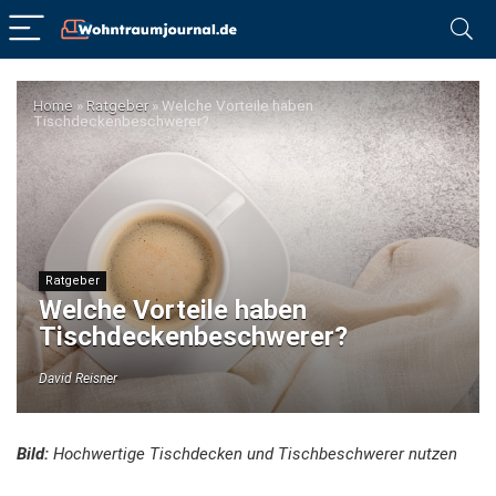
Home
»
Ratgeber
»
Welche Vorteile haben
Tischdeckenbeschwerer?
Ratgeber
Welche Vorteile haben
Tischdeckenbeschwerer?
David Reisner
Bild:
Hochwertige Tischdecken und Tischbeschwerer nutzen