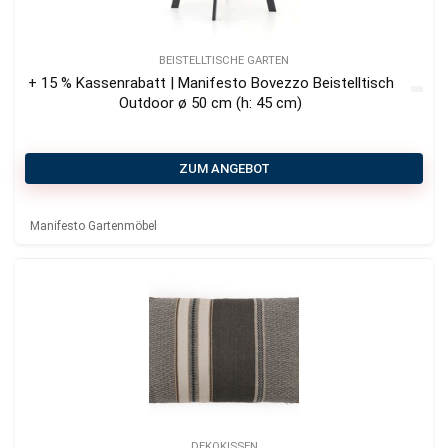
BEISTELLTISCHE GARTEN
+ 15 % Kassenrabatt | Manifesto Bovezzo Beistelltisch
Outdoor ø 50 cm (h: 45 cm)
ZUM ANGEBOT
Manifesto Gartenmöbel
DEKOKISSEN