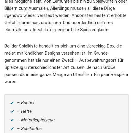
alles Mögliche sein. Von Lernuhren bis hin zu Spielwürfeln oder
Bildern zum Ausmalen. Allerdings müssen all diese Dinge
irgendwo wieder verstaut werden. Ansonsten besteht erhöhte
Gefahr daran auszurutschen. Und unordentlich sieht es
ebenfalls aus. Ideal dafür geeignet die Spielzeugkiste.
Bei der Spielkiste handelt es sich um eine viereckige Box, die
meist mit kindlichen Designs versehen ist. Im Grunde
genommen hat sie nur einen Zweck – Aufbewahrungsort für
Spielzeug unterschiedlichster Art zu sein. Je nach Größe
passen darin eine ganze Menge an Utensilien. Ein paar Beispiele
wären:
– Bücher
– Hefte
– Motorikspielzeug
– Spielautos