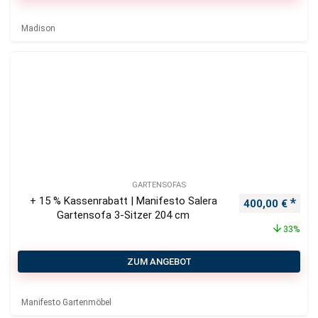
Madison
GARTENSOFAS
+ 15 % Kassenrabatt | Manifesto Salera
Ursprünglicher
Aktu
400,00
€
Gartensofa 3-Sitzer 204 cm
33%
ZUM ANGEBOT
Manifesto Gartenmöbel