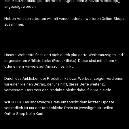
zum Kaufzeitpunkt [auf der/den maßgeblichen Amazon-Website(s)]
angezeigt werden.
Neben Amazon arbeiten wir mit verschiedenen weiteren Online-Shops
zusammen.
Unsere Webseite finanziert sich durch platzierte Werbeanzeigen und
sogenannten Affiliate Links (Produktlinks). Diese sind mit einem *
oder einem Hinweis auf Amazon verlinkt.
Durch das Anklicken der Produktlinks bzw. Werbeanzeigen verdienen
wir einen kleinen Betrag, der uns hilft, diese Seite weiter zu
verbessern. Der Preis der Produkte bleibt dabei für Sie gleich!
WICHTIG:
Der angezeigte Preis entspricht dem letzten Update –
verbindlich ist nur der tatsächliche Preis im jeweiligen aktuellen
Online-Shop beim Kauf.