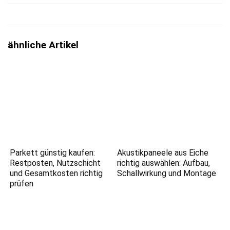
ähnliche Artikel
Parkett günstig kaufen:
Akustikpaneele aus Eiche
Restposten, Nutzschicht
richtig auswählen: Aufbau,
und Gesamtkosten richtig
Schallwirkung und Montage
prüfen