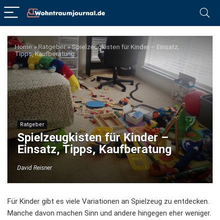
Home
»
Ratgeber
»
Spielzeugkisten für Kinder – Einsatz,
Tipps, Kaufberatung
Ratgeber
Spielzeugkisten für Kinder –
Einsatz, Tipps, Kaufberatung
David Reisner
Für Kinder gibt es viele Variationen an Spielzeug zu entdecken.
Manche davon machen Sinn und andere hingegen eher weniger.