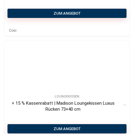
ZUM ANGEBOT
Cosi
LOUNGEKISSEN
+ 15 % Kassenrabatt | Madison Loungekissen Luxus
Rücken 73×40 cm
ZUM ANGEBOT