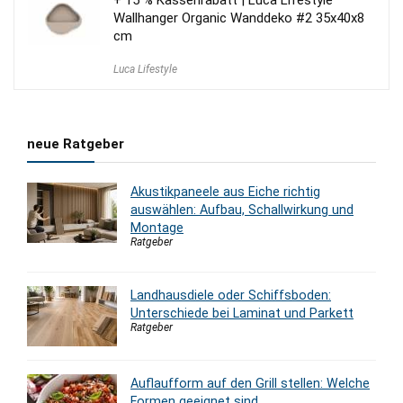
+ 15 % Kassenrabatt | Luca Lifestyle
Wallhanger Organic Wanddeko #2 35x40x8
cm
Luca Lifestyle
neue Ratgeber
Akustikpaneele aus Eiche richtig
auswählen: Aufbau, Schallwirkung und
Montage
Ratgeber
Landhausdiele oder Schiffsboden:
Unterschiede bei Laminat und Parkett
Ratgeber
Auflaufform auf den Grill stellen: Welche
Formen geeignet sind