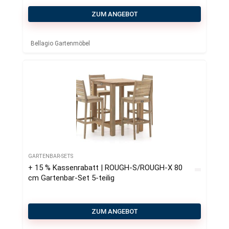
ZUM ANGEBOT
Bellagio Gartenmöbel
GARTENBAR-SETS
+ 15 % Kassenrabatt | ROUGH-S/ROUGH-X 80
cm Gartenbar-Set 5-teilig
ZUM ANGEBOT