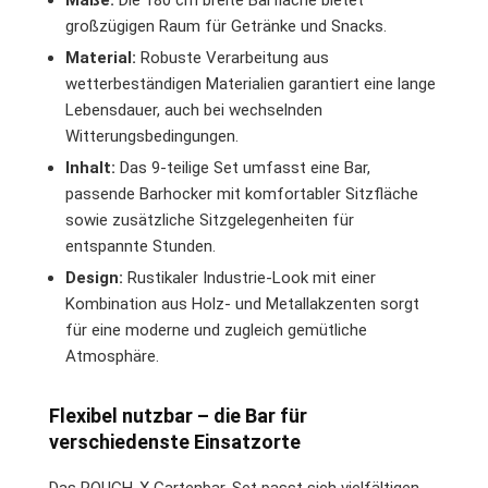
großzügigen Raum für Getränke und Snacks.
Material:
Robuste Verarbeitung aus
wetterbeständigen Materialien garantiert eine lange
Lebensdauer, auch bei wechselnden
Witterungsbedingungen.
Inhalt:
Das 9-teilige Set umfasst eine Bar,
passende Barhocker mit komfortabler Sitzfläche
sowie zusätzliche Sitzgelegenheiten für
entspannte Stunden.
Design:
Rustikaler Industrie-Look mit einer
Kombination aus Holz- und Metallakzenten sorgt
für eine moderne und zugleich gemütliche
Atmosphäre.
Flexibel nutzbar – die Bar für
verschiedenste Einsatzorte
Das ROUGH-X Gartenbar-Set passt sich vielfältigen