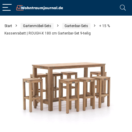
Start
Gartenmöbel-Sets
Gartenbar-Sets
+ 15 %
Kassenrabatt | ROUGH-X 180 cm Gartenbar-Set 9-teilig