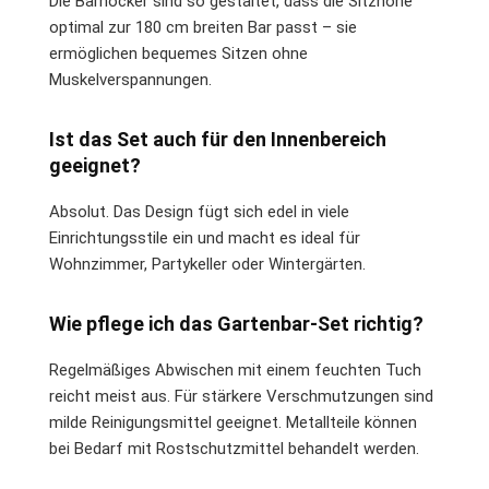
Die Barhocker sind so gestaltet, dass die Sitzhöhe
optimal zur 180 cm breiten Bar passt – sie
ermöglichen bequemes Sitzen ohne
Muskelverspannungen.
Ist das Set auch für den Innenbereich
geeignet?
Absolut. Das Design fügt sich edel in viele
Einrichtungsstile ein und macht es ideal für
Wohnzimmer, Partykeller oder Wintergärten.
Wie pflege ich das Gartenbar-Set richtig?
Regelmäßiges Abwischen mit einem feuchten Tuch
reicht meist aus. Für stärkere Verschmutzungen sind
milde Reinigungsmittel geeignet. Metallteile können
bei Bedarf mit Rostschutzmittel behandelt werden.