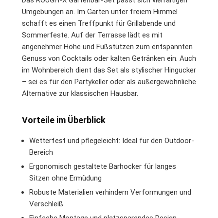
Umgebungen an. Im Garten unter freiem Himmel
schafft es einen Treffpunkt für Grillabende und
Sommerfeste. Auf der Terrasse lädt es mit
angenehmer Höhe und Fußstützen zum entspannten
Genuss von Cocktails oder kalten Getränken ein. Auch
im Wohnbereich dient das Set als stylischer Hingucker
– sei es für den Partykeller oder als außergewöhnliche
Alternative zur klassischen Hausbar.
Vorteile im Überblick
Wetterfest und pflegeleicht: Ideal für den Outdoor-
Bereich
Ergonomisch gestaltete Barhocker für langes
Sitzen ohne Ermüdung
Robuste Materialien verhindern Verformungen und
Verschleiß
Einfache Montage und platzsparendes Design