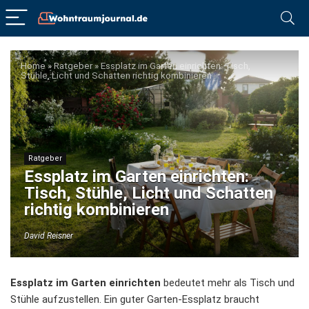
Home
»
Ratgeber
»
Essplatz im Garten einrichten: Tisch,
Stühle, Licht und Schatten richtig kombinieren
Ratgeber
Essplatz im Garten einrichten:
Tisch, Stühle, Licht und Schatten
richtig kombinieren
David Reisner
Essplatz im Garten einrichten
bedeutet mehr als Tisch und
Stühle aufzustellen. Ein guter Garten-Essplatz braucht