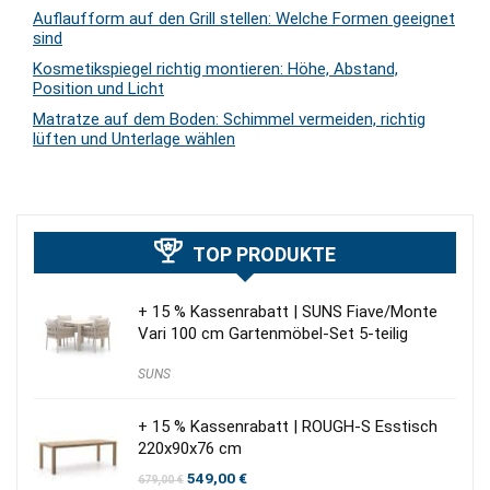
Auflaufform auf den Grill stellen: Welche Formen geeignet
sind
Kosmetikspiegel richtig montieren: Höhe, Abstand,
Position und Licht
Matratze auf dem Boden: Schimmel vermeiden, richtig
lüften und Unterlage wählen
TOP PRODUKTE
+ 15 % Kassenrabatt | SUNS Fiave/Monte
Vari 100 cm Gartenmöbel-Set 5-teilig
SUNS
+ 15 % Kassenrabatt | ROUGH-S Esstisch
220x90x76 cm
Ursprünglicher
Aktueller
549,00
€
679,00
€