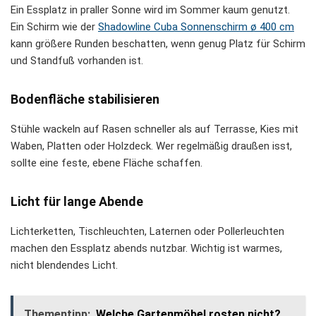
Ein Essplatz in praller Sonne wird im Sommer kaum genutzt.
Ein Schirm wie der
Shadowline Cuba Sonnenschirm ø 400 cm
kann größere Runden beschatten, wenn genug Platz für Schirm
und Standfuß vorhanden ist.
Bodenfläche stabilisieren
Stühle wackeln auf Rasen schneller als auf Terrasse, Kies mit
Waben, Platten oder Holzdeck. Wer regelmäßig draußen isst,
sollte eine feste, ebene Fläche schaffen.
Licht für lange Abende
Lichterketten, Tischleuchten, Laternen oder Pollerleuchten
machen den Essplatz abends nutzbar. Wichtig ist warmes,
nicht blendendes Licht.
Thementipp:
Welche Gartenmöbel rosten nicht?