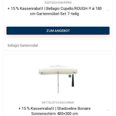
ESSTISCHGRUPPEN
+ 15 % Kassenrabatt | Bellagio Cupello/ROUGH-Y ø 180
cm Gartenmöbel-Set 7-teilig
ZUM ANGEBOT
Bellagio Gartenmöbel
MITTELSTOCKSCHIRME
+ 15 % Kassenrabatt | Shadowline Bonaire
Sonnenschirm 400×300 cm