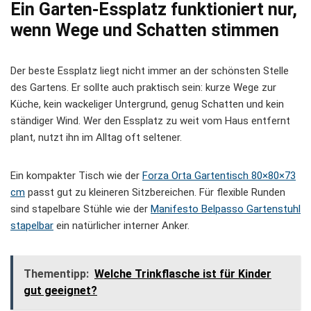
Ein Garten-Essplatz funktioniert nur,
wenn Wege und Schatten stimmen
Der beste Essplatz liegt nicht immer an der schönsten Stelle
des Gartens. Er sollte auch praktisch sein: kurze Wege zur
Küche, kein wackeliger Untergrund, genug Schatten und kein
ständiger Wind. Wer den Essplatz zu weit vom Haus entfernt
plant, nutzt ihn im Alltag oft seltener.
Ein kompakter Tisch wie der
Forza Orta Gartentisch 80×80×73
cm
passt gut zu kleineren Sitzbereichen. Für flexible Runden
sind stapelbare Stühle wie der
Manifesto Belpasso Gartenstuhl
stapelbar
ein natürlicher interner Anker.
Thementipp:
Welche Trinkflasche ist für Kinder
gut geeignet?