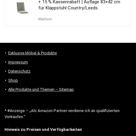
+ 15 % Kassenrabatt | Auflage 83×42 cm
für Klappstuhl Country/Leeds
Madison
Exklusive Möbel & Produkte
Impressum
Datenschutz
Shop
Alle Produkte und Themen – Sitemap
* #Anzeige – „Als Amazon-Partner verdiene ich an qualifizierten
Verkäufen.“
Hinweis zu Preisen und Verfügbarkeiten