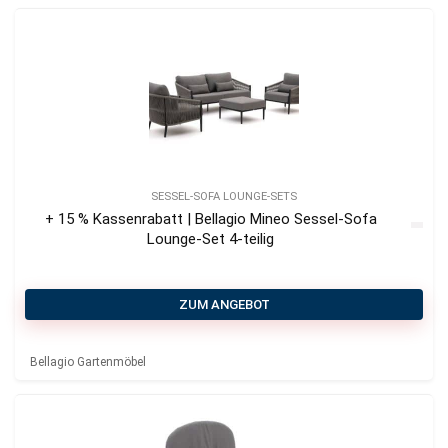
SESSEL-SOFA LOUNGE-SETS
+ 15 % Kassenrabatt | Bellagio Mineo Sessel-Sofa
Lounge-Set 4-teilig
ZUM ANGEBOT
Bellagio Gartenmöbel