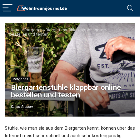
Home
»
Ratgeber
»
Biergartenstühle klappbar online
bestellen und testen
Ratgeber
Biergartenstühle klappbar online
bestellen und testen
David Reisner
Stühle, wie man sie aus dem Biergarten kennt, können über das
Internet meist sehr schnell und auch sehr kostengünstig