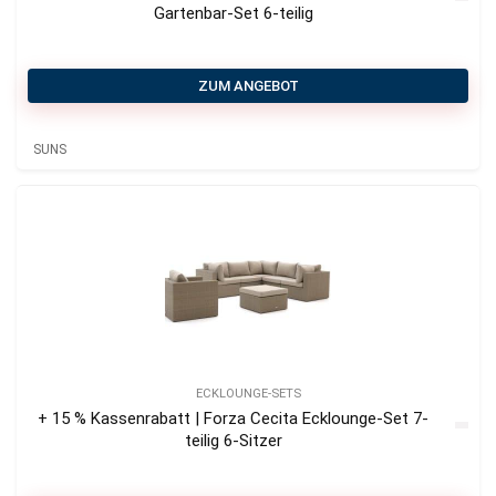
Gartenbar-Set 6-teilig
ZUM ANGEBOT
SUNS
ECKLOUNGE-SETS
+ 15 % Kassenrabatt | Forza Cecita Ecklounge-Set 7-
teilig 6-Sitzer