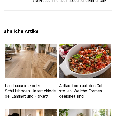
Viel Freude Ihnen beim Lesen und Einrichten!
ähnliche Artikel
Landhausdiele oder
Auflaufform auf den Grill
Schiffsboden: Unterschiede
stellen: Welche Formen
bei Laminat und Parkett
geeignet sind