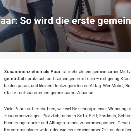
aar: So wird die erste gem
Zusammenziehen als Paar
ist mehr als ein gemeinsamer Mietv
gemütlich
, praktisch und fair eingerichtet sein – mit genug Sta
beiden passt, und kleinen Rückzugsorten im Alltag. Wer Möbel, Bu
startet entspannter ins gemeinsame Zuhause.
Viele Paare unterschätzen, wie viel Beziehung in einer Wohnung s
zusammenzulegen. Plötzlich müssen Sofa, Bett, Esstisch, Schrank
Erinnerungsstücke und Alltagsroutinen zusammenpassen. Genau hi
Kompromisslager wirkt oder wie ein gemeinsamer Ort, an dem b