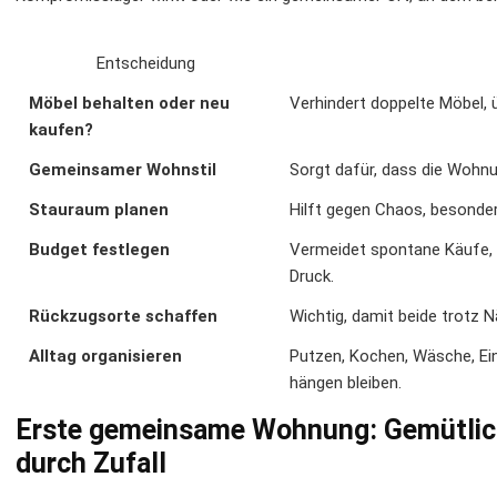
Entscheidung
Möbel behalten oder neu
Verhindert doppelte Möbel, ü
kaufen?
Gemeinsamer Wohnstil
Sorgt dafür, dass die Wohnu
Stauraum planen
Hilft gegen Chaos, besonder
Budget festlegen
Vermeidet spontane Käufe,
Druck.
Rückzugsorte schaffen
Wichtig, damit beide trotz 
Alltag organisieren
Putzen, Kochen, Wäsche, Ein
hängen bleiben.
Erste gemeinsame Wohnung: Gemütlich 
durch Zufall