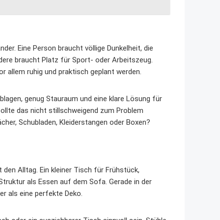
er. Eine Person braucht völlige Dunkelheit, die
ndere braucht Platz für Sport- oder Arbeitszeug.
r allem ruhig und praktisch geplant werden.
blagen, genug Stauraum und eine klare Lösung für
sollte das nicht stillschweigend zum Problem
Fächer, Schubladen, Kleiderstangen oder Boxen?
den Alltag. Ein kleiner Tisch für Frühstück,
ruktur als Essen auf dem Sofa. Gerade in der
r als eine perfekte Deko.