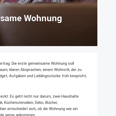
einsame Wohnung
ertrag. Die erste gemeinsame Wohnung soll
uraum, klaren Absprachen, einem Wohnstil, der zu
dget, Aufgaben und Lieblingsstücke früh bespricht,
teckt. Es geht nicht nur darum, zwei Haushalte
, Küchenutensilien, Deko, Bücher,
er entscheidet sich, ob die Wohnung wie ein
eide gerne ankommen.