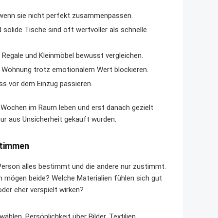
h wenn sie nicht perfekt zusammenpassen.
lide Tische sind oft wertvoller als schnelle
 Regale und Kleinmöbel bewusst vergleichen.
e Wohnung trotz emotionalem Wert blockieren.
ss vor dem Einzug passieren.
e Wochen im Raum leben und erst danach gezielt
nur aus Unsicherheit gekauft wurden.
stimmen
erson alles bestimmt und die andere nur zustimmt.
n mögen beide? Welche Materialien fühlen sich gut
oder eher verspielt wirken?
wählen, Persönlichkeit über Bilder, Textilien,