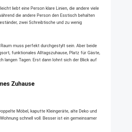
cht liebt eine Person klare Linien, die andere viele
 während die andere Person den Esstisch behalten
eständer, zwei Schreibtische und zu wenig
r Raum muss perfekt durchgestylt sein. Aber beide
sort, funktionales Alltagszuhause, Platz für Gäste,
h langen Tagen. Erst dann lohnt sich der Blick auf
ames Zuhause
ppelte Möbel, kaputte Kleingeräte, alte Deko und
Wohnung schnell voll. Besser ist ein gemeinsamer