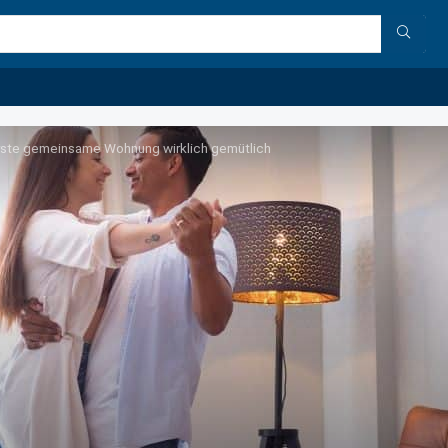
erste gemeinsame Wohnung wirklich gemütlich