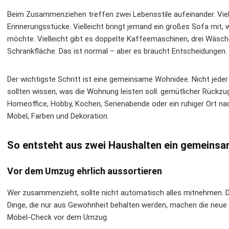
Beim Zusammenziehen treffen zwei Lebensstile aufeinander. Viellei
Erinnerungsstücke. Vielleicht bringt jemand ein großes Sofa mit,
möchte. Vielleicht gibt es doppelte Kaffeemaschinen, drei Wäsch
Schrankfläche. Das ist normal – aber es braucht Entscheidungen.
Der wichtigste Schritt ist eine gemeinsame Wohnidee. Nicht jede
sollten wissen, was die Wohnung leisten soll: gemütlicher Rückzug
Homeoffice, Hobby, Kochen, Serienabende oder ein ruhiger Ort nac
Möbel, Farben und Dekoration.
So entsteht aus zwei Haushalten ein gemeins
Vor dem Umzug ehrlich aussortieren
Wer zusammenzieht, sollte nicht automatisch alles mitnehmen. Do
Dinge, die nur aus Gewohnheit behalten werden, machen die neue 
Möbel-Check vor dem Umzug.