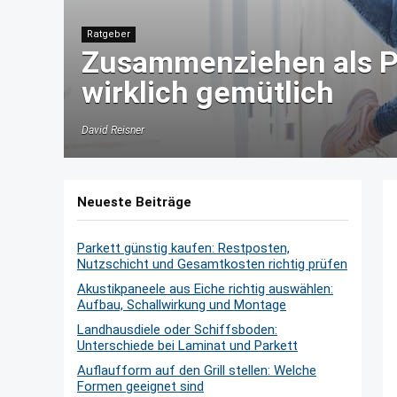
Ratgeber
Zusammenziehen als P
wirklich gemütlich
David Reisner
Neueste Beiträge
Parkett günstig kaufen: Restposten,
Nutzschicht und Gesamtkosten richtig prüfen
Akustikpaneele aus Eiche richtig auswählen:
Aufbau, Schallwirkung und Montage
Landhausdiele oder Schiffsboden:
Unterschiede bei Laminat und Parkett
Auflaufform auf den Grill stellen: Welche
Formen geeignet sind