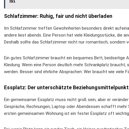
ist
Schlafzimmer: Ruhig, fair und nicht überladen
Im Schlafzimmer treffen Gewohnheiten besonders direkt aufeinand
andere liest abends. Eine Person hat viele Kleidungsstücke, die a
Deshalb sollte das Schlafzimmer nicht nur romantisch, sondern vo
Ein gutes Schlafzimmer braucht ein bequemes Bett, beidseitige A
Kleidung. Wenn eine Person deutlich mehr Schrankplatz braucht, 
werden. Besser sind ehrliche Absprachen: Wer braucht wie viele 
Essplatz: Der unterschätzte Beziehungsmittelpunkt
Ein gemeinsamer Essplatz muss nicht groß sein, aber er verändert 
Gespräche, Rechnungen, Laptop oder Abendessen schafft mehr St
ersten gemeinsamen Wohnung ist ein fester Essplatz oft wichtige