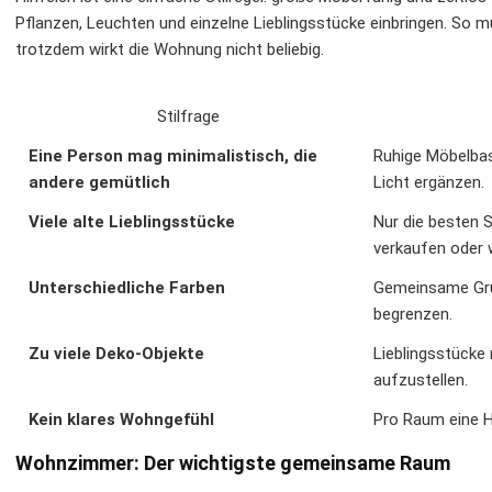
Pflanzen, Leuchten und einzelne Lieblingsstücke einbringen. So 
trotzdem wirkt die Wohnung nicht beliebig.
Stilfrage
Eine Person mag minimalistisch, die
Ruhige Möbelbasi
andere gemütlich
Licht ergänzen.
Viele alte Lieblingsstücke
Nur die besten S
verkaufen oder 
Unterschiedliche Farben
Gemeinsame Gru
begrenzen.
Zu viele Deko-Objekte
Lieblingsstücke r
aufzustellen.
Kein klares Wohngefühl
Pro Raum eine H
Wohnzimmer: Der wichtigste gemeinsame Raum