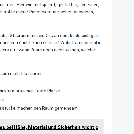
chten. Hier wird entspannt, gestritten, gegessen,
b sollte dieser Raum nicht nur schön aussehen,
äche, Stauraum und ein Ort, an dem beide sich gern
Wohnideen sucht, kann sich auf
Wohntraumjournal in
nders gut, wenn Paare noch nicht wissen, welche
aum nicht blockieren.
leinkram brauchen feste Plätze.
ch.
ungsstücke machen den Raum gemeinsam.
s bei Höhe, Material und Sicherheit wichtig