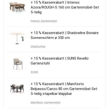
+ 15 % Kassenrabatt | Intenso
Azora/ROUGH-S 160 cm Gartenmöbel-Set
5-teilig
Intenso Gartenmöbel
+ 15 % Kassenrabatt | Shadowline Bonaire
Sonnenschirm ø 350 cm
Shadowline
+ 15 % Kassenrabatt | SUNS Revello
Gartenstuhl
SUNS
+ 15 % Kassenrabatt | Manifesto
Belpasso/Canzo 80 cm Gartenmöbel-Set
5-teilig stapelbar klappbar
Manifesto Gartenmöbel