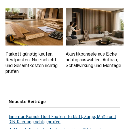
Parkett günstig kaufen:
Akustikpaneele aus Eiche
Restposten, Nutzschicht
richtig auswählen: Aufbau,
und Gesamtkosten richtig
Schallwirkung und Montage
prüfen
Neueste Beiträge
Innentür-Komplettset kaufen: Türblatt, Zarge, Maße und
DIN-Richtung richtig prüfen