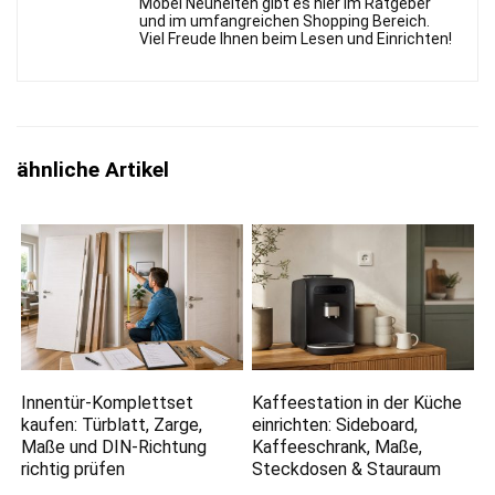
Möbel Neuheiten gibt es hier im Ratgeber
und im umfangreichen Shopping Bereich.
Viel Freude Ihnen beim Lesen und Einrichten!
ähnliche Artikel
Innentür-Komplettset
Kaffeestation in der Küche
kaufen: Türblatt, Zarge,
einrichten: Sideboard,
Maße und DIN-Richtung
Kaffeeschrank, Maße,
richtig prüfen
Steckdosen & Stauraum