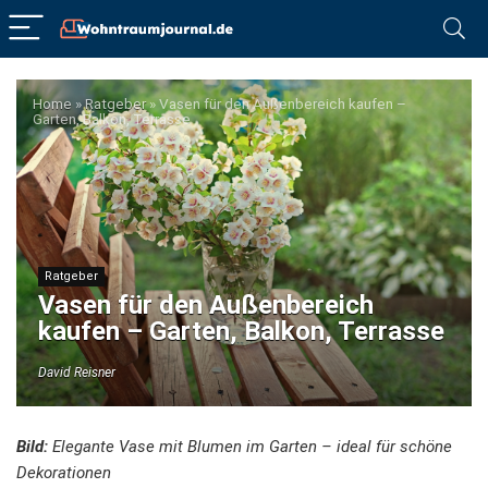
Home
»
Ratgeber
»
Vasen für den Außenbereich kaufen –
Garten, Balkon, Terrasse
Ratgeber
Vasen für den Außenbereich
kaufen – Garten, Balkon, Terrasse
David Reisner
Bild:
Elegante Vase mit Blumen im Garten – ideal für schöne
Dekorationen