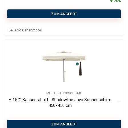
20%
ZUM ANGEBOT
Bellagio Gartenmöbel
MITTELSTOCKSCHIRME
+ 15 % Kassenrabatt | Shadowline Java Sonnenschirm
450×450 cm
ZUM ANGEBOT