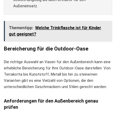
Außeneinsatz.
Thementipp:
Welche Trinkflasche ist für Kinder
gut geeignet?
Bereicherung für die Outdoor-Oase
Die richtige Auswahl an Vasen für den Außenbereich kann eine
erhebliche Bereicherung für Ihre Outdoor-Oase darstellen. Von
Terrakotta bis Kunststoff, Metall bis hin zu steinernen
Varianten gibt es eine Vielzahl von Optionen, die den
unterschiedlichen Geschmäckern und Stilen gerecht werden.
Anforderungen für den Außenbereich genau
prüfen