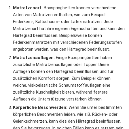
Matratzenart:
Boxspringbetten können verschiedene
Arten von Matratzen enthalten, wie zum Beispiel
Federkern-, Kaltschaum- oder Latexmatratzen. Jede
Matratzenart hat ihre eigenen Eigenschaften und kann den
Härtegrad beeinflussen. Beispielsweise können
Federkernmatratzen mit verschiedenen Federungsstufen
angeboten werden, was den Härtegrad beeinflusst.
Matratzenauflagen:
Einige Boxspringbetten haben
zusätzliche Matratzenauflagen oder Topper. Diese
Auflagen können den Härtegrad beeinflussen und für
zusätzlichen Komfort sorgen. Zum Beispiel können
weiche, viskoelastische Schaumstoffauflagen eine
zusätzliche Kuscheligkeit bieten, während festere
Auflagen die Unterstützung verstärken können.
Körperliche Beschwerden:
Wenn Sie unter bestimmten
körperlichen Beschwerden leiden, wie z.B. Rücken- oder
Gelenkschmerzen, kann dies den Härtegrad beeinflussen,
den Sie bevorzugen. In solchen Fällen kann es ratsam sein,