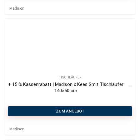
Madison
TISCHLÄUFER
+ 15 % Kassenrabatt | Madison x Kees Smit Tischläufer
140×50 cm
ZUM ANGEBOT
Madison