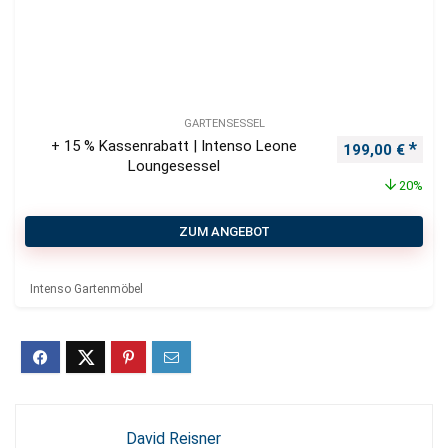
GARTENSESSEL
+ 15 % Kassenrabatt | Intenso Leone
Ursprünglicher
Aktu
199,00
€
Loungesessel
20%
ZUM ANGEBOT
Intenso Gartenmöbel
David Reisner