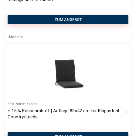
ZUM ANGEBOT
Madison
BESONDERE KISSEN
+ 15 % Kassenrabatt | Auflage 83×42 cm für Klappstuhl
Country/Leeds