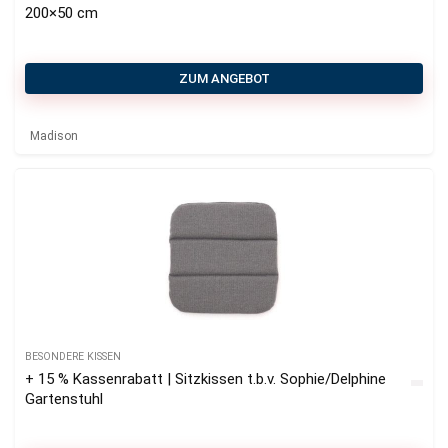
200×50 cm
ZUM ANGEBOT
Madison
BESONDERE KISSEN
+ 15 % Kassenrabatt | Sitzkissen t.b.v. Sophie/Delphine
Gartenstuhl