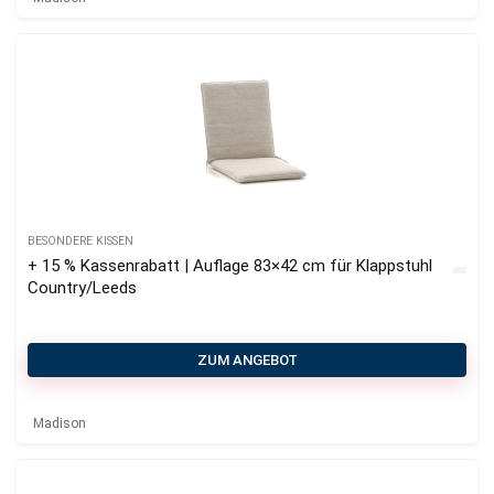
BESONDERE KISSEN
+ 15 % Kassenrabatt | Auflage 83×42 cm für Klappstuhl
Country/Leeds
ZUM ANGEBOT
Madison