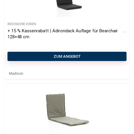
BESONDERE KISSEN
+ 15 % Kassenrabatt | Adirondack Auflage für Bearchair
128×48 cm
ZUM ANGEBOT
Madison