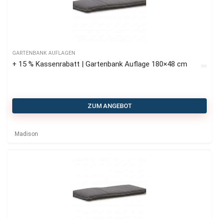
GARTENBANK AUFLAGEN
+ 15 % Kassenrabatt | Gartenbank Auflage 180×48 cm
ZUM ANGEBOT
Madison