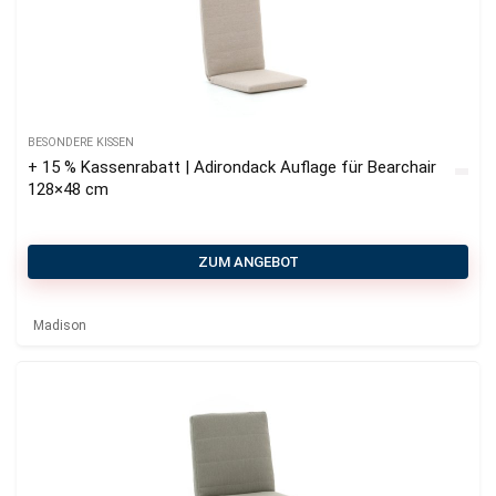
BESONDERE KISSEN
+ 15 % Kassenrabatt | Adirondack Auflage für Bearchair
128×48 cm
ZUM ANGEBOT
Madison