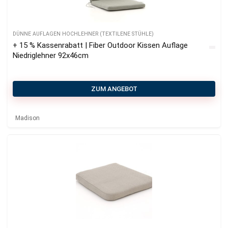
DÜNNE AUFLAGEN HOCHLEHNER (TEXTILENE STÜHLE)
+ 15 % Kassenrabatt | Fiber Outdoor Kissen Auflage
Niedriglehner 92x46cm
ZUM ANGEBOT
Madison