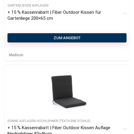
GARTENLIEGEN AUFLAGEN
+ 15 % Kassenrabatt | Fiber Outdoor Kissen für
Gartenliege 200×65 cm
ZUM ANGEBOT
Madison
DÜNNE AUFLAGEN HOCHLEHNER (TEXTILENE STÜHLE)
+ 15 % Kassenrabatt | Fiber Outdoor Kissen Auflage
Niedriglehner 92x46cm