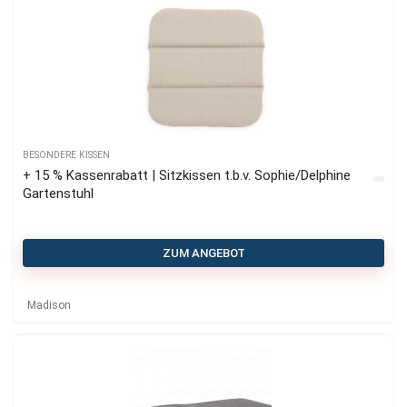
BESONDERE KISSEN
+ 15 % Kassenrabatt | Sitzkissen t.b.v. Sophie/Delphine
Gartenstuhl
ZUM ANGEBOT
Madison