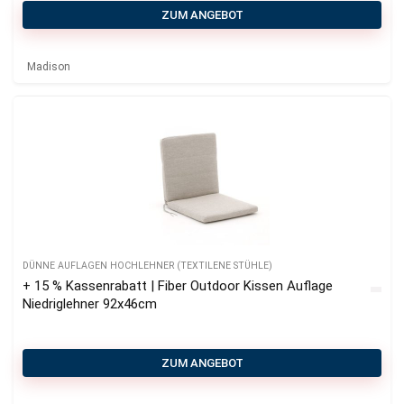
ZUM ANGEBOT
Madison
DÜNNE AUFLAGEN HOCHLEHNER (TEXTILENE STÜHLE)
+ 15 % Kassenrabatt | Fiber Outdoor Kissen Auflage
Niedriglehner 92x46cm
ZUM ANGEBOT