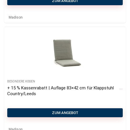
ZUM ANGEBOT
Madison
BESONDERE KISSEN
+ 15 % Kassenrabatt | Auflage 83×42 cm für Klappstuhl
Country/Leeds
ZUM ANGEBOT
Madison