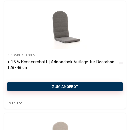
BESONDERE KISSEN
+ 15 % Kassenrabatt | Adirondack Auflage für Bearchair
128×48 cm
ZUM ANGEBOT
Madison