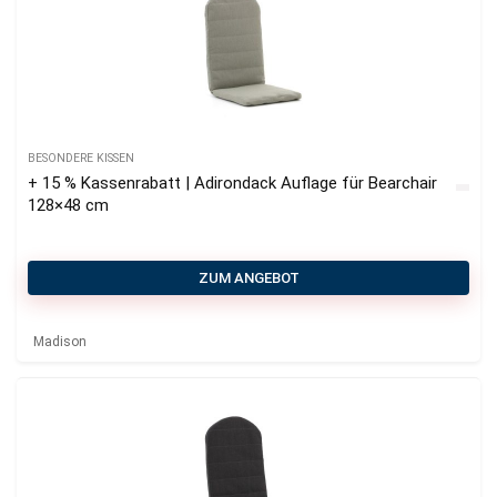
BESONDERE KISSEN
+ 15 % Kassenrabatt | Adirondack Auflage für Bearchair
128×48 cm
ZUM ANGEBOT
Madison