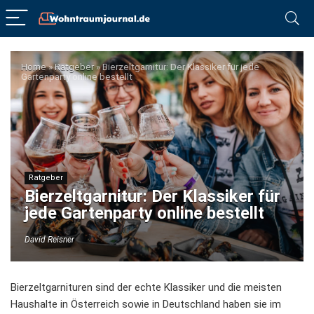
Home
»
Ratgeber
»
Bierzeltgarnitur: Der Klassiker für jede
Gartenparty online bestellt
Ratgeber
Bierzeltgarnitur: Der Klassiker für
jede Gartenparty online bestellt
David Reisner
Bierzeltgarnituren sind der echte Klassiker und die meisten
Haushalte in Österreich sowie in Deutschland haben sie im