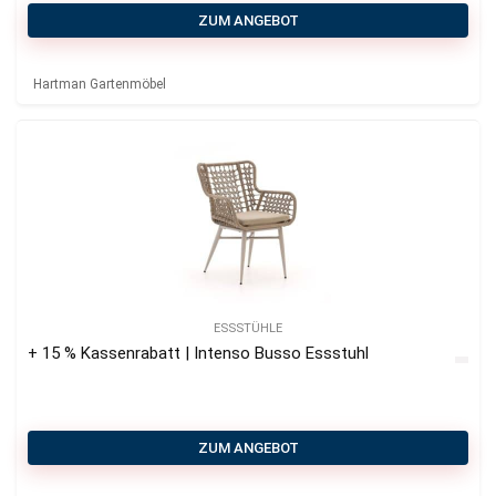
ZUM ANGEBOT
Hartman Gartenmöbel
ESSSTÜHLE
+ 15 % Kassenrabatt | Intenso Busso Essstuhl
ZUM ANGEBOT