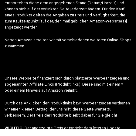
entsprechen diese dem angegebenen Stand (Datum/Uhrzeit) und
können sich auf der verlinkten Seite jederzeit ändern. Für den Kauf
eines Produkts gelten die Angaben zu Preis und Verfügbarkeit, die
zum Kaufzeitpunkt [auf der/den maßgeblichen Amazon-Website(s)]
angezeigt werden.
Neben Amazon arbeiten wir mit verschiedenen weiteren Online-Shops
zusammen.
Unsere Webseite finanziert sich durch platzierte Werbeanzeigen und
sogenannten Affiliate Links (Produktlinks). Diese sind mit einem *
oder einem Hinweis auf Amazon verlinkt.
Durch das Anklicken der Produktlinks bzw. Werbeanzeigen verdienen
wir einen kleinen Betrag, der uns hilft, diese Seite weiter zu
verbessern. Der Preis der Produkte bleibt dabei für Sie gleich!
WICHTIG:
Der angezeigte Preis entspricht dem letzten Update –
verbindlich ist nur der tatsächliche Preis im jeweiligen aktuellen