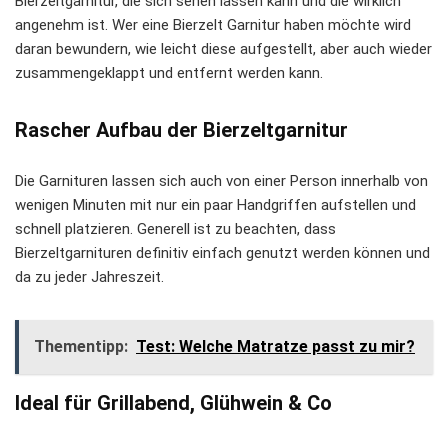
Bierzeltgarnitur, die sich sehen lassen kann und die wirklich
angenehm ist. Wer eine Bierzelt Garnitur haben möchte wird
daran bewundern, wie leicht diese aufgestellt, aber auch wieder
zusammengeklappt und entfernt werden kann.
Rascher Aufbau der Bierzeltgarnitur
Die Garnituren lassen sich auch von einer Person innerhalb von
wenigen Minuten mit nur ein paar Handgriffen aufstellen und
schnell platzieren. Generell ist zu beachten, dass
Bierzeltgarnituren definitiv einfach genutzt werden können und
da zu jeder Jahreszeit.
Thementipp:
Test: Welche Matratze passt zu mir?
Ideal für Grillabend, Glühwein & Co