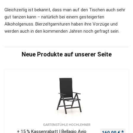
Gleichzeitig ist bekannt, dass man auf den Tischen auch sehr
gut tanzen kann – natürlich bei einem gesteigerten
Alkoholgenuss. Bierzeltgarnituren haben ihre Vorzüge und
werden auch in den kommenden Jahren noch gefragt sein.
Neue Produkte auf unserer Seite
GARTENSTÜHLE HOCHLEHNER
+ 15 % Kassenrabatt | Bellagio Avio
Ursprünglicher
Aktu
160,00
€