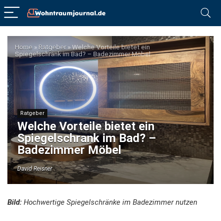
Home
»
Ratgeber
»
Welche Vorteile bietet ein
Spiegelschrank im Bad? – Badezimmer Möbel
Ratgeber
Welche Vorteile bietet ein
Spiegelschrank im Bad? –
Badezimmer Möbel
David Reisner
Bild:
Hochwertige Spiegelschränke im Badezimmer nutzen