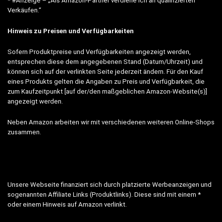
* #Anzeige – „Als Amazon-Partner verdiene ich an qualifizierten
Verkäufen.“
Hinweis zu Preisen und Verfügbarkeiten
Sofern Produktpreise und Verfügbarkeiten angezeigt werden,
entsprechen diese dem angegebenen Stand (Datum/Uhrzeit) und
können sich auf der verlinkten Seite jederzeit ändern. Für den Kauf
eines Produkts gelten die Angaben zu Preis und Verfügbarkeit, die
zum Kaufzeitpunkt [auf der/den maßgeblichen Amazon-Website(s)]
angezeigt werden.
Neben Amazon arbeiten wir mit verschiedenen weiteren Online-Shops
zusammen.
Unsere Webseite finanziert sich durch platzierte Werbeanzeigen und
sogenannten Affiliate Links (Produktlinks). Diese sind mit einem *
oder einem Hinweis auf Amazon verlinkt.