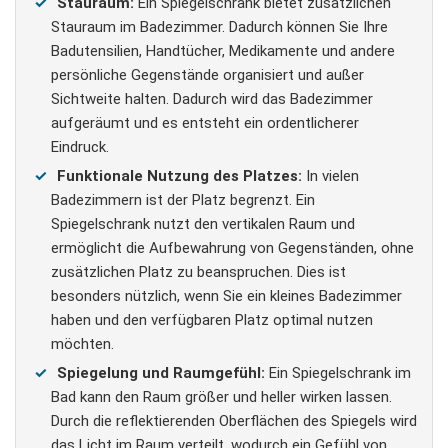
Stauraum:
Ein Spiegelschrank bietet zusätzlichen
Stauraum im Badezimmer. Dadurch können Sie Ihre
Badutensilien, Handtücher, Medikamente und andere
persönliche Gegenstände organisiert und außer
Sichtweite halten. Dadurch wird das Badezimmer
aufgeräumt und es entsteht ein ordentlicherer
Eindruck.
Funktionale Nutzung des Platzes:
In vielen
Badezimmern ist der Platz begrenzt. Ein
Spiegelschrank nutzt den vertikalen Raum und
ermöglicht die Aufbewahrung von Gegenständen, ohne
zusätzlichen Platz zu beanspruchen. Dies ist
besonders nützlich, wenn Sie ein kleines Badezimmer
haben und den verfügbaren Platz optimal nutzen
möchten.
Spiegelung und Raumgefühl:
Ein Spiegelschrank im
Bad kann den Raum größer und heller wirken lassen.
Durch die reflektierenden Oberflächen des Spiegels wird
das Licht im Raum verteilt, wodurch ein Gefühl von