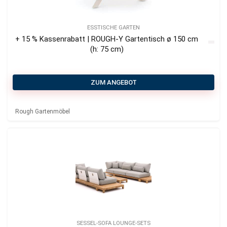
ESSTISCHE GARTEN
+ 15 % Kassenrabatt | ROUGH-Y Gartentisch ø 150 cm
(h: 75 cm)
ZUM ANGEBOT
Rough Gartenmöbel
SESSEL-SOFA LOUNGE-SETS