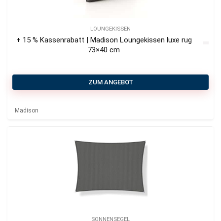
LOUNGEKISSEN
+ 15 % Kassenrabatt | Madison Loungekissen luxe rug
73×40 cm
ZUM ANGEBOT
Madison
SONNENSEGEL