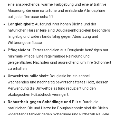
eine ansprechende, warme Farbgebung und eine attraktive
Maserung, die eine natürliche und einladende Atmosphäre
auf jeder Terrasse schafft.
Langlebigkeit
: Aufgrund ihrer hohen Dichte und der
natürlichen Harzanteile sind Douglasienholzdielen besonders
langlebig und widerstandsfähig gegen Abnutzung und
Witterungseinflüsse.
Pflegeleicht
: Terrassendielen aus Douglasie benötigen nur
minimale Pflege. Eine regelmäßige Reinigung und
gelegentliches Nachölen sind ausreichend, um ihre Schönheit
zu erhalten.
Umweltfreundlichkeit
: Douglasie ist ein schnell
wachsendes und nachhaltig bewirtschaftetes Holz, dessen
Verwendung die Umweltbelastung reduziert und den
ökologischen Fußabdruck verringert.
Robustheit gegen Schädlinge und Pilze
: Durch die
natürlichen Öle und Harze im Douglasienholz sind die Dielen
widerstandsfähiger gegen Schädlinge und Pilzbefall als viele