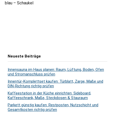
blau – Schaukel
Neueste Beiträge
Innensauna im Haus planen: Raum, Lüftung, Boden, Ofen
und Stromanschluss prüfen
Innentür-Komplettset kaufen: Türblatt, Zarge, Maße und
DIN-Richtung richtig prüfen
Kaffeestation in der Küche einrichten: Sideboard,
Kaffeeschrank, Maße, Steckdosen & Stauraum
Parkett günstig kaufen: Restposten, Nutzschicht und
Gesamtkosten richtig prüfen