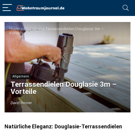
Home
»
Allgemein
»
Terrassendielen Douglasie 3m –
Vorteile
Allgemein
Terrassendielen Douglasie 3m –
Vorteile
David Reisner
Natürliche Eleganz: Douglasie-Terrassendielen