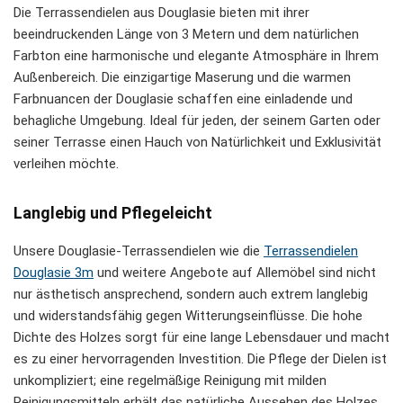
Die Terrassendielen aus Douglasie bieten mit ihrer
beeindruckenden Länge von 3 Metern und dem natürlichen
Farbton eine harmonische und elegante Atmosphäre in Ihrem
Außenbereich. Die einzigartige Maserung und die warmen
Farbnuancen der Douglasie schaffen eine einladende und
behagliche Umgebung. Ideal für jeden, der seinem Garten oder
seiner Terrasse einen Hauch von Natürlichkeit und Exklusivität
verleihen möchte.
Langlebig und Pflegeleicht
Unsere Douglasie-Terrassendielen wie die
Terrassendielen
Douglasie 3m
und weitere Angebote auf Allemöbel sind nicht
nur ästhetisch ansprechend, sondern auch extrem langlebig
und widerstandsfähig gegen Witterungseinflüsse. Die hohe
Dichte des Holzes sorgt für eine lange Lebensdauer und macht
es zu einer hervorragenden Investition. Die Pflege der Dielen ist
unkompliziert; eine regelmäßige Reinigung mit milden
Reinigungsmitteln erhält das natürliche Aussehen des Holzes