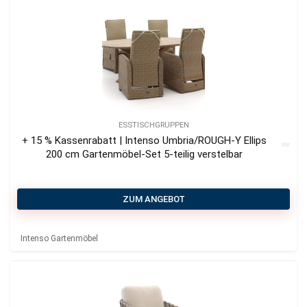
ESSTISCHGRUPPEN
+ 15 % Kassenrabatt | Intenso Umbria/ROUGH-Y Ellips
200 cm Gartenmӧbel-Set 5-teilig verstelbar
ZUM ANGEBOT
Intenso Gartenmöbel