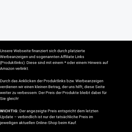
Unsere Webseite finanziert sich durch platzierte
Werbeanzeigen und sogenannten Affiliate Links
(Produktlinks). Diese sind mit einem * oder einem Hinweis auf
Amazon verlinkt.
Durch das Anklicken der Produktlinks bzw. Werbeanzeigen
verdienen wir einen kleinen Betrag, der uns hilft, diese Seite
weiter zu verbessern. Der Preis der Produkte bleibt dabei für
Sie gleich!
WICHTIG:
Der angezeigte Preis entspricht dem letzten
Update – verbindlich ist nur der tatsächliche Preis im
jeweiligen aktuellen Online-Shop beim Kauf.