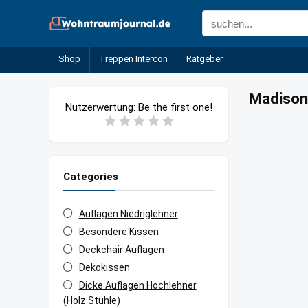
Shop
Treppen Intercon
Ratgeber
Madison
Nutzerwertung:
Be the first one!
Categories
Auflagen Niedriglehner
Besondere Kissen
Deckchair Auflagen
Dekokissen
Dicke Auflagen Hochlehner
(Holz Stühle)