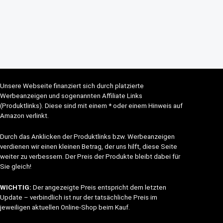
Unsere Webseite finanziert sich durch platzierte
Werbeanzeigen und sogenannten Affiliate Links
(Produktlinks). Diese sind mit einem * oder einem Hinweis auf
Amazon verlinkt.
Durch das Anklicken der Produktlinks bzw. Werbeanzeigen
verdienen wir einen kleinen Betrag, der uns hilft, diese Seite
weiter zu verbessern. Der Preis der Produkte bleibt dabei für
Sie gleich!
WICHTIG:
Der angezeigte Preis entspricht dem letzten
Update – verbindlich ist nur der tatsächliche Preis im
jeweiligen aktuellen Online-Shop beim Kauf.