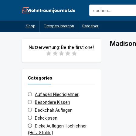
Shop
Treppen Intercon
Ratgeber
Madison
Nutzerwertung:
Be the first one!
Categories
Auflagen Niedriglehner
Besondere Kissen
Deckchair Auflagen
Dekokissen
Dicke Auflagen Hochlehner
(Holz Stühle)