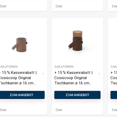
Cosi
Cosi
Cos
GASLATERNEN
GASLATERNEN
GAS
+ 15 % Kassenrabatt |
+ 15 % Kassenrabatt |
+ 1
Cosiscoop Original
Cosiscoop Original
Cos
Tischkamin ø 16 cm
Tischkamin ø 16 cm
Tis
(h: 30 cm)
(h: 30 cm)
(h:
ZUM ANGEBOT
ZUM ANGEBOT
Cosi
Cosi
Cos