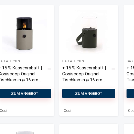
GASLATERNEN
GASLATERNEN
GAS
+ 15 % Kassenrabatt |
+ 15 % Kassenrabatt |
+ 1
Cosiscoop Original
Cosiscoop Original
Cos
Tischkamin ø 16 cm
Tischkamin ø 16 cm
Tis
(h: 30 cm)
(h:30 cm)
(h:
ZUM ANGEBOT
ZUM ANGEBOT
Cosi
Cosi
Cos