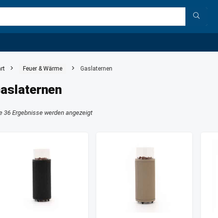
rt
Feuer & Wärme
Gaslaternen
aslaternen
le 36 Ergebnisse werden angezeigt