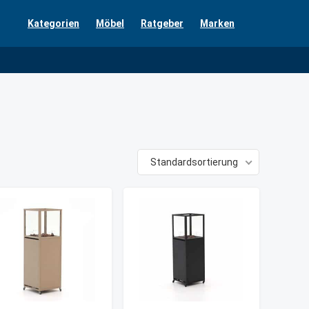
Kategorien
Möbel
Ratgeber
Marken
Standardsortierung