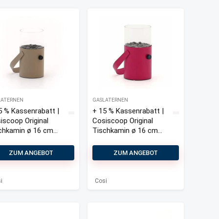
LATERNEN
GASLATERNEN
5 % Kassenrabatt |
+ 15 % Kassenrabatt |
iscoop Original
Cosiscoop Original
chkamin ø 16 cm
Tischkamin ø 16 cm
30 cm)
(h:30 cm)
ZUM ANGEBOT
ZUM ANGEBOT
i
Cosi