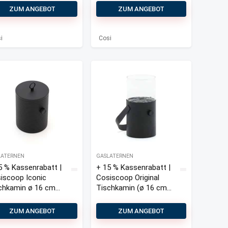
ZUM ANGEBOT
ZUM ANGEBOT
i
Cosi
LATERNEN
GASLATERNEN
5 % Kassenrabatt |
+ 15 % Kassenrabatt |
iscoop Iconic
Cosiscoop Original
chkamin ø 16 cm
Tischkamin (ø 16 cm,
 26 cm)
h: 30 cm)
ZUM ANGEBOT
ZUM ANGEBOT